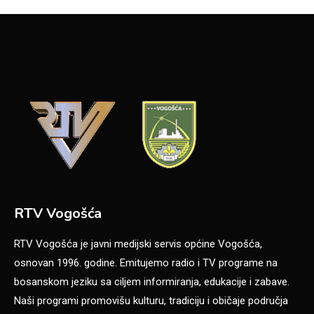
RTV Vogošća
RTV Vogošća je javni medijski servis općine Vogošća,
osnovan 1996. godine. Emitujemo radio i TV programe na
bosanskom jeziku sa ciljem informiranja, edukacije i zabave.
Naši programi promovišu kulturu, tradiciju i običaje područja