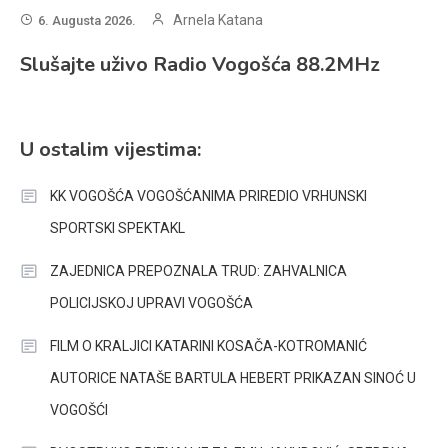
Arnela Katana
6. Augusta 2026.
Slušajte uživo Radio Vogošća 88.2MHz
U ostalim vijestima:
KK VOGOŠĆA VOGOŠĆANIMA PRIREDIO VRHUNSKI
SPORTSKI SPEKTAKL
ZAJEDNICA PREPOZNALA TRUD: ZAHVALNICA
POLICIJSKOJ UPRAVI VOGOŠĆA
FILM O KRALJICI KATARINI KOSAČA-KOTROMANIĆ
AUTORICE NATAŠE BARTULA HEBERT PRIKAZAN SINOĆ U
VOGOŠĆI