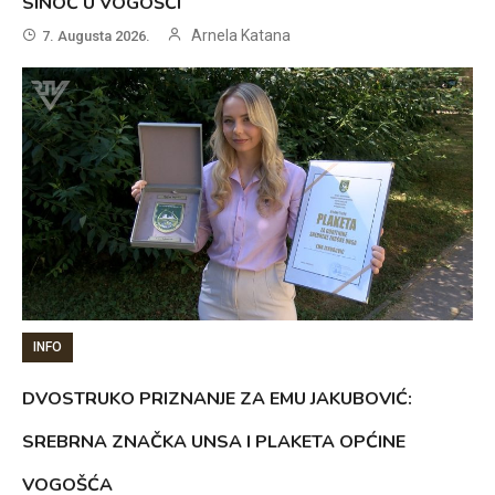
SINOĆ U VOGOŠĆI
Arnela Katana
7. Augusta 2026.
INFO
DVOSTRUKO PRIZNANJE ZA EMU JAKUBOVIĆ:
SREBRNA ZNAČKA UNSA I PLAKETA OPĆINE
VOGOŠĆA