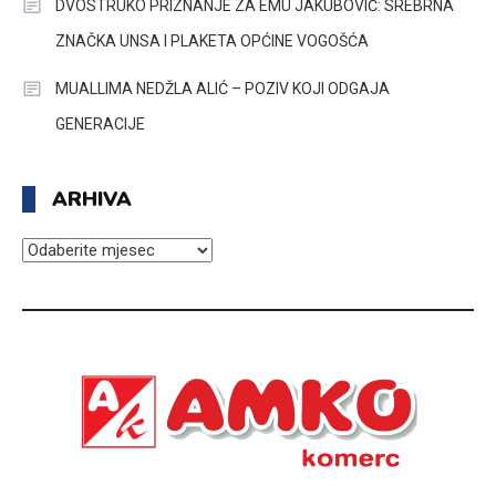
DVOSTRUKO PRIZNANJE ZA EMU JAKUBOVIĆ: SREBRNA
ZNAČKA UNSA I PLAKETA OPĆINE VOGOŠĆA
MUALLIMA NEDŽLA ALIĆ – POZIV KOJI ODGAJA
GENERACIJE
ARHIVA
ARHIVA