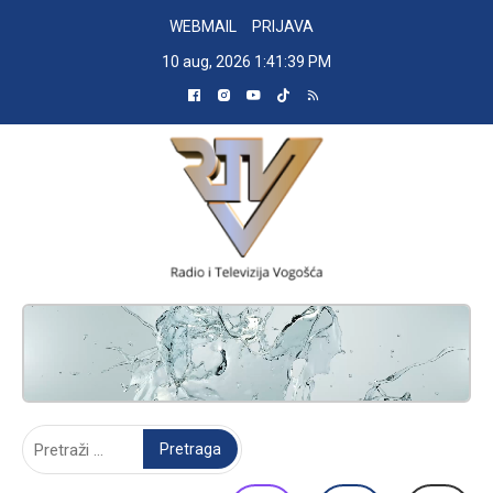
Skip
WEBMAIL
PRIJAVA
to
10 aug, 2026
1:41:40 PM
content
RADIO TELEVIZIJA VOGOŠĆA
Pretraga: