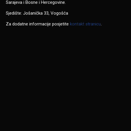
Sarajeva i Bosne i Hercegovine.
Sjedište: Jošanička 33, Vogošća
Za dodatne informacije posjetite
kontakt stranicu
.