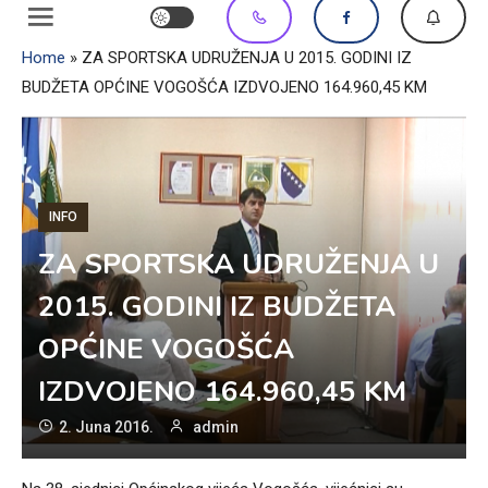
Home
»
ZA SPORTSKA UDRUŽENJA U 2015. GODINI IZ
BUDŽETA OPĆINE VOGOŠĆA IZDVOJENO 164.960,45 KM
INFO
ZA SPORTSKA UDRUŽENJA U
2015. GODINI IZ BUDŽETA
OPĆINE VOGOŠĆA
IZDVOJENO 164.960,45 KM
2. Juna 2016.
admin