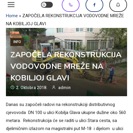
Home
»
ZAPOČELA REKONSTRUKCIJA VODOVODNE MREŽE
NA KOBILJOJ GLAVI
INFO
ZAPOČELA REKONSTRUKCIJA
VODOVODNE MREŽE NA
KOBILJOJ GLAVI
2. Oktobra 2018.
admin
Danas su započeli radovi na rekonstrukciji distributivnog
cjevovoda DN 100 u ulici Kobilja Glava ukupne dužine oko 560
metara. Rekonstrukcija će se raditi u ulici Stara cesta, sa
djelimičnim izlazom na magistralni put M-18 i dijelom u ulici