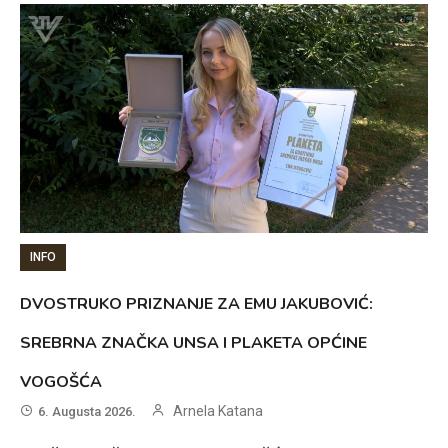
INFO
DVOSTRUKO PRIZNANJE ZA EMU JAKUBOVIĆ:
SREBRNA ZNAČKA UNSA I PLAKETA OPĆINE
VOGOŠĆA
Arnela Katana
6. Augusta 2026.