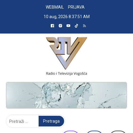
Skip
WEBMAIL
PRIJAVA
to
10 aug, 2026
8:37:52 AM
content
RADIO TELEVIZIJA VOGOŠĆA
Pretraga: