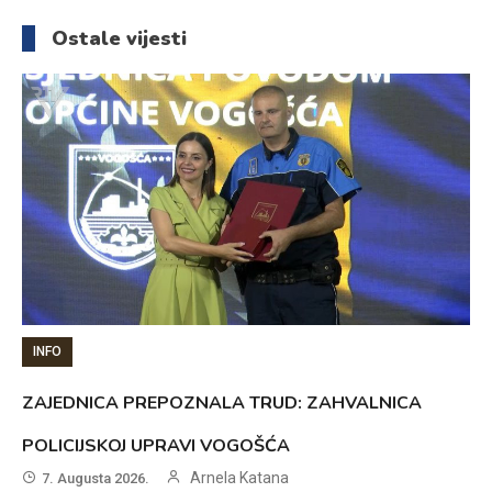
članaka
Ostale vijesti
INFO
ZAJEDNICA PREPOZNALA TRUD: ZAHVALNICA
POLICIJSKOJ UPRAVI VOGOŠĆA
Arnela Katana
7. Augusta 2026.