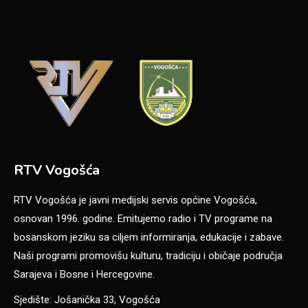
RTV Vogošća
RTV Vogošća je javni medijski servis općine Vogošća,
osnovan 1996. godine. Emitujemo radio i TV programe na
bosanskom jeziku sa ciljem informiranja, edukacije i zabave.
Naši programi promovišu kulturu, tradiciju i običaje područja
Sarajeva i Bosne i Hercegovine.
Sjedište: Jošanička 33, Vogošća