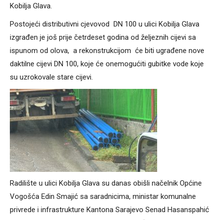
Kobilja Glava.
Postojeći distributivni cjevovod DN 100 u ulici Kobilja Glava
izgrađen je još prije četrdeset godina od željeznih cijevi sa
ispunom od olova, a rekonstrukcijom će biti ugrađene nove
daktilne cijevi DN 100, koje će onemogućiti gubitke vode koje
su uzrokovale stare cijevi.
Radilište u ulici Kobilja Glava su danas obišli načelnik Općine
Vogošća Edin Smajić sa saradnicima, ministar komunalne
privrede i infrastrukture Kantona Sarajevo Senad Hasanspahić