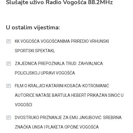
Slušajte uživo Radio Vogošća 88.2MHz
U ostalim vijestima:
KK VOGOŠĆA VOGOŠĆANIMA PRIREDIO VRHUNSKI
SPORTSKI SPEKTAKL
ZAJEDNICA PREPOZNALA TRUD: ZAHVALNICA
POLICIJSKOJ UPRAVI VOGOŠĆA
FILM O KRALJICI KATARINI KOSAČA-KOTROMANIĆ
AUTORICE NATAŠE BARTULA HEBERT PRIKAZAN SINOĆ U
VOGOŠĆI
DVOSTRUKO PRIZNANJE ZA EMU JAKUBOVIĆ: SREBRNA
ZNAČKA UNSA I PLAKETA OPĆINE VOGOŠĆA