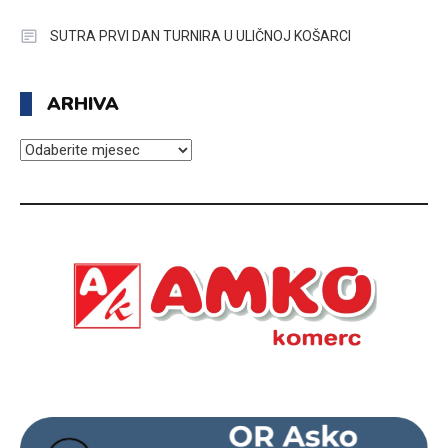
SUTRA PRVI DAN TURNIRA U ULIČNOJ KOŠARCI
ARHIVA
ARHIVA