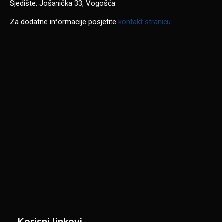
Sjedište: Jošanička 33, Vogošća
Za dodatne informacije posjetite
kontakt stranicu
.
Korisni linkovi