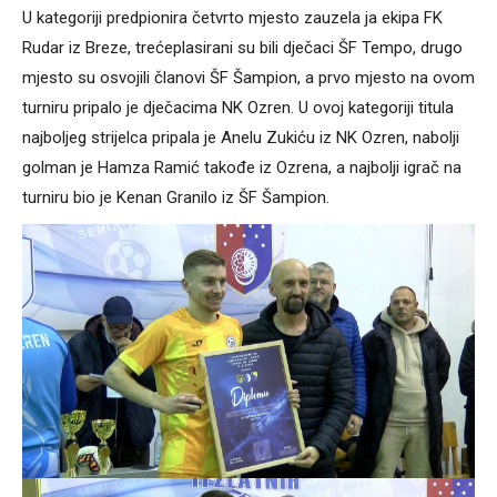
U kategoriji predpionira četvrto mjesto zauzela ja ekipa FK
Rudar iz Breze, trećeplasirani su bili dječaci ŠF Tempo, drugo
mjesto su osvojili članovi ŠF Šampion, a prvo mjesto na ovom
turniru pripalo je dječacima NK Ozren. U ovoj kategoriji titula
najboljeg strijelca pripala je Anelu Zukiću iz NK Ozren, nabolji
golman je Hamza Ramić takođe iz Ozrena, a najbolji igrač na
turniru bio je Kenan Granilo iz ŠF Šampion.