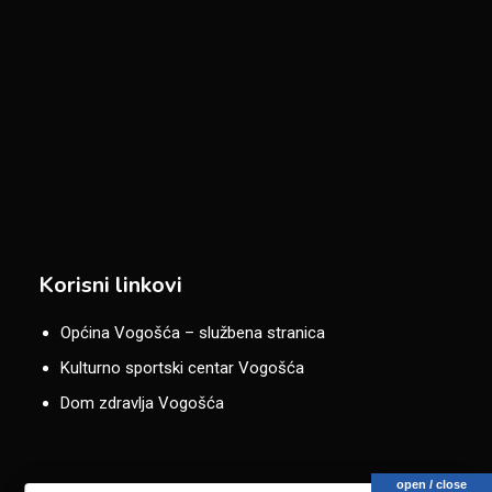
Korisni linkovi
Općina Vogošća – službena stranica
Kulturno sportski centar Vogošća
Dom zdravlja Vogošća
open / close