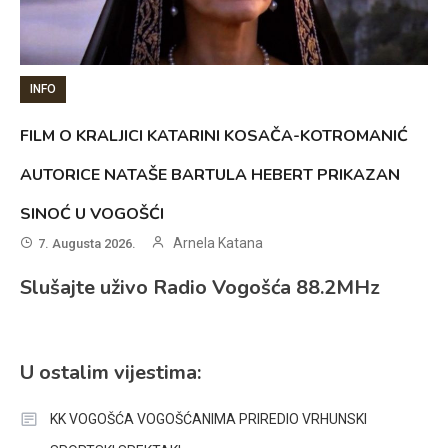
INFO
FILM O KRALJICI KATARINI KOSAČA-KOTROMANIĆ
AUTORICE NATAŠE BARTULA HEBERT PRIKAZAN
SINOĆ U VOGOŠĆI
Arnela Katana
7. Augusta 2026.
Slušajte uživo Radio Vogošća 88.2MHz
U ostalim vijestima:
KK VOGOŠĆA VOGOŠĆANIMA PRIREDIO VRHUNSKI