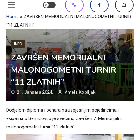
Home
»
ZAVRŠEN MEMORIJALNI MALONOGOMETNI TURNIR
“11 ZLATNIH”
INFO
ZAVRŠEN MEMORIJALNI
MALONOGOMETNI TURNIR
“11 ZLATNIH”
21. Januara 2024.
Amela Kobiljak
Dodjelom diploma i pehara najuspješnijim pojedincima i
ekipama u Semizovcu je svečano završen 7. Memorijalni
malonogometni turnir “11 zlatnih”.