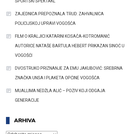
SPORTSKI SPEKTAKL
ZAJEDNICA PREPOZNALA TRUD: ZAHVALNICA
POLICIJSKOJ UPRAVI VOGOŠĆA
FILM O KRALJICI KATARINI KOSAČA-KOTROMANIĆ
AUTORICE NATAŠE BARTULA HEBERT PRIKAZAN SINOĆ U
VOGOŠĆI
DVOSTRUKO PRIZNANJE ZA EMU JAKUBOVIĆ: SREBRNA
ZNAČKA UNSA I PLAKETA OPĆINE VOGOŠĆA
MUALLIMA NEDŽLA ALIĆ – POZIV KOJI ODGAJA
GENERACIJE
ARHIVA
ARHIVA