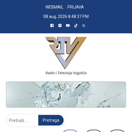
Skip
WEBMAIL
PRIJAVA
to
08 aug, 2026
8:48:38 PM
content
RADIO TELEVIZIJA VOGOŠĆA
Pretraga: