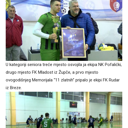
U kategoriji seniora treće mjesto osvojila ja ekipa NK Pofalićki,
drugo mjesto FK Mladost iz Župče, a prvo mjesto
ovogodišnjeg Memorijala “11 zlatnih” pripalo je ekipi FK Rudar
iz Breze.