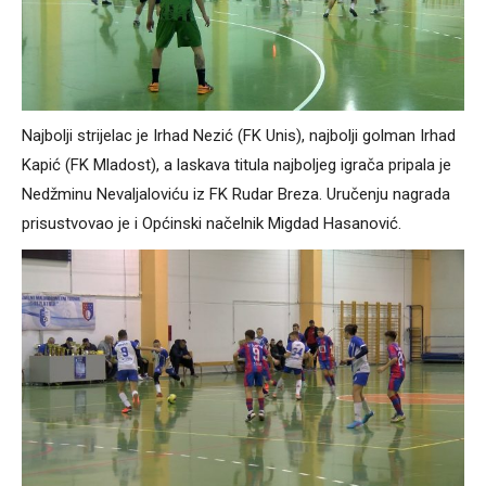
Najbolji strijelac je Irhad Nezić (FK Unis), najbolji golman Irhad
Kapić (FK Mladost), a laskava titula najboljeg igrača pripala je
Nedžminu Nevaljaloviću iz FK Rudar Breza. Uručenju nagrada
prisustvovao je i Općinski načelnik Migdad Hasanović.