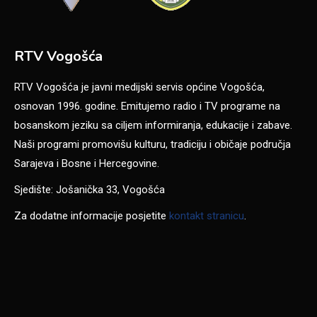
RTV Vogošća
RTV Vogošća je javni medijski servis općine Vogošća,
osnovan 1996. godine. Emitujemo radio i TV programe na
bosanskom jeziku sa ciljem informiranja, edukacije i zabave.
Naši programi promovišu kulturu, tradiciju i običaje područja
Sarajeva i Bosne i Hercegovine.
Sjedište: Jošanička 33, Vogošća
Za dodatne informacije posjetite
kontakt stranicu
.