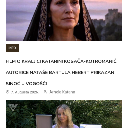
INFO
FILM O KRALJICI KATARINI KOSAČA-KOTROMANIĆ
AUTORICE NATAŠE BARTULA HEBERT PRIKAZAN
SINOĆ U VOGOŠĆI
Arnela Katana
7. Augusta 2026.