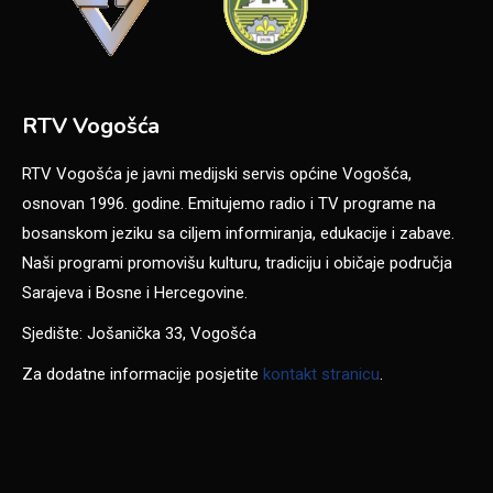
RTV Vogošća
RTV Vogošća je javni medijski servis općine Vogošća,
osnovan 1996. godine. Emitujemo radio i TV programe na
bosanskom jeziku sa ciljem informiranja, edukacije i zabave.
Naši programi promovišu kulturu, tradiciju i običaje područja
Sarajeva i Bosne i Hercegovine.
Sjedište: Jošanička 33, Vogošća
Za dodatne informacije posjetite
kontakt stranicu
.