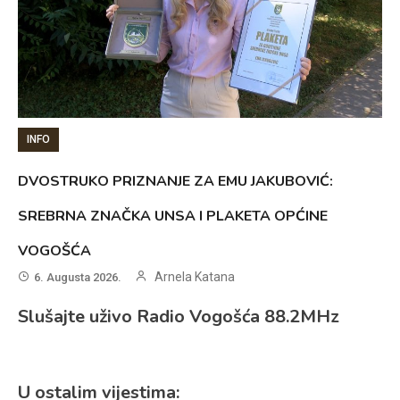
INFO
DVOSTRUKO PRIZNANJE ZA EMU JAKUBOVIĆ:
SREBRNA ZNAČKA UNSA I PLAKETA OPĆINE
VOGOŠĆA
Arnela Katana
6. Augusta 2026.
Slušajte uživo Radio Vogošća 88.2MHz
U ostalim vijestima: