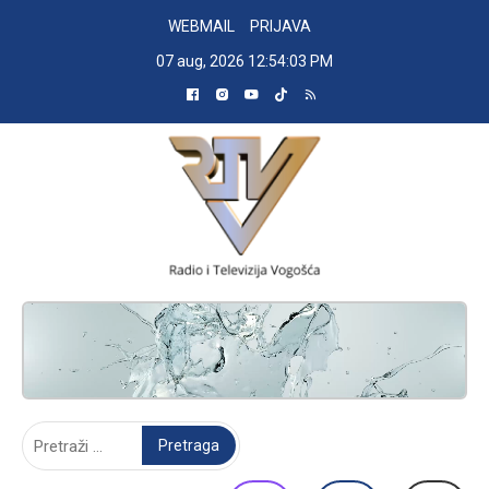
Skip
WEBMAIL
PRIJAVA
to
07 aug, 2026
12:54:04 PM
content
RADIO TELEVIZIJA VOGOŠĆA
Pretraga: