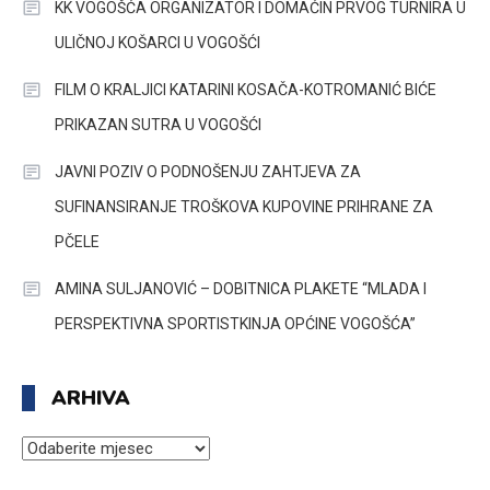
KK VOGOŠĆA ORGANIZATOR I DOMAĆIN PRVOG TURNIRA U
ULIČNOJ KOŠARCI U VOGOŠĆI
FILM O KRALJICI KATARINI KOSAČA-KOTROMANIĆ BIĆE
PRIKAZAN SUTRA U VOGOŠĆI
JAVNI POZIV O PODNOŠENJU ZAHTJEVA ZA
SUFINANSIRANJE TROŠKOVA KUPOVINE PRIHRANE ZA
PČELE
AMINA SULJANOVIĆ – DOBITNICA PLAKETE “MLADA I
PERSPEKTIVNA SPORTISTKINJA OPĆINE VOGOŠĆA”
ARHIVA
ARHIVA