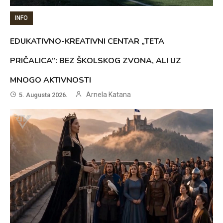
INFO
EDUKATIVNO-KREATIVNI CENTAR „TETA
PRIČALICA”: BEZ ŠKOLSKOG ZVONA, ALI UZ
MNOGO AKTIVNOSTI
Arnela Katana
5. Augusta 2026.