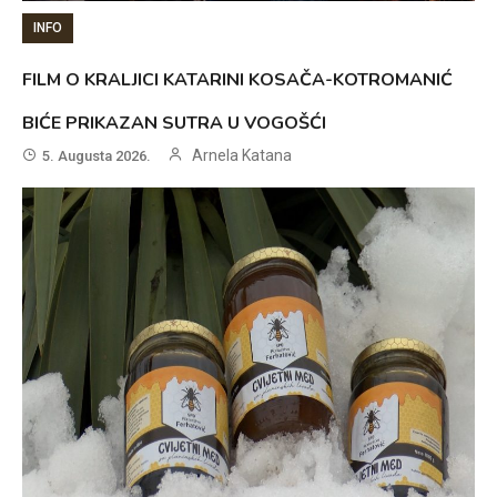
INFO
FILM O KRALJICI KATARINI KOSAČA-KOTROMANIĆ
BIĆE PRIKAZAN SUTRA U VOGOŠĆI
Arnela Katana
5. Augusta 2026.