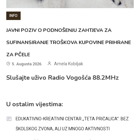
INFO
JAVNI POZIV O PODNOŠENJU ZAHTJEVA ZA
SUFINANSIRANJE TROŠKOVA KUPOVINE PRIHRANE
ZA PČELE
Amela Kobiljak
5. Augusta 2026.
Slušajte uživo Radio Vogošća 88.2MHz
U ostalim vijestima:
EDUKATIVNO-KREATIVNI CENTAR „TETA PRIČALICA”: BEZ
ŠKOLSKOG ZVONA, ALI UZ MNOGO AKTIVNOSTI