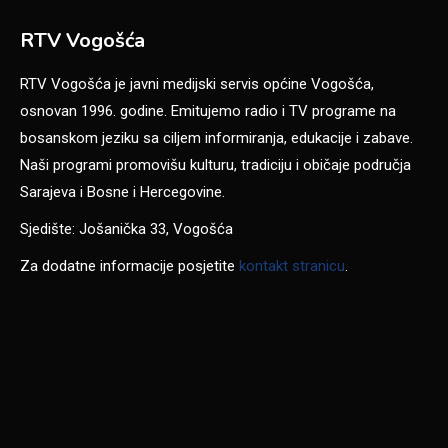
RTV Vogošća
RTV Vogošća je javni medijski servis općine Vogošća,
osnovan 1996. godine. Emitujemo radio i TV programe na
bosanskom jeziku sa ciljem informiranja, edukacije i zabave.
Naši programi promovišu kulturu, tradiciju i običaje područja
Sarajeva i Bosne i Hercegovine.
Sjedište: Jošanička 33, Vogošća
Za dodatne informacije posjetite
kontakt stranicu
.