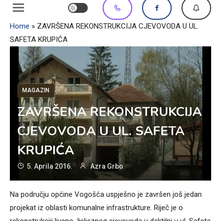
Home
»
ZAVRŠENA REKONSTRUKCIJA CJEVOVODA U UL.
SAFETA KRUPIĆA
MAGAZIN
ZAVRŠENA REKONSTRUKCIJA
CJEVOVODA U UL. SAFETA
KRUPIĆA
5. Aprila 2016.
Azra Grbo
Na području općine Vogošća uspješno je završen još jedan
projekat iz oblasti komunalne infrastrukture. Riječ je o