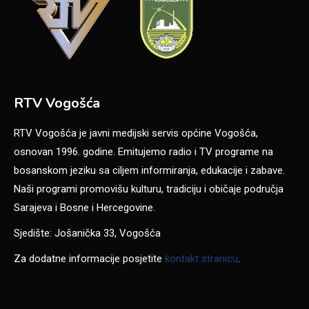
RTV Vogošća
RTV Vogošća je javni medijski servis općine Vogošća,
osnovan 1996. godine. Emitujemo radio i TV programe na
bosanskom jeziku sa ciljem informiranja, edukacije i zabave.
Naši programi promovišu kulturu, tradiciju i običaje područja
Sarajeva i Bosne i Hercegovine.
Sjedište: Jošanička 33, Vogošća
Za dodatne informacije posjetite
kontakt stranicu
.