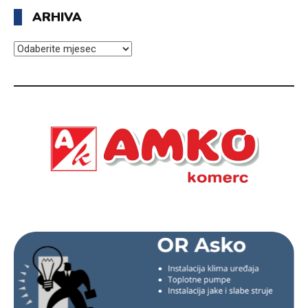
ARHIVA
ARHIVA