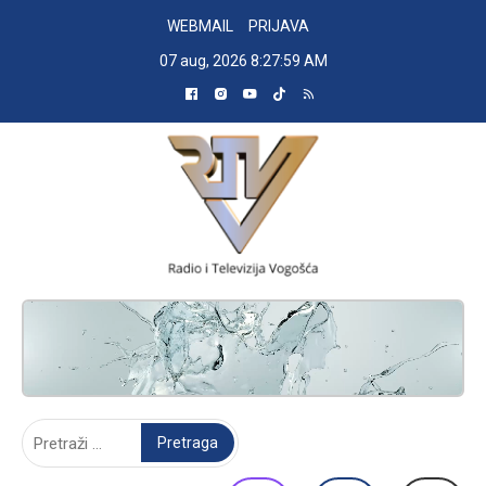
Skip
WEBMAIL
PRIJAVA
to
07 aug, 2026
8:28:00 AM
content
RADIO TELEVIZIJA VOGOŠĆA
Pretraga: