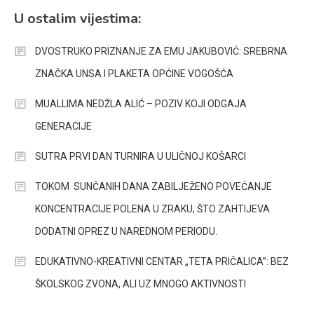
U ostalim vijestima:
DVOSTRUKO PRIZNANJE ZA EMU JAKUBOVIĆ: SREBRNA
ZNAČKA UNSA I PLAKETA OPĆINE VOGOŠĆA
MUALLIMA NEDŽLA ALIĆ – POZIV KOJI ODGAJA
GENERACIJE
SUTRA PRVI DAN TURNIRA U ULIČNOJ KOŠARCI
TOKOM SUNČANIH DANA ZABILJEŽENO POVEĆANJE
KONCENTRACIJE POLENA U ZRAKU, ŠTO ZAHTIJEVA
DODATNI OPREZ U NAREDNOM PERIODU.
EDUKATIVNO-KREATIVNI CENTAR „TETA PRIČALICA”: BEZ
ŠKOLSKOG ZVONA, ALI UZ MNOGO AKTIVNOSTI