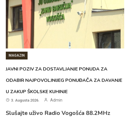
MAGAZIN
JAVNI POZIV ZA DOSTAVLJANJE PONUDA ZA
ODABIR NAJPOVOLJNIJEG PONUĐAČA ZA DAVANJE
U ZAKUP ŠKOLSKE KUHINJE
Admin
3. Augusta 2026.
Slušajte uživo Radio Vogošća 88.2MHz