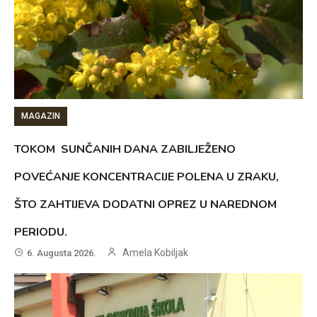
MAGAZIN
TOKOM SUNČANIH DANA ZABILJEŽENO
POVEĆANJE KONCENTRACIJE POLENA U ZRAKU,
ŠTO ZAHTIJEVA DODATNI OPREZ U NAREDNOM
PERIODU.
Amela Kobiljak
6. Augusta 2026.