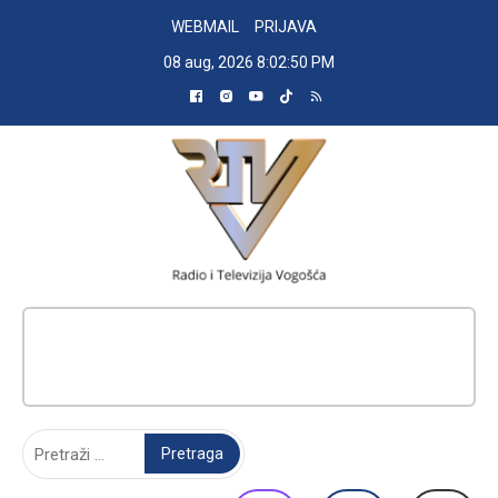
Skip
WEBMAIL
PRIJAVA
to
08 aug, 2026
8:02:51 PM
content
RADIO TELEVIZIJA VOGOŠĆA
Pretraga: