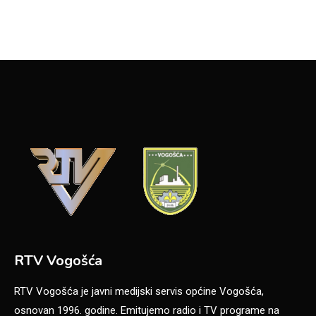
RTV Vogošća
RTV Vogošća je javni medijski servis općine Vogošća,
osnovan 1996. godine. Emitujemo radio i TV programe na