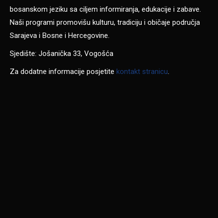
bosanskom jeziku sa ciljem informiranja, edukacije i zabave.
Naši programi promovišu kulturu, tradiciju i običaje područja
Sarajeva i Bosne i Hercegovine.
Sjedište: Jošanička 33, Vogošća
Za dodatne informacije posjetite
kontakt stranicu
.