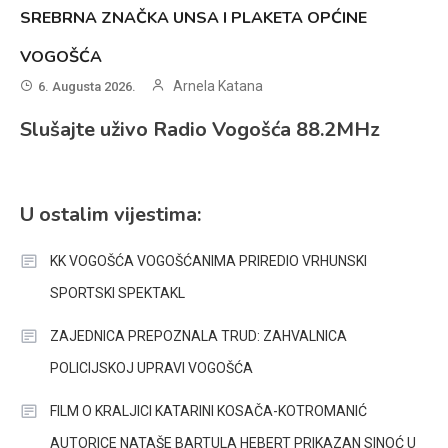
SREBRNA ZNAČKA UNSA I PLAKETA OPĆINE
VOGOŠĆA
Arnela Katana
6. Augusta 2026.
Slušajte uživo Radio Vogošća 88.2MHz
U ostalim vijestima:
KK VOGOŠĆA VOGOŠĆANIMA PRIREDIO VRHUNSKI
SPORTSKI SPEKTAKL
ZAJEDNICA PREPOZNALA TRUD: ZAHVALNICA
POLICIJSKOJ UPRAVI VOGOŠĆA
FILM O KRALJICI KATARINI KOSAČA-KOTROMANIĆ
AUTORICE NATAŠE BARTULA HEBERT PRIKAZAN SINOĆ U