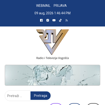
Skip
WEBMAIL
PRIJAVA
to
09 aug, 2026
1:46:45 PM
content
RADIO TELEVIZIJA VOGOŠĆA
Pretraga: