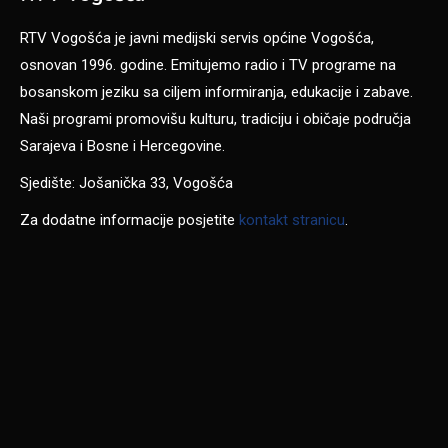
RTV Vogošća je javni medijski servis općine Vogošća,
osnovan 1996. godine. Emitujemo radio i TV programe na
bosanskom jeziku sa ciljem informiranja, edukacije i zabave.
Naši programi promovišu kulturu, tradiciju i običaje područja
Sarajeva i Bosne i Hercegovine.
Sjedište: Jošanička 33, Vogošća
Za dodatne informacije posjetite
kontakt stranicu
.