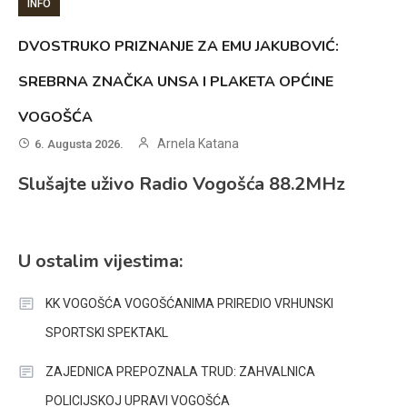
INFO
DVOSTRUKO PRIZNANJE ZA EMU JAKUBOVIĆ:
SREBRNA ZNAČKA UNSA I PLAKETA OPĆINE
VOGOŠĆA
Arnela Katana
6. Augusta 2026.
Slušajte uživo Radio Vogošća 88.2MHz
U ostalim vijestima:
KK VOGOŠĆA VOGOŠĆANIMA PRIREDIO VRHUNSKI
SPORTSKI SPEKTAKL
ZAJEDNICA PREPOZNALA TRUD: ZAHVALNICA
POLICIJSKOJ UPRAVI VOGOŠĆA