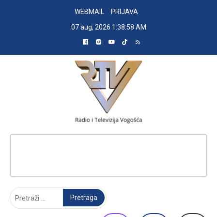
Skip
WEBMAIL
PRIJAVA
to
07 aug, 2026
1:38:59 AM
content
RADIO TELEVIZIJA VOGOŠĆA
Pretraga: