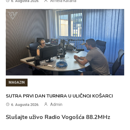
Arnela Katana
6. Augusta 2026.
MAGAZIN
SUTRA PRVI DAN TURNIRA U ULIČNOJ KOŠARCI
Admin
6. Augusta 2026.
Slušajte uživo Radio Vogošća 88.2MHz