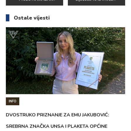
članaka
Ostale vijesti
INFO
DVOSTRUKO PRIZNANJE ZA EMU JAKUBOVIĆ:
SREBRNA ZNAČKA UNSA I PLAKETA OPĆINE