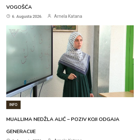
VOGOŠĆA
Arnela Katana
6. Augusta 2026.
INFO
MUALLIMA NEDŽLA ALIĆ – POZIV KOJI ODGAJA
GENERACIJE