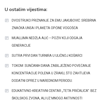
U ostalim vijestima:
DVOSTRUKO PRIZNANJE ZA EMU JAKUBOVIĆ: SREBRNA
ZNAČKA UNSA I PLAKETA OPĆINE VOGOŠĆA
MUALLIMA NEDŽLA ALIĆ – POZIV KOJI ODGAJA
GENERACIJE
SUTRA PRVI DAN TURNIRA U ULIČNOJ KOŠARCI
TOKOM SUNČANIH DANA ZABILJEŽENO POVEĆANJE
KONCENTRACIJE POLENA U ZRAKU, ŠTO ZAHTIJEVA
DODATNI OPREZ U NAREDNOM PERIODU.
EDUKATIVNO-KREATIVNI CENTAR „TETA PRIČALICA”: BEZ
ŠKOLSKOG ZVONA, ALI UZ MNOGO AKTIVNOSTI