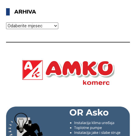
ARHIVA
ARHIVA