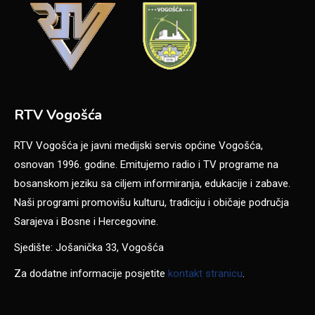
RTV Vogošća
RTV Vogošća je javni medijski servis općine Vogošća,
osnovan 1996. godine. Emitujemo radio i TV programe na
bosanskom jeziku sa ciljem informiranja, edukacije i zabave.
Naši programi promovišu kulturu, tradiciju i običaje područja
Sarajeva i Bosne i Hercegovine.
Sjedište: Jošanička 33, Vogošća
Za dodatne informacije posjetite
kontakt stranicu
.