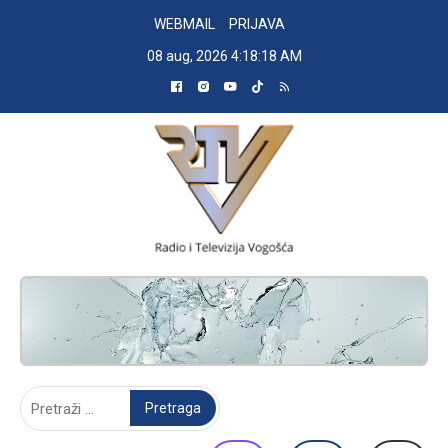
Skip
WEBMAIL
PRIJAVA
to
08 aug, 2026
4:18:19 AM
content
RADIO TELEVIZIJA VOGOŠĆA
Pretraga: