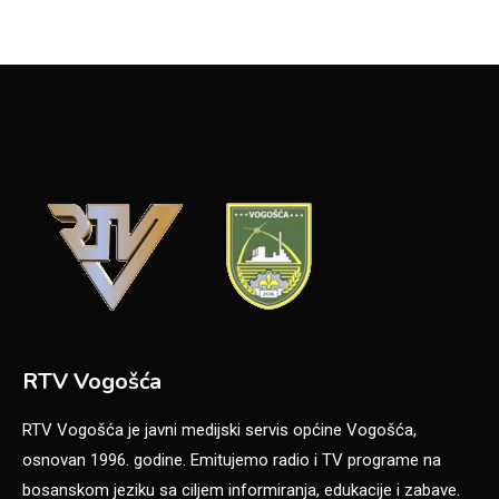
RTV Vogošća
RTV Vogošća je javni medijski servis općine Vogošća,
osnovan 1996. godine. Emitujemo radio i TV programe na
bosanskom jeziku sa ciljem informiranja, edukacije i zabave.