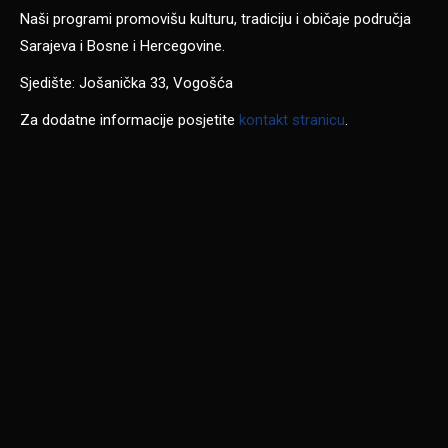
Naši programi promovišu kulturu, tradiciju i običaje područja
Sarajeva i Bosne i Hercegovine.
Sjedište: Jošanička 33, Vogošća
Za dodatne informacije posjetite
kontakt stranicu
.