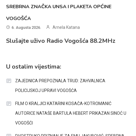
SREBRNA ZNAČKA UNSA I PLAKETA OPĆINE
VOGOŠĆA
Arnela Katana
6. Augusta 2026.
Slušajte uživo Radio Vogošća 88.2MHz
U ostalim vijestima:
ZAJEDNICA PREPOZNALA TRUD: ZAHVALNICA
POLICIJSKOJ UPRAVI VOGOŠĆA
FILM O KRALJICI KATARINI KOSAČA-KOTROMANIĆ
AUTORICE NATAŠE BARTULA HEBERT PRIKAZAN SINOĆ U
VOGOŠĆI