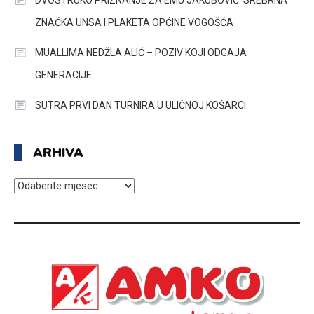
DVOSTRUKO PRIZNANJE ZA EMU JAKUBOVIĆ: SREBRNA
ZNAČKA UNSA I PLAKETA OPĆINE VOGOŠĆA
MUALLIMA NEDŽLA ALIĆ – POZIV KOJI ODGAJA
GENERACIJE
SUTRA PRVI DAN TURNIRA U ULIČNOJ KOŠARCI
ARHIVA
ARHIVA