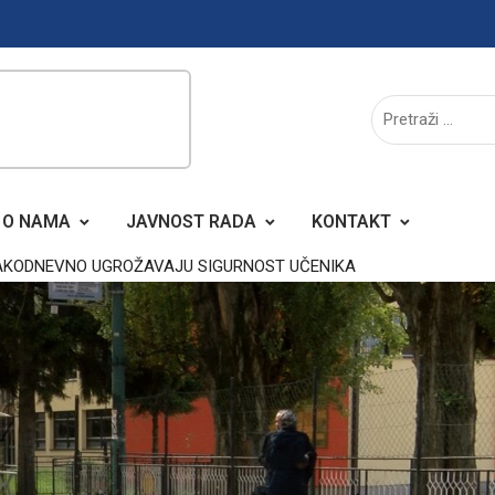
O NAMA
JAVNOST RADA
KONTAKT
AKODNEVNO UGROŽAVAJU SIGURNOST UČENIKA