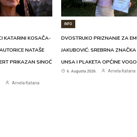
INFO
CI KATARINI KOSAČA-
DVOSTRUKO PRIZNANJE ZA EM
AUTORICE NATAŠE
JAKUBOVIĆ: SREBRNA ZNAČKA
ERT PRIKAZAN SINOĆ
UNSA I PLAKETA OPĆINE VOG
Arnela Katana
6. Augusta 2026.
Arnela Katana
.