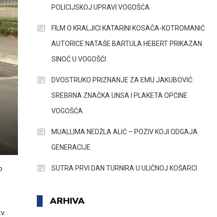
POLICIJSKOJ UPRAVI VOGOŠĆA
FILM O KRALJICI KATARINI KOSAČA-KOTROMANIĆ
AUTORICE NATAŠE BARTULA HEBERT PRIKAZAN
SINOĆ U VOGOŠĆI
DVOSTRUKO PRIZNANJE ZA EMU JAKUBOVIĆ:
SREBRNA ZNAČKA UNSA I PLAKETA OPĆINE
VOGOŠĆA
MUALLIMA NEDŽLA ALIĆ – POZIV KOJI ODGAJA
GENERACIJE
SUTRA PRVI DAN TURNIRA U ULIČNOJ KOŠARCI
o
ARHIVA
v.