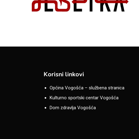
Korisni linkovi
Općina Vogošća – službena stranica
Kulturno sportski centar Vogošća
Dom zdravlja Vogošća