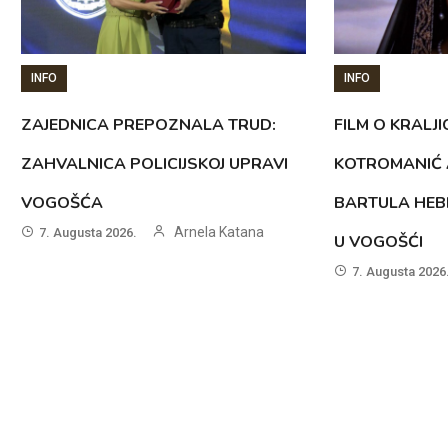
INFO
INFO
ZAJEDNICA PREPOZNALA TRUD:
FILM O KRALJI
ZAHVALNICA POLICIJSKOJ UPRAVI
KOTROMANIĆ 
VOGOŠĆA
BARTULA HEB
Arnela Katana
7. Augusta 2026.
U VOGOŠĆI
7. Augusta 2026