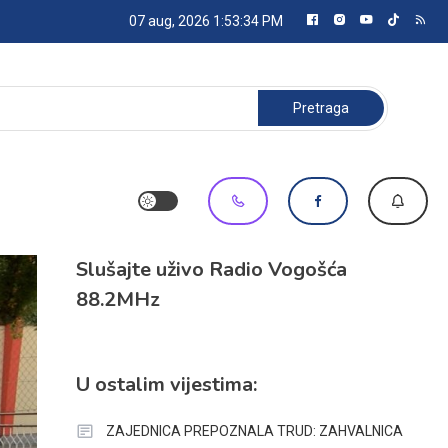
07 aug, 2026
1:53:34 PM
Pretraga:
Slušajte uživo Radio Vogošća
88.2MHz
U ostalim vijestima:
ZAJEDNICA PREPOZNALA TRUD: ZAHVALNICA