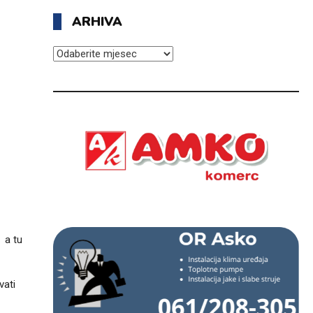
ARHIVA
ARHIVA
 a tu
vati