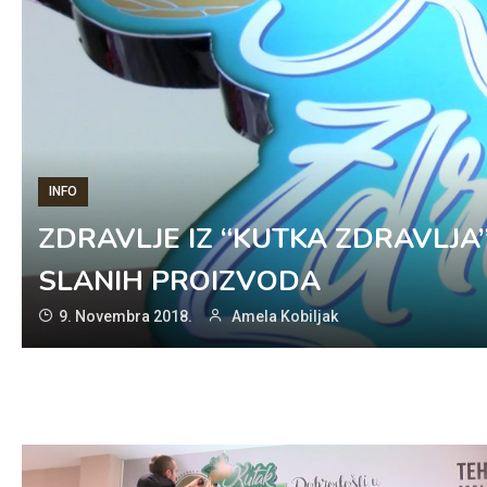
INFO
ZDRAVLJE IZ “KUTKA ZDRAVLJA
SLANIH PROIZVODA
9. Novembra 2018.
Amela Kobiljak