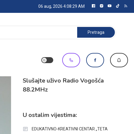
06 aug, 2026
4:08:30 AM
Pretraga:
Slušajte uživo Radio Vogošća
88.2MHz
U ostalim vijestima:
EDUKATIVNO-KREATIVNI CENTAR „TETA