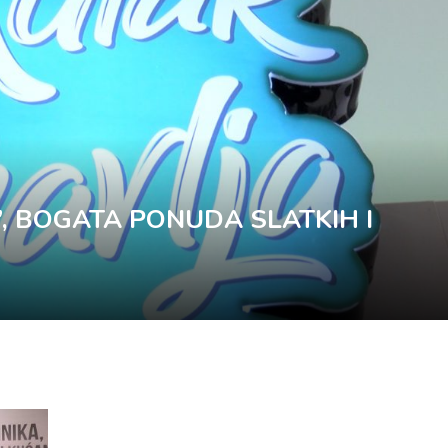
”, BOGATA PONUDA SLATKIH I