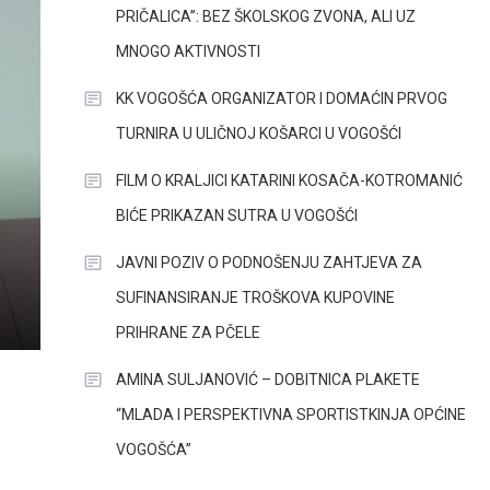
PRIČALICA”: BEZ ŠKOLSKOG ZVONA, ALI UZ
MNOGO AKTIVNOSTI
KK VOGOŠĆA ORGANIZATOR I DOMAĆIN PRVOG
TURNIRA U ULIČNOJ KOŠARCI U VOGOŠĆI
FILM O KRALJICI KATARINI KOSAČA-KOTROMANIĆ
BIĆE PRIKAZAN SUTRA U VOGOŠĆI
JAVNI POZIV O PODNOŠENJU ZAHTJEVA ZA
SUFINANSIRANJE TROŠKOVA KUPOVINE
PRIHRANE ZA PČELE
AMINA SULJANOVIĆ – DOBITNICA PLAKETE
“MLADA I PERSPEKTIVNA SPORTISTKINJA OPĆINE
VOGOŠĆA”