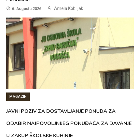
Amela Kobiljak
6. Augusta 2026.
MAGAZIN
JAVNI POZIV ZA DOSTAVLJANJE PONUDA ZA
ODABIR NAJPOVOLJNIJEG PONUĐAČA ZA DAVANJE
U ZAKUP ŠKOLSKE KUHINJE