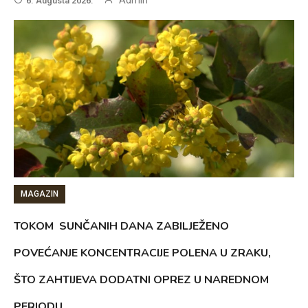
6. Augusta 2026.
MAGAZIN
TOKOM SUNČANIH DANA ZABILJEŽENO
POVEĆANJE KONCENTRACIJE POLENA U ZRAKU,
ŠTO ZAHTIJEVA DODATNI OPREZ U NAREDNOM
PERIODU.