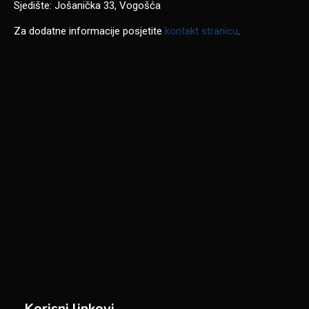
Sjedište: Jošanička 33, Vogošća
Za dodatne informacije posjetite
kontakt stranicu
.
Korisni linkovi