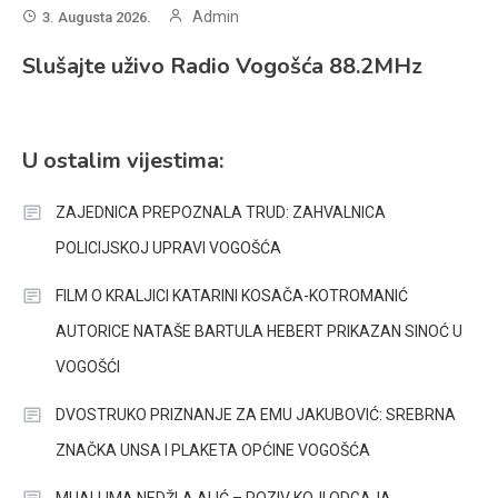
Admin
3. Augusta 2026.
Slušajte uživo Radio Vogošća 88.2MHz
U ostalim vijestima:
ZAJEDNICA PREPOZNALA TRUD: ZAHVALNICA
POLICIJSKOJ UPRAVI VOGOŠĆA
FILM O KRALJICI KATARINI KOSAČA-KOTROMANIĆ
AUTORICE NATAŠE BARTULA HEBERT PRIKAZAN SINOĆ U
VOGOŠĆI
DVOSTRUKO PRIZNANJE ZA EMU JAKUBOVIĆ: SREBRNA
ZNAČKA UNSA I PLAKETA OPĆINE VOGOŠĆA