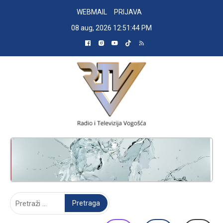
Skip
WEBMAIL
PRIJAVA
to
08 aug, 2026
12:51:45 PM
content
RADIO TELEVIZIJA VOGOŠĆA
Pretraga: