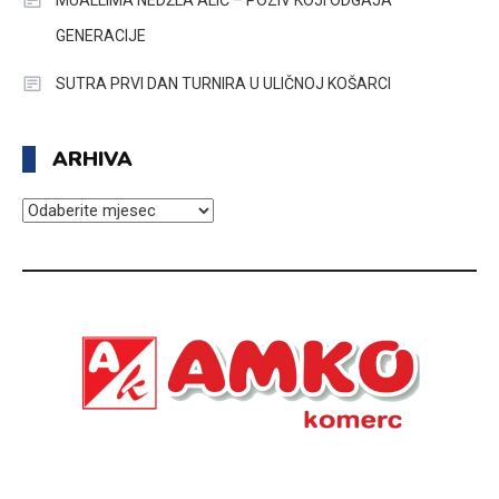
MUALLIMA NEDŽLA ALIĆ – POZIV KOJI ODGAJA
GENERACIJE
SUTRA PRVI DAN TURNIRA U ULIČNOJ KOŠARCI
ARHIVA
ARHIVA