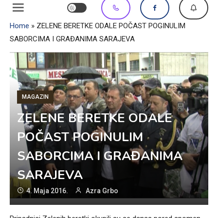
Home
»
ZELENE BERETKE ODALE POČAST POGINULIM
SABORCIMA I GRAĐANIMA SARAJEVA
MAGAZIN
ZELENE BERETKE ODALE
POČAST POGINULIM
SABORCIMA I GRAĐANIMA
SARAJEVA
4. Maja 2016.
Azra Grbo