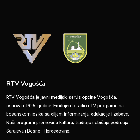
RTV Vogošća
RTV Vogošća je javni medijski servis općine Vogošća,
osnovan 1996. godine. Emitujemo radio i TV programe na
bosanskom jeziku sa ciljem informiranja, edukacije i zabave.
Naši programi promovišu kulturu, tradiciju i običaje područja
Sarajeva i Bosne i Hercegovine.