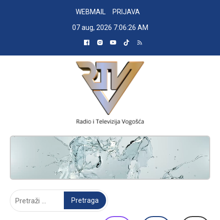
Skip
WEBMAIL
PRIJAVA
to
07 aug, 2026
7:06:27 AM
content
RADIO TELEVIZIJA VOGOŠĆA
Pretraga: