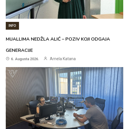
INFO
MUALLIMA NEDŽLA ALIĆ – POZIV KOJI ODGAJA
GENERACIJE
Arnela Katana
6. Augusta 2026.