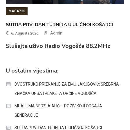
MAGAZIN
SUTRA PRVI DAN TURNIRA U ULIČNOJ KOŠARCI
Admin
6. Augusta 2026.
Slušajte uživo Radio Vogošća 88.2MHz
U ostalim vijestima:
DVOSTRUKO PRIZNANJE ZA EMU JAKUBOVIĆ: SREBRNA
ZNAČKA UNSA I PLAKETA OPĆINE VOGOŠĆA
MUALLIMA NEDŽLA ALIĆ – POZIV KOJI ODGAJA
GENERACIJE
SUTRA PRVI DAN TURNIRA U ULIČNOJ KOŠARCI