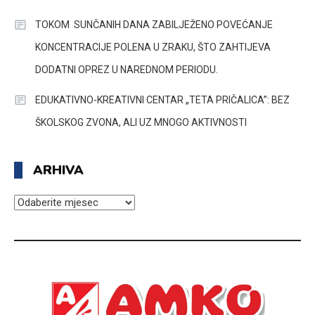
TOKOM SUNČANIH DANA ZABILJEŽENO POVEĆANJE
KONCENTRACIJE POLENA U ZRAKU, ŠTO ZAHTIJEVA
DODATNI OPREZ U NAREDNOM PERIODU.
EDUKATIVNO-KREATIVNI CENTAR „TETA PRIČALICA”: BEZ
ŠKOLSKOG ZVONA, ALI UZ MNOGO AKTIVNOSTI
ARHIVA
ARHIVA