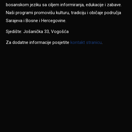
bosanskom jeziku sa ciljem informiranja, edukacije i zabave.
Naši programi promovišu kulturu, tradiciju i običaje područja
Sarajeva i Bosne i Hercegovine.
Sjedište: Jošanička 33, Vogošća
Za dodatne informacije posjetite
kontakt stranicu
.