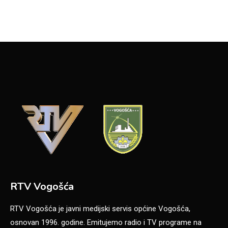
RTV Vogošća
RTV Vogošća je javni medijski servis općine Vogošća,
osnovan 1996. godine. Emitujemo radio i TV programe na