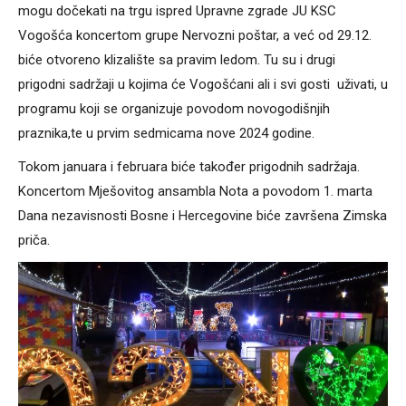
mogu dočekati na trgu ispred Upravne zgrade JU KSC
Vogošća koncertom grupe Nervozni poštar, a već od 29.12.
biće otvoreno klizalište sa pravim ledom. Tu su i drugi
prigodni sadržaji u kojima će Vogošćani ali i svi gosti uživati, u
programu koji se organizuje povodom novogodišnjih
praznika,te u prvim sedmicama nove 2024 godine.
Tokom januara i februara biće također prigodnih sadržaja.
Koncertom Mješovitog ansambla Nota a povodom 1. marta
Dana nezavisnosti Bosne i Hercegovine biće završena Zimska
priča.