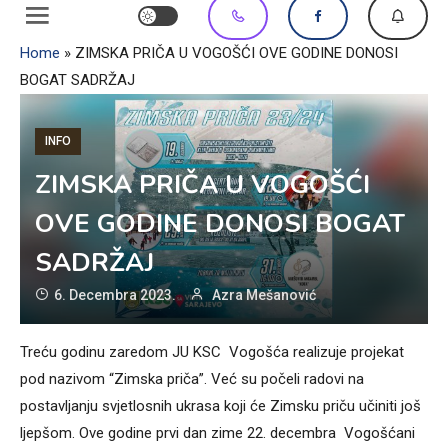
Home
»
ZIMSKA PRIČA U VOGOŠĆI OVE GODINE DONOSI
BOGAT SADRŽAJ
INFO
ZIMSKA PRIČA U VOGOŠĆI
OVE GODINE DONOSI BOGAT
SADRŽAJ
6. Decembra 2023.
Azra Mešanović
Treću godinu zaredom JU KSC Vogošća realizuje projekat
pod nazivom “Zimska priča”. Već su počeli radovi na
postavljanju svjetlosnih ukrasa koji će Zimsku priču učiniti još
ljepšom. Ove godine prvi dan zime 22. decembra Vogošćani