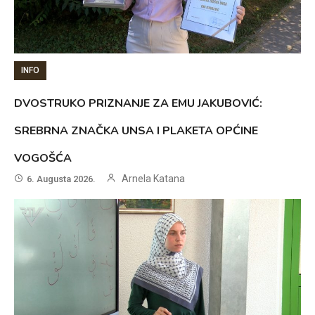
INFO
DVOSTRUKO PRIZNANJE ZA EMU JAKUBOVIĆ:
SREBRNA ZNAČKA UNSA I PLAKETA OPĆINE
VOGOŠĆA
Arnela Katana
6. Augusta 2026.