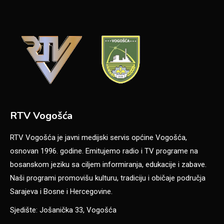
RTV Vogošća
RTV Vogošća je javni medijski servis općine Vogošća,
osnovan 1996. godine. Emitujemo radio i TV programe na
bosanskom jeziku sa ciljem informiranja, edukacije i zabave.
Naši programi promovišu kulturu, tradiciju i običaje područja
Sarajeva i Bosne i Hercegovine.
Sjedište: Jošanička 33, Vogošća