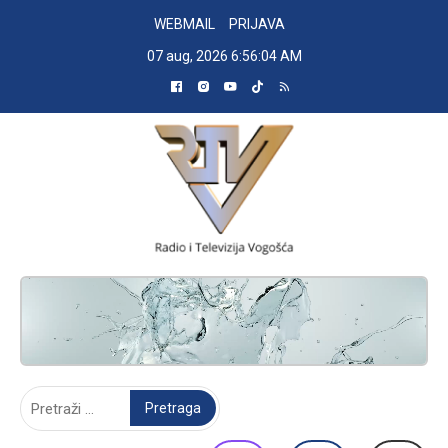
Skip
WEBMAIL
PRIJAVA
to
07 aug, 2026
6:56:05 AM
content
RADIO TELEVIZIJA VOGOŠĆA
Pretraga: