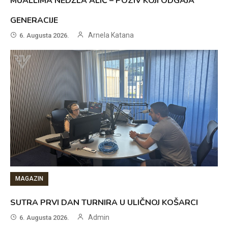
MUALLIMA NEDŽLA ALIĆ – POZIV KOJI ODGAJA
GENERACIJE
Arnela Katana
6. Augusta 2026.
MAGAZIN
SUTRA PRVI DAN TURNIRA U ULIČNOJ KOŠARCI
Admin
6. Augusta 2026.