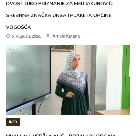
DVOSTRUKO PRIZNANJE ZA EMU JAKUBOVIĆ:
SREBRNA ZNAČKA UNSA I PLAKETA OPĆINE
VOGOŠĆA
Arnela Katana
6. Augusta 2026.
INFO