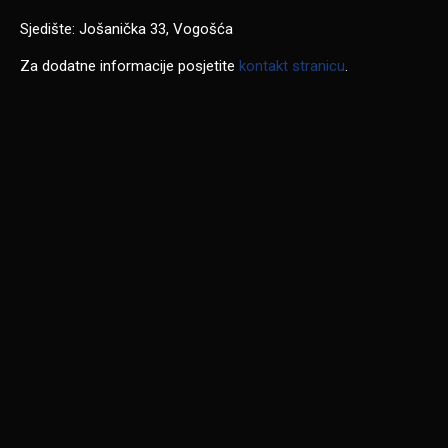
Sjedište: Jošanička 33, Vogošća
Za dodatne informacije posjetite
kontakt stranicu
.