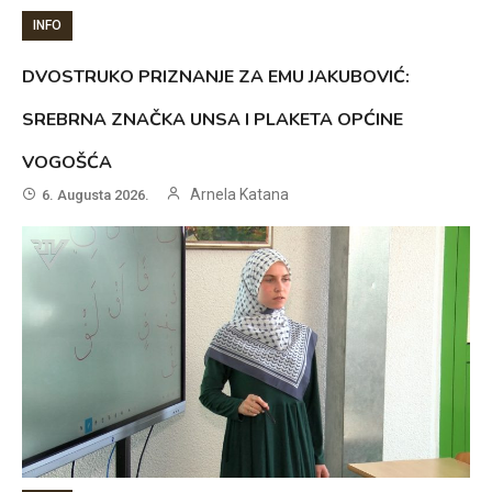
INFO
DVOSTRUKO PRIZNANJE ZA EMU JAKUBOVIĆ:
SREBRNA ZNAČKA UNSA I PLAKETA OPĆINE
VOGOŠĆA
Arnela Katana
6. Augusta 2026.