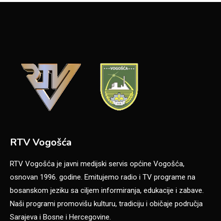
RTV Vogošća
RTV Vogošća je javni medijski servis općine Vogošća,
osnovan 1996. godine. Emitujemo radio i TV programe na
bosanskom jeziku sa ciljem informiranja, edukacije i zabave.
Naši programi promovišu kulturu, tradiciju i običaje područja
Sarajeva i Bosne i Hercegovine.