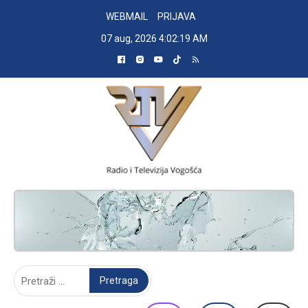
Skip
WEBMAIL
PRIJAVA
to
07 aug, 2026
4:02:20 AM
content
RADIO TELEVIZIJA VOGOŠĆA
Pretraga: