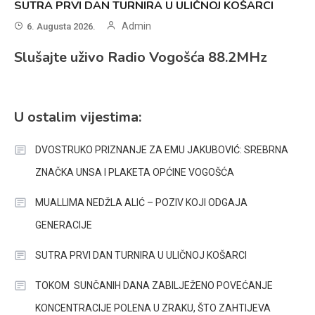
SUTRA PRVI DAN TURNIRA U ULIČNOJ KOŠARCI
Admin
6. Augusta 2026.
Slušajte uživo Radio Vogošća 88.2MHz
U ostalim vijestima:
DVOSTRUKO PRIZNANJE ZA EMU JAKUBOVIĆ: SREBRNA
ZNAČKA UNSA I PLAKETA OPĆINE VOGOŠĆA
MUALLIMA NEDŽLA ALIĆ – POZIV KOJI ODGAJA
GENERACIJE
SUTRA PRVI DAN TURNIRA U ULIČNOJ KOŠARCI
TOKOM SUNČANIH DANA ZABILJEŽENO POVEĆANJE
KONCENTRACIJE POLENA U ZRAKU, ŠTO ZAHTIJEVA