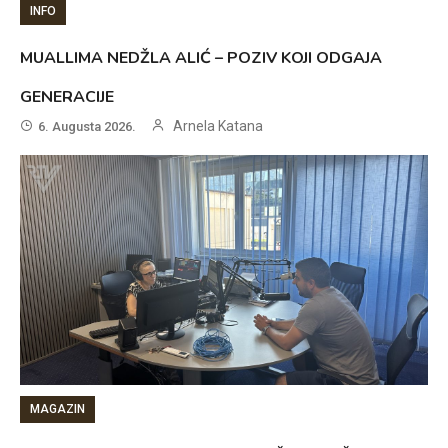
INFO
MUALLIMA NEDŽLA ALIĆ – POZIV KOJI ODGAJA
GENERACIJE
Arnela Katana
6. Augusta 2026.
MAGAZIN