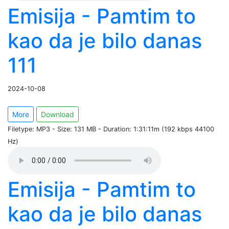
Emisija - Pamtim to
kao da je bilo danas
111
2024-10-08
More
Download
Filetype: MP3 - Size: 131 MB - Duration: 1:31:11m (192 kbps 44100
Hz)
Emisija - Pamtim to
kao da je bilo danas