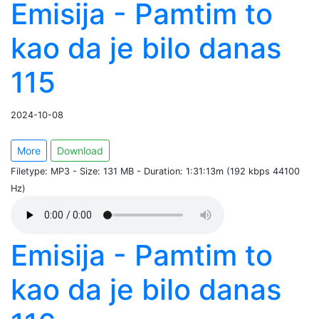
Emisija - Pamtim to
kao da je bilo danas
115
2024-10-08
More
Download
Filetype: MP3 - Size: 131 MB - Duration: 1:31:13m (192 kbps 44100
Hz)
Emisija - Pamtim to
kao da je bilo danas