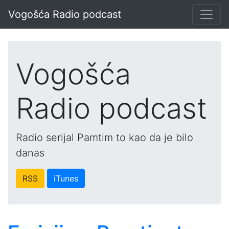
Vogošća Radio podcast
Vogošća
Radio podcast
Radio serijal Pamtim to kao da je bilo
danas
RSS
iTunes