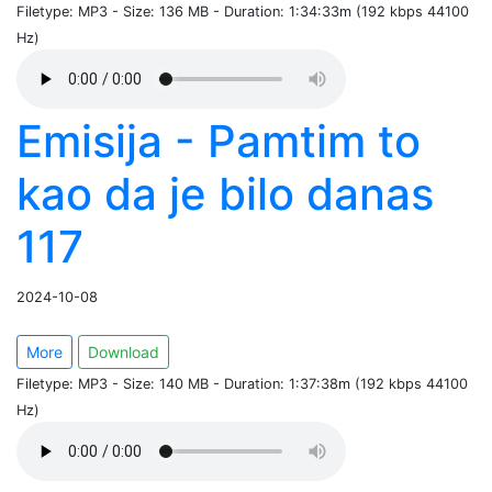
Filetype: MP3 - Size: 136 MB - Duration: 1:34:33m (192 kbps 44100
Hz)
Emisija - Pamtim to
kao da je bilo danas
117
2024-10-08
More
Download
Filetype: MP3 - Size: 140 MB - Duration: 1:37:38m (192 kbps 44100
Hz)