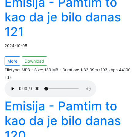
Emisija - Pamtim to
kao da je bilo danas
121
2024-10-08
More
Download
Filetype: MP3 - Size: 133 MB - Duration: 1:32:39m (192 kbps 44100
Hz)
Emisija - Pamtim to
kao da je bilo danas
120