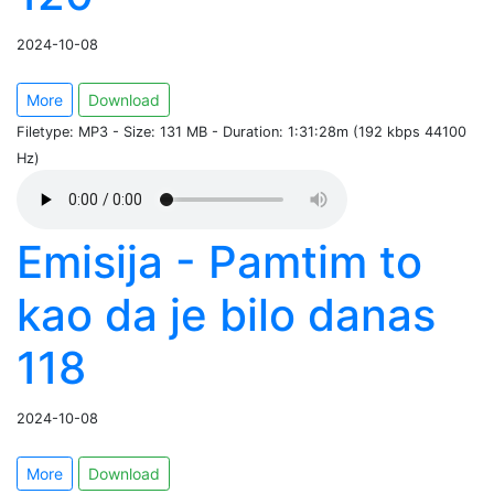
2024-10-08
More
Download
Filetype: MP3 - Size: 131 MB - Duration: 1:31:28m (192 kbps 44100
Hz)
Emisija - Pamtim to
kao da je bilo danas
118
2024-10-08
More
Download