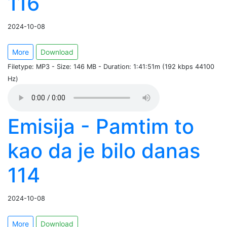
116
2024-10-08
More
Download
Filetype: MP3 - Size: 146 MB - Duration: 1:41:51m (192 kbps 44100
Hz)
Emisija - Pamtim to
kao da je bilo danas
114
2024-10-08
More
Download