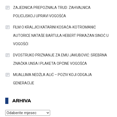
ZAJEDNICA PREPOZNALA TRUD: ZAHVALNICA
POLICIJSKOJ UPRAVI VOGOŠĆA
FILM O KRALJICI KATARINI KOSAČA-KOTROMANIĆ
AUTORICE NATAŠE BARTULA HEBERT PRIKAZAN SINOĆ U
VOGOŠĆI
DVOSTRUKO PRIZNANJE ZA EMU JAKUBOVIĆ: SREBRNA
ZNAČKA UNSA I PLAKETA OPĆINE VOGOŠĆA
MUALLIMA NEDŽLA ALIĆ – POZIV KOJI ODGAJA
GENERACIJE
ARHIVA
ARHIVA