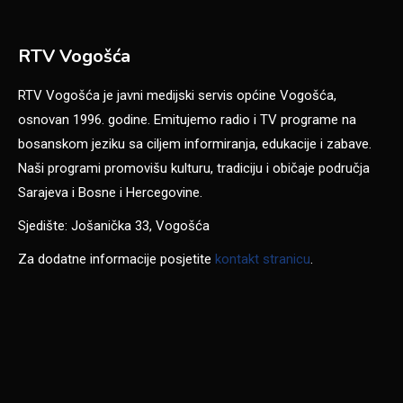
RTV Vogošća
RTV Vogošća je javni medijski servis općine Vogošća,
osnovan 1996. godine. Emitujemo radio i TV programe na
bosanskom jeziku sa ciljem informiranja, edukacije i zabave.
Naši programi promovišu kulturu, tradiciju i običaje područja
Sarajeva i Bosne i Hercegovine.
Sjedište: Jošanička 33, Vogošća
Za dodatne informacije posjetite
kontakt stranicu
.