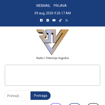
Skip
WEBMAIL
PRIJAVA
to
09 aug, 2026
9:26:18 AM
content
RADIO TELEVIZIJA VOGOŠĆA
Pretraga: