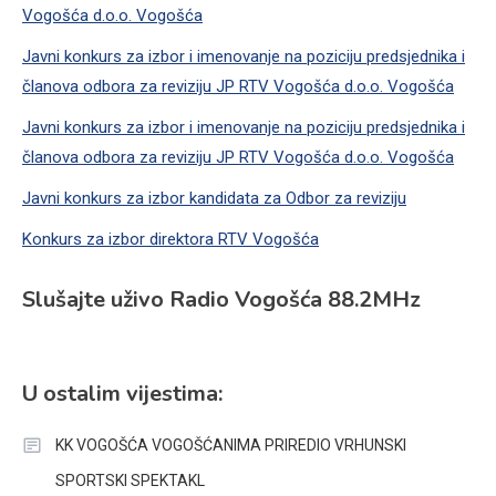
Vogošća d.o.o. Vogošća
Javni konkurs za izbor i imenovanje na poziciju predsjednika i
članova odbora za reviziju JP RTV Vogošća d.o.o. Vogošća
Javni konkurs za izbor i imenovanje na poziciju predsjednika i
članova odbora za reviziju JP RTV Vogošća d.o.o. Vogošća
Javni konkurs za izbor kandidata za Odbor za reviziju
Konkurs za izbor direktora RTV Vogošća
Slušajte uživo Radio Vogošća 88.2MHz
U ostalim vijestima:
KK VOGOŠĆA VOGOŠĆANIMA PRIREDIO VRHUNSKI
SPORTSKI SPEKTAKL