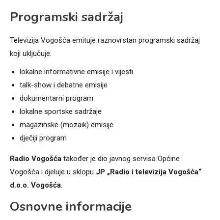
Programski sadržaj
Televizija Vogošća emituje raznovrstan programski sadržaj
koji uključuje:
lokalne informativne emisije i vijesti
talk-show i debatne emisije
dokumentarni program
lokalne sportske sadržaje
magazinske (mozaik) emisije
dječiji program
Radio Vogošća
također je dio javnog servisa Općine
Vogošća i djeluje u sklopu
JP „Radio i televizija Vogošća“
d.o.o. Vogošća
.
Osnovne informacije