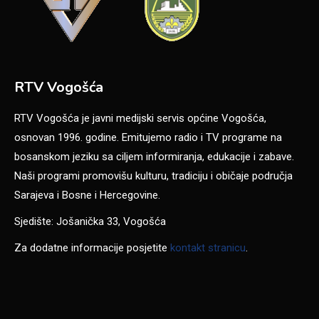
RTV Vogošća
RTV Vogošća je javni medijski servis općine Vogošća,
osnovan 1996. godine. Emitujemo radio i TV programe na
bosanskom jeziku sa ciljem informiranja, edukacije i zabave.
Naši programi promovišu kulturu, tradiciju i običaje područja
Sarajeva i Bosne i Hercegovine.
Sjedište: Jošanička 33, Vogošća
Za dodatne informacije posjetite
kontakt stranicu
.