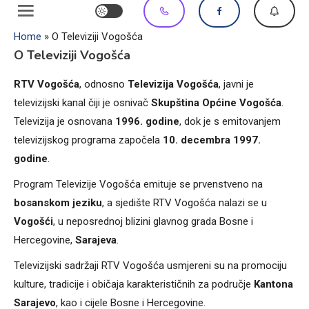
Home
»
O Televiziji Vogošća
O Televiziji Vogošća
RTV Vogošća
, odnosno
Televizija Vogošća
, javni je
televizijski kanal čiji je osnivač
Skupština Općine Vogošća
.
Televizija je osnovana
1996. godine
, dok je s emitovanjem
televizijskog programa započela
10. decembra 1997.
godine
.
Program Televizije Vogošća emituje se prvenstveno na
bosanskom jeziku
, a sjedište RTV Vogošća nalazi se u
Vogošći
, u neposrednoj blizini glavnog grada Bosne i
Hercegovine,
Sarajeva
.
Televizijski sadržaji RTV Vogošća usmjereni su na promociju
kulture, tradicije i običaja karakterističnih za područje
Kantona
Sarajevo
, kao i cijele Bosne i Hercegovine.