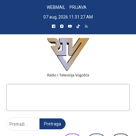
Skip
WEBMAIL
PRIJAVA
to
07 aug, 2026
11:31:27 AM
content
RADIO TELEVIZIJA VOGOŠĆA
Pretraga: