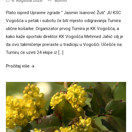
6. Augusta 2026.
admin
Plato ispred Upravne zgrade ” Jasmin Isanović Žuti” JU KSC
Vogošća u petak i subotu će biti mjesto odigravanja Turnira
ulične košarke. Organizator prvog Turnira je KK Vogošća, a
kako kaže sportski direktor KK Vogošća Mehmed Jahić cilj je
da ovo takmičenje preraste u tradiciju u Vogošći. Učešće na
Turniru će uzeti 24 ekipe iz […]
Pročitaj više