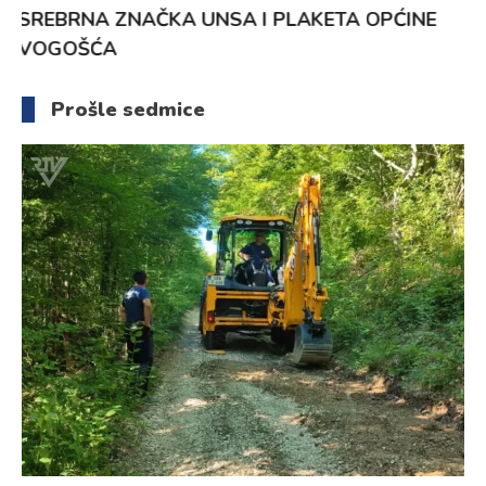
ODGAJA GENERACIJE
6. Augusta 2026.
Prošle sedmice