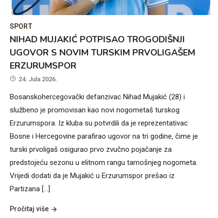
SPORT
NIHAD MUJAKIĆ POTPISAO TROGODIŠNJI
UGOVOR S NOVIM TURSKIM PRVOLIGAŠEM
ERZURUMSPOR
24. Jula 2026.
Bosanskohercegovački defanzivac Nihad Mujakić (28) i
službeno je promovisan kao novi nogometaš turskog
Erzurumspora. Iz kluba su potvrdili da je reprezentativac
Bosne i Hercegovine parafirao ugovor na tri godine, čime je
turski prvoligaš osigurao prvo zvučno pojačanje za
predstojeću sezonu u elitnom rangu tamošnjeg nogometa.
Vrijedi dodati da je Mujakić u Erzurumspor prešao iz
Partizana […]
Pročitaj više