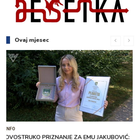
Ovaj mjesec
INFO
MUALLIMA NEDŽLA ALIĆ – POZIV KOJI