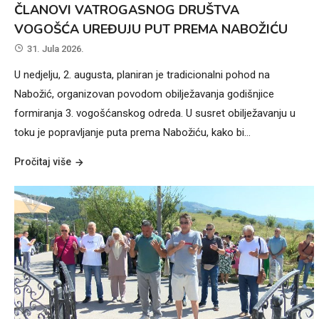
ČLANOVI VATROGASNOG DRUŠTVA
VOGOŠĆA UREĐUJU PUT PREMA NABOŽIĆU
31. Jula 2026.
U nedjelju, 2. augusta, planiran je tradicionalni pohod na
Nabožić, organizovan povodom obilježavanja godišnjice
formiranja 3. vogošćanskog odreda. U susret obilježavanju u
toku je popravljanje puta prema Nabožiću, kako bi…
Pročitaj više