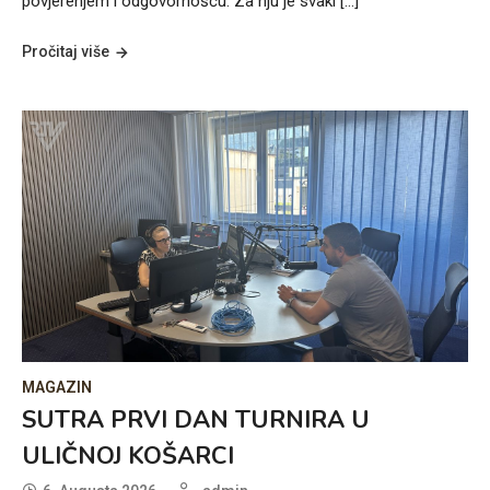
povjerenjem i odgovornošću. Za nju je svaki […]
Pročitaj više
MAGAZIN
SUTRA PRVI DAN TURNIRA U
ULIČNOJ KOŠARCI