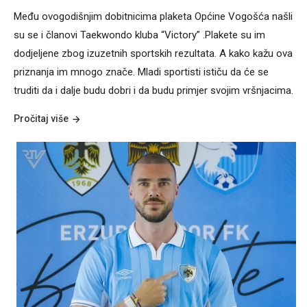
Među ovogodišnjim dobitnicima plaketa Općine Vogošća našli
su se i članovi Taekwondo kluba “Victory” .Plakete su im
dodjeljene zbog izuzetnih sportskih rezultata. A kako kažu ova
priznanja im mnogo znače. Mladi sportisti ističu da će se
truditi da i dalje budu dobri i da budu primjer svojim vršnjacima.
Pročitaj više