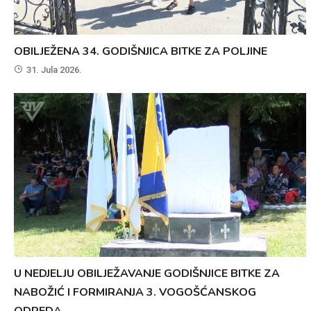
OBILJEŽENA 34. GODIŠNJICA BITKE ZA POLJINE
31. Jula 2026.
U NEDJELJU OBILJEŽAVANJE GODIŠNJICE BITKE ZA
NABOŽIĆ I FORMIRANJA 3. VOGOŠĆANSKOG