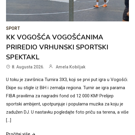
SPORT
KK VOGOŠĆA VOGOŠĆANIMA
PRIREDIO VRHUNSKI SPORTSKI
SPEKTAKL
8. Augusta 2026.
Amela Kobiljak
U toku je završnica Turnira 3X3, koji se prvi put igra u Vogošći.
Ekipe su stigle iz BiH i zemalja regiona. Turnir ae igra parama
FIBA pravilima za nagradni fond od 12 000 KM! Prelijep
sportski ambijent, upotpunjuje i popularna muzika za koju je
zadužen DJ. U nastavku pogledajte foto priču sa terena, a više
[…]
Pročitaj više