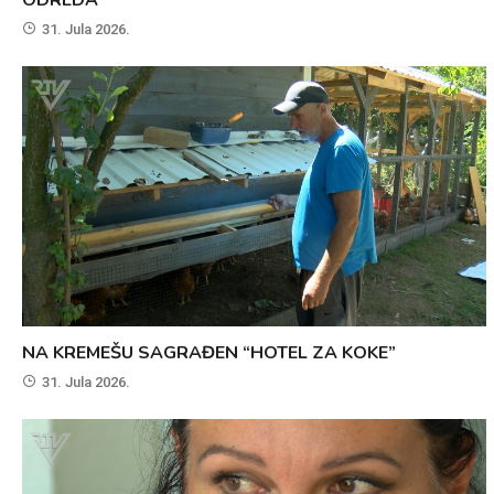
ODREDA
31. Jula 2026.
NA KREMEŠU SAGRAĐEN “HOTEL ZA KOKE”
31. Jula 2026.