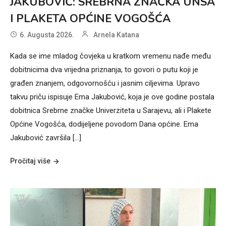
JAKUBOVIĆ: SREBRNA ZNAČKA UNSA
I PLAKETA OPĆINE VOGOŠĆA
6. Augusta 2026.
Arnela Katana
Kada se ime mladog čovjeka u kratkom vremenu nađe među
dobitnicima dva vrijedna priznanja, to govori o putu koji je
građen znanjem, odgovornošću i jasnim ciljevima. Upravo
takvu priču ispisuje Ema Jakubović, koja je ove godine postala
dobitnica Srebrne značke Univerziteta u Sarajevu, ali i Plakete
Općine Vogošća, dodijeljene povodom Dana općine. Ema
Jakubović završila […]
Pročitaj više