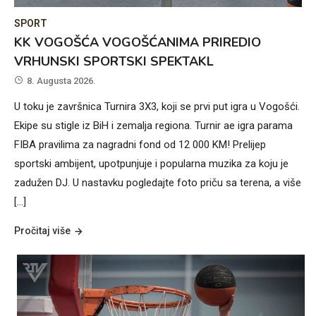
SPORT
KK VOGOŠĆA VOGOŠĆANIMA PRIREDIO
VRHUNSKI SPORTSKI SPEKTAKL
8. Augusta 2026.
U toku je završnica Turnira 3X3, koji se prvi put igra u Vogošći.
Ekipe su stigle iz BiH i zemalja regiona. Turnir ae igra parama
FIBA pravilima za nagradni fond od 12 000 KM! Prelijep
sportski ambijent, upotpunjuje i popularna muzika za koju je
zadužen DJ. U nastavku pogledajte foto priču sa terena, a više
[…]
Pročitaj više