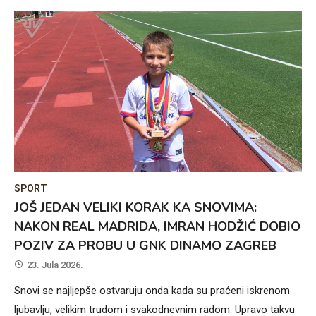
SPORT
JOŠ JEDAN VELIKI KORAK KA SNOVIMA:
NAKON REAL MADRIDA, IMRAN HODŽIĆ DOBIO
POZIV ZA PROBU U GNK DINAMO ZAGREB
23. Jula 2026.
Snovi se najljepše ostvaruju onda kada su praćeni iskrenom
ljubavlju, velikim trudom i svakodnevnim radom. Upravo takvu