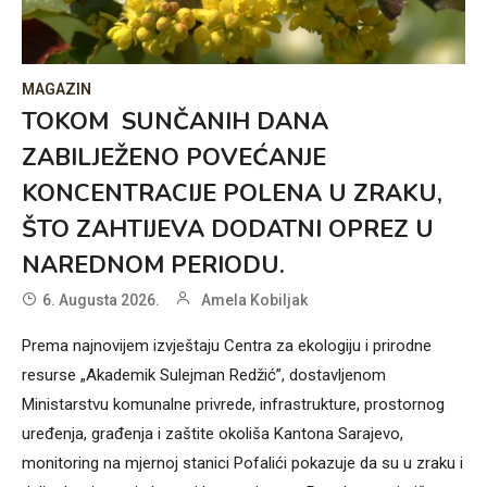
MAGAZIN
TOKOM SUNČANIH DANA
ZABILJEŽENO POVEĆANJE
KONCENTRACIJE POLENA U ZRAKU,
ŠTO ZAHTIJEVA DODATNI OPREZ U
NAREDNOM PERIODU.
6. Augusta 2026.
Amela Kobiljak
Prema najnovijem izvještaju Centra za ekologiju i prirodne
resurse „Akademik Sulejman Redžić”, dostavljenom
Ministarstvu komunalne privrede, infrastrukture, prostornog
uređenja, građenja i zaštite okoliša Kantona Sarajevo,
monitoring na mjernoj stanici Pofalići pokazuje da su u zraku i