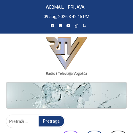
Skip
WEBMAIL
PRIJAVA
to
09 aug, 2026
3:42:47 PM
content
RADIO TELEVIZIJA VOGOŠĆA
Pretraga: