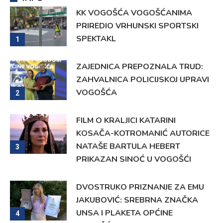
KK VOGOŠĆA VOGOŠĆANIMA
PRIREDIO VRHUNSKI SPORTSKI
SPEKTAKL
1
ZAJEDNICA PREPOZNALA TRUD:
ZAHVALNICA POLICIJSKOJ UPRAVI
VOGOŠĆA
2
FILM O KRALJICI KATARINI
KOSAČA-KOTROMANIĆ AUTORICE
NATAŠE BARTULA HEBERT
3
PRIKAZAN SINOĆ U VOGOŠĆI
DVOSTRUKO PRIZNANJE ZA EMU
JAKUBOVIĆ: SREBRNA ZNAČKA
UNSA I PLAKETA OPĆINE
4