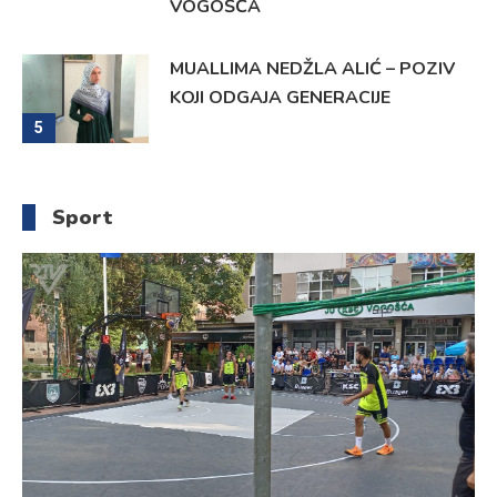
VOGOŠĆA
MUALLIMA NEDŽLA ALIĆ – POZIV
KOJI ODGAJA GENERACIJE
5
Sport