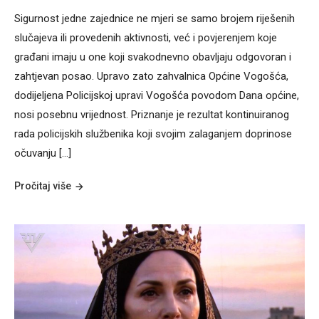
Sigurnost jedne zajednice ne mjeri se samo brojem riješenih
slučajeva ili provedenih aktivnosti, već i povjerenjem koje
građani imaju u one koji svakodnevno obavljaju odgovoran i
zahtjevan posao. Upravo zato zahvalnica Općine Vogošća,
dodijeljena Policijskoj upravi Vogošća povodom Dana općine,
nosi posebnu vrijednost. Priznanje je rezultat kontinuiranog
rada policijskih službenika koji svojim zalaganjem doprinose
očuvanju […]
Pročitaj više