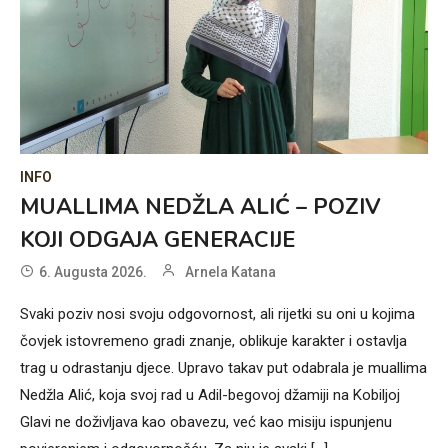
INFO
MUALLIMA NEDŽLA ALIĆ – POZIV
KOJI ODGAJA GENERACIJE
6. Augusta 2026.
Arnela Katana
Svaki poziv nosi svoju odgovornost, ali rijetki su oni u kojima
čovjek istovremeno gradi znanje, oblikuje karakter i ostavlja
trag u odrastanju djece. Upravo takav put odabrala je muallima
Nedžla Alić, koja svoj rad u Adil-begovoj džamiji na Kobiljoj
Glavi ne doživljava kao obavezu, već kao misiju ispunjenu