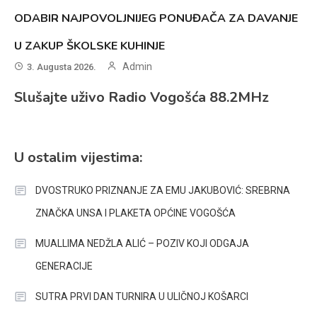
ODABIR NAJPOVOLJNIJEG PONUĐAČA ZA DAVANJE
U ZAKUP ŠKOLSKE KUHINJE
Admin
3. Augusta 2026.
Slušajte uživo Radio Vogošća 88.2MHz
U ostalim vijestima:
DVOSTRUKO PRIZNANJE ZA EMU JAKUBOVIĆ: SREBRNA
ZNAČKA UNSA I PLAKETA OPĆINE VOGOŠĆA
MUALLIMA NEDŽLA ALIĆ – POZIV KOJI ODGAJA
GENERACIJE
SUTRA PRVI DAN TURNIRA U ULIČNOJ KOŠARCI