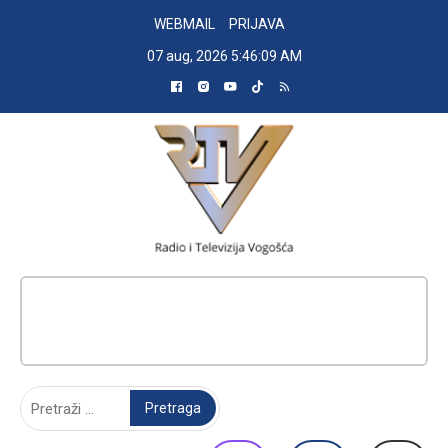
Skip
WEBMAIL
PRIJAVA
to
07 aug, 2026
5:46:10 AM
content
RADIO TELEVIZIJA VOGOŠĆA
Pretraga: