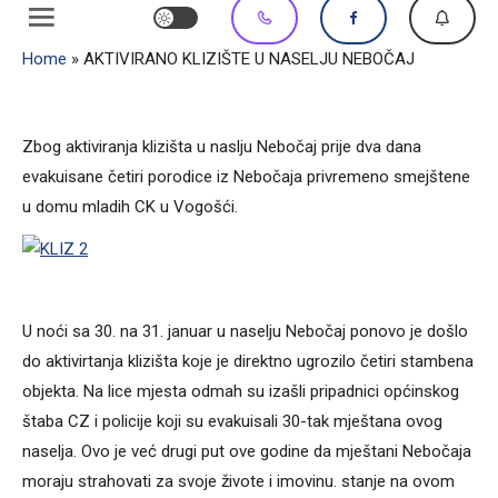
Home
»
AKTIVIRANO KLIZIŠTE U NASELJU NEBOČAJ
Zbog aktiviranja klizišta u naslju Nebočaj prije dva dana
evakuisane četiri porodice iz Nebočaja privremeno smejštene
u domu mladih CK u Vogošći.
U noći sa 30. na 31. januar u naselju Nebočaj ponovo je došlo
do aktivirtanja klizišta koje je direktno ugrozilo četiri stambena
objekta. Na lice mjesta odmah su izašli pripadnici općinskog
štaba CZ i policije koji su evakuisali 30-tak mještana ovog
naselja. Ovo je već drugi put ove godine da mještani Nebočaja
moraju strahovati za svoje živote i imovinu. stanje na ovom