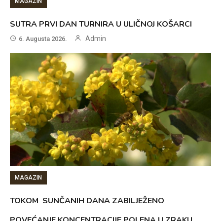
MAGAZIN
SUTRA PRVI DAN TURNIRA U ULIČNOJ KOŠARCI
Admin
6. Augusta 2026.
MAGAZIN
TOKOM SUNČANIH DANA ZABILJEŽENO
POVEĆANJE KONCENTRACIJE POLENA U ZRAKU,