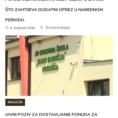
ŠTO ZAHTIJEVA DODATNI OPREZ U NAREDNOM
PERIODU.
Amela Kobiljak
6. Augusta 2026.
MAGAZIN
JAVNI POZIV ZA DOSTAVLJANJE PONUDA ZA