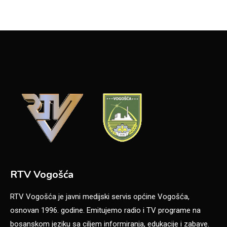
RTV Vogošća
RTV Vogošća je javni medijski servis općine Vogošća,
osnovan 1996. godine. Emitujemo radio i TV programe na
bosanskom jeziku sa ciljem informiranja, edukacije i zabave.