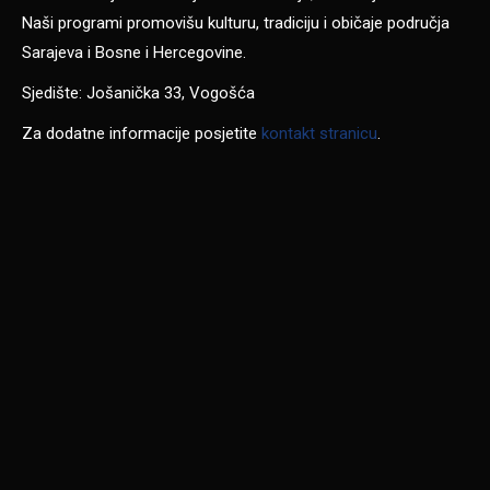
Naši programi promovišu kulturu, tradiciju i običaje područja
Sarajeva i Bosne i Hercegovine.
Sjedište: Jošanička 33, Vogošća
Za dodatne informacije posjetite
kontakt stranicu
.