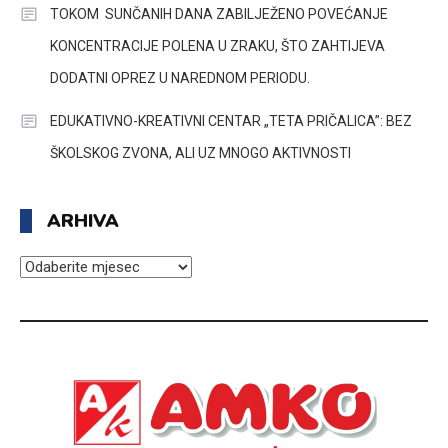
TOKOM SUNČANIH DANA ZABILJEŽENO POVEĆANJE
KONCENTRACIJE POLENA U ZRAKU, ŠTO ZAHTIJEVA
DODATNI OPREZ U NAREDNOM PERIODU.
EDUKATIVNO-KREATIVNI CENTAR „TETA PRIČALICA”: BEZ
ŠKOLSKOG ZVONA, ALI UZ MNOGO AKTIVNOSTI
ARHIVA
ARHIVA