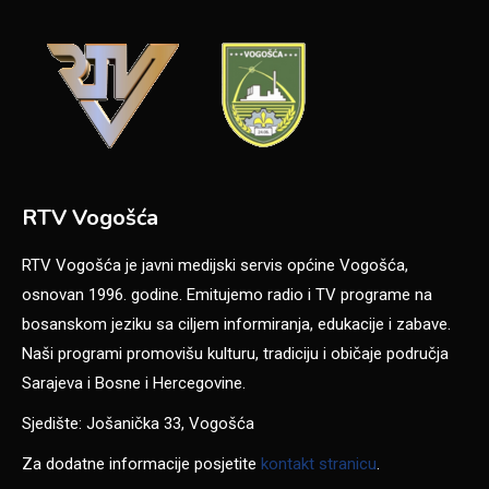
RTV Vogošća
RTV Vogošća je javni medijski servis općine Vogošća,
osnovan 1996. godine. Emitujemo radio i TV programe na
bosanskom jeziku sa ciljem informiranja, edukacije i zabave.
Naši programi promovišu kulturu, tradiciju i običaje područja
Sarajeva i Bosne i Hercegovine.
Sjedište: Jošanička 33, Vogošća
Za dodatne informacije posjetite
kontakt stranicu
.