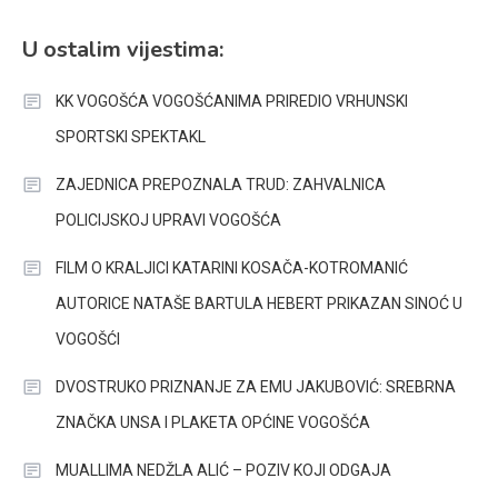
U ostalim vijestima:
KK VOGOŠĆA VOGOŠĆANIMA PRIREDIO VRHUNSKI
SPORTSKI SPEKTAKL
ZAJEDNICA PREPOZNALA TRUD: ZAHVALNICA
POLICIJSKOJ UPRAVI VOGOŠĆA
FILM O KRALJICI KATARINI KOSAČA-KOTROMANIĆ
AUTORICE NATAŠE BARTULA HEBERT PRIKAZAN SINOĆ U
VOGOŠĆI
DVOSTRUKO PRIZNANJE ZA EMU JAKUBOVIĆ: SREBRNA
ZNAČKA UNSA I PLAKETA OPĆINE VOGOŠĆA
MUALLIMA NEDŽLA ALIĆ – POZIV KOJI ODGAJA