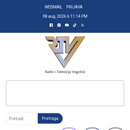
Skip
WEBMAIL
PRIJAVA
to
08 aug, 2026
6:11:15 PM
content
RADIO TELEVIZIJA VOGOŠĆA
Pretraga: