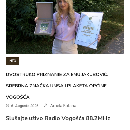
INFO
DVOSTRUKO PRIZNANJE ZA EMU JAKUBOVIĆ:
SREBRNA ZNAČKA UNSA I PLAKETA OPĆINE
VOGOŠĆA
Arnela Katana
6. Augusta 2026.
Slušajte uživo Radio Vogošća 88.2MHz