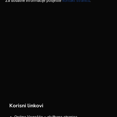
Za dodatne informacije posjetite
kontakt stranicu
.
Korisni linkovi