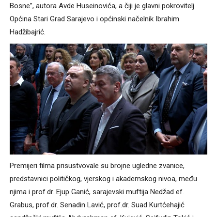
Bosne”, autora Avde Huseinovića, a čiji je glavni pokrovitelj
Općina Stari Grad Sarajevo i općinski načelnik Ibrahim
Hadžibajrić.
Premijeri filma prisustvovale su brojne ugledne zvanice,
predstavnici političkog, vjerskog i akademskog nivoa, među
njima i prof.dr. Ejup Ganić, sarajevski muftija Nedžad ef.
Grabus, prof.dr. Senadin Lavić, prof.dr. Suad Kurtćehajić