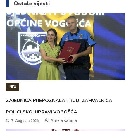
Ostale vijesti
INFO
ZAJEDNICA PREPOZNALA TRUD: ZAHVALNICA
POLICIJSKOJ UPRAVI VOGOŠĆA
Arnela Katana
7. Augusta 2026.