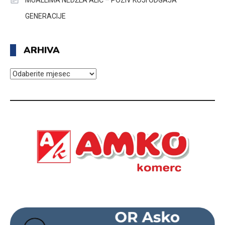
MUALLIMA NEDŽLA ALIĆ – POZIV KOJI ODGAJA
GENERACIJE
ARHIVA
ARHIVA