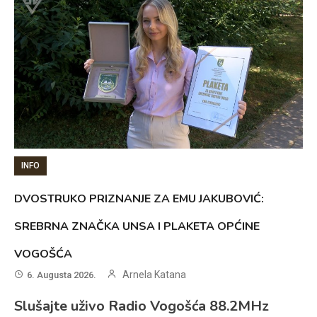
INFO
DVOSTRUKO PRIZNANJE ZA EMU JAKUBOVIĆ:
SREBRNA ZNAČKA UNSA I PLAKETA OPĆINE
VOGOŠĆA
Arnela Katana
6. Augusta 2026.
Slušajte uživo Radio Vogošća 88.2MHz