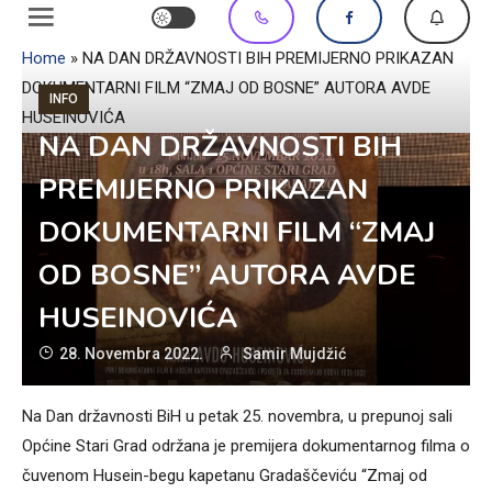
Home
»
NA DAN DRŽAVNOSTI BIH PREMIJERNO PRIKAZAN
DOKUMENTARNI FILM “ZMAJ OD BOSNE” AUTORA AVDE
INFO
HUSEINOVIĆA
NA DAN DRŽAVNOSTI BIH
PREMIJERNO PRIKAZAN
DOKUMENTARNI FILM “ZMAJ
OD BOSNE” AUTORA AVDE
HUSEINOVIĆA
28. Novembra 2022.
Samir Mujdžić
Na Dan državnosti BiH u petak 25. novembra, u prepunoj sali
Općine Stari Grad održana je premijera dokumentarnog filma o
čuvenom Husein-begu kapetanu Gradaščeviću “Zmaj od