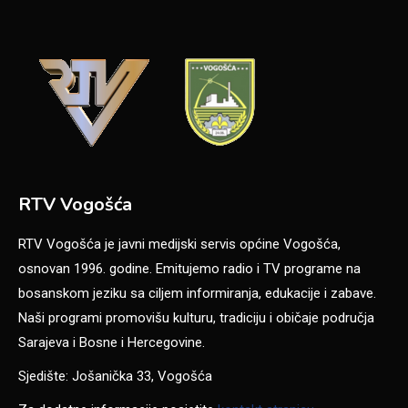
RTV Vogošća
RTV Vogošća je javni medijski servis općine Vogošća,
osnovan 1996. godine. Emitujemo radio i TV programe na
bosanskom jeziku sa ciljem informiranja, edukacije i zabave.
Naši programi promovišu kulturu, tradiciju i običaje područja
Sarajeva i Bosne i Hercegovine.
Sjedište: Jošanička 33, Vogošća