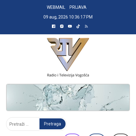
Skip
WEBMAIL
PRIJAVA
to
09 aug, 2026
10:36:17 PM
content
RADIO TELEVIZIJA VOGOŠĆA
Pretraga: