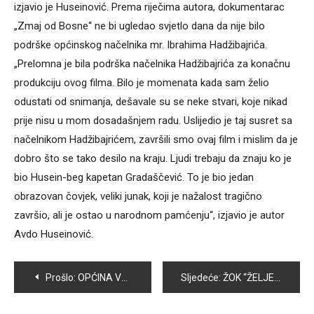
izjavio je Huseinović. Prema riječima autora, dokumentarac
„Zmaj od Bosne“ ne bi ugledao svjetlo dana da nije bilo
podrške općinskog načelnika mr. Ibrahima Hadžibajrića.
„Prelomna je bila podrška načelnika Hadžibajrića za konačnu
produkciju ovog filma. Bilo je momenata kada sam želio
odustati od snimanja, dešavale su se neke stvari, koje nikad
prije nisu u mom dosadašnjem radu. Uslijedio je taj susret sa
načelnikom Hadžibajrićem, završili smo ovaj film i mislim da je
dobro što se tako desilo na kraju. Ljudi trebaju da znaju ko je
bio Husein-beg kapetan Gradaščević. To je bio jedan
obrazovan čovjek, veliki junak, koji je nažalost tragično
završio, ali je ostao u narodnom pamćenju“, izjavio je autor
Avdo Huseinović.
Navigacija
Prošlo:
OPĆINA VOGOŠĆA OBJAVILA KONKURS ZA STIPENDIRANJE UČENIKA I STUDENATA U TEKUĆOJ ŠKOLSKOJ/AKADEMSKOJ GODINI
Sljedeće:
ŽOK “ŽELJEZARA” IZ ZENICE POBJEDNIK ODBOJKAŠKOG TURNIRA “VOGOŠĆA 2022”
članaka