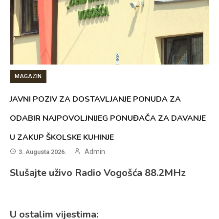
MAGAZIN
JAVNI POZIV ZA DOSTAVLJANJE PONUDA ZA
ODABIR NAJPOVOLJNIJEG PONUĐAČA ZA DAVANJE
U ZAKUP ŠKOLSKE KUHINJE
Admin
3. Augusta 2026.
Slušajte uživo Radio Vogošća 88.2MHz
U ostalim vijestima: