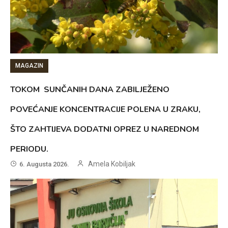
MAGAZIN
TOKOM SUNČANIH DANA ZABILJEŽENO
POVEĆANJE KONCENTRACIJE POLENA U ZRAKU,
ŠTO ZAHTIJEVA DODATNI OPREZ U NAREDNOM
PERIODU.
Amela Kobiljak
6. Augusta 2026.