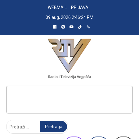
Skip
WEBMAIL
PRIJAVA
to
09 aug, 2026
2:46:25 PM
content
RADIO TELEVIZIJA VOGOŠĆA
Pretraga: