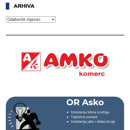
ARHIVA
ARHIVA