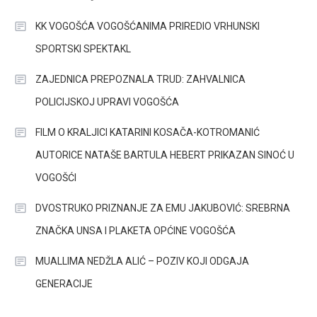
KK VOGOŠĆA VOGOŠĆANIMA PRIREDIO VRHUNSKI
SPORTSKI SPEKTAKL
ZAJEDNICA PREPOZNALA TRUD: ZAHVALNICA
POLICIJSKOJ UPRAVI VOGOŠĆA
FILM O KRALJICI KATARINI KOSAČA-KOTROMANIĆ
AUTORICE NATAŠE BARTULA HEBERT PRIKAZAN SINOĆ U
VOGOŠĆI
DVOSTRUKO PRIZNANJE ZA EMU JAKUBOVIĆ: SREBRNA
ZNAČKA UNSA I PLAKETA OPĆINE VOGOŠĆA
MUALLIMA NEDŽLA ALIĆ – POZIV KOJI ODGAJA
GENERACIJE