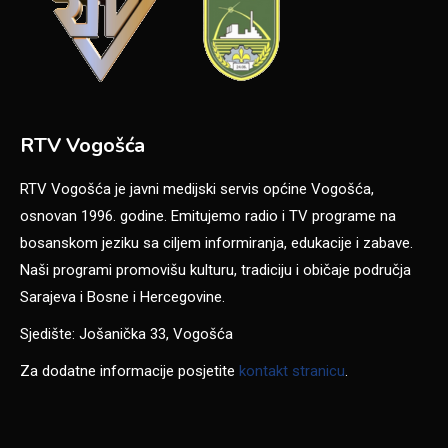
RTV Vogošća
RTV Vogošća je javni medijski servis općine Vogošća,
osnovan 1996. godine. Emitujemo radio i TV programe na
bosanskom jeziku sa ciljem informiranja, edukacije i zabave.
Naši programi promovišu kulturu, tradiciju i običaje područja
Sarajeva i Bosne i Hercegovine.
Sjedište: Jošanička 33, Vogošća
Za dodatne informacije posjetite
kontakt stranicu
.