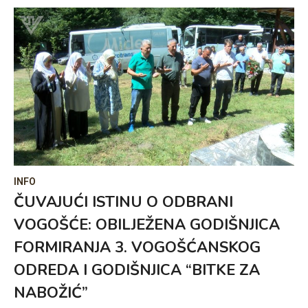
INFO
ČUVAJUĆI ISTINU O ODBRANI
VOGOŠĆE: OBILJEŽENA GODIŠNJICA
FORMIRANJA 3. VOGOŠĆANSKOG
ODREDA I GODIŠNJICA “BITKE ZA
NABOŽIĆ”