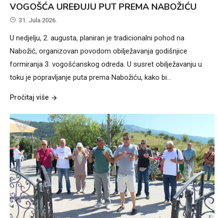
VOGOŠĆA UREĐUJU PUT PREMA NABOŽIĆU
31. Jula 2026.
U nedjelju, 2. augusta, planiran je tradicionalni pohod na
Nabožić, organizovan povodom obilježavanja godišnjice
formiranja 3. vogošćanskog odreda. U susret obilježavanju u
toku je popravljanje puta prema Nabožiću, kako bi…
Pročitaj više