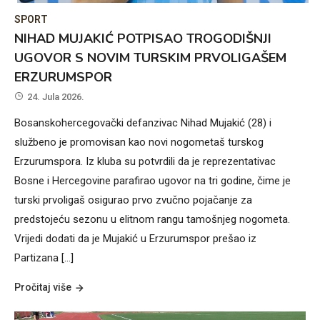
SPORT
NIHAD MUJAKIĆ POTPISAO TROGODIŠNJI
UGOVOR S NOVIM TURSKIM PRVOLIGAŠEM
ERZURUMSPOR
24. Jula 2026.
Bosanskohercegovački defanzivac Nihad Mujakić (28) i
službeno je promovisan kao novi nogometaš turskog
Erzurumspora. Iz kluba su potvrdili da je reprezentativac
Bosne i Hercegovine parafirao ugovor na tri godine, čime je
turski prvoligaš osigurao prvo zvučno pojačanje za
predstojeću sezonu u elitnom rangu tamošnjeg nogometa.
Vrijedi dodati da je Mujakić u Erzurumspor prešao iz
Partizana […]
Pročitaj više