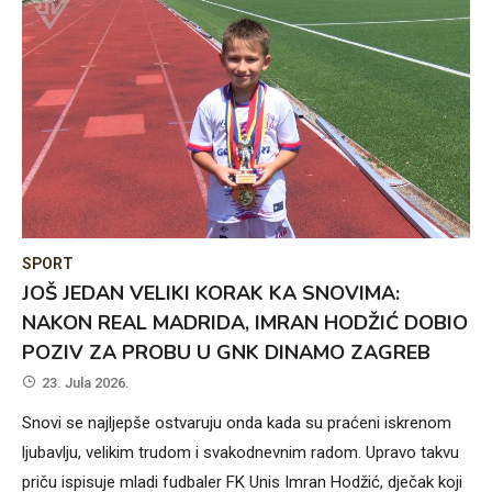
SPORT
JOŠ JEDAN VELIKI KORAK KA SNOVIMA:
NAKON REAL MADRIDA, IMRAN HODŽIĆ DOBIO
POZIV ZA PROBU U GNK DINAMO ZAGREB
23. Jula 2026.
Snovi se najljepše ostvaruju onda kada su praćeni iskrenom
ljubavlju, velikim trudom i svakodnevnim radom. Upravo takvu
priču ispisuje mladi fudbaler FK Unis Imran Hodžić, dječak koji