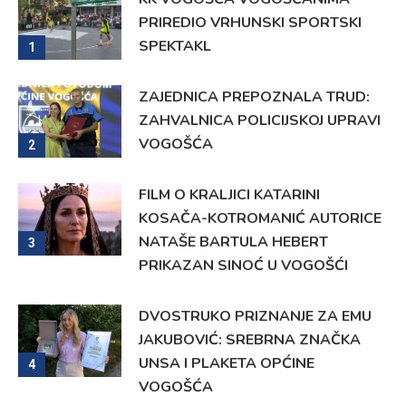
PRIREDIO VRHUNSKI SPORTSKI
SPEKTAKL
1
ZAJEDNICA PREPOZNALA TRUD:
ZAHVALNICA POLICIJSKOJ UPRAVI
VOGOŠĆA
2
FILM O KRALJICI KATARINI
KOSAČA-KOTROMANIĆ AUTORICE
NATAŠE BARTULA HEBERT
3
PRIKAZAN SINOĆ U VOGOŠĆI
DVOSTRUKO PRIZNANJE ZA EMU
JAKUBOVIĆ: SREBRNA ZNAČKA
UNSA I PLAKETA OPĆINE
4
VOGOŠĆA