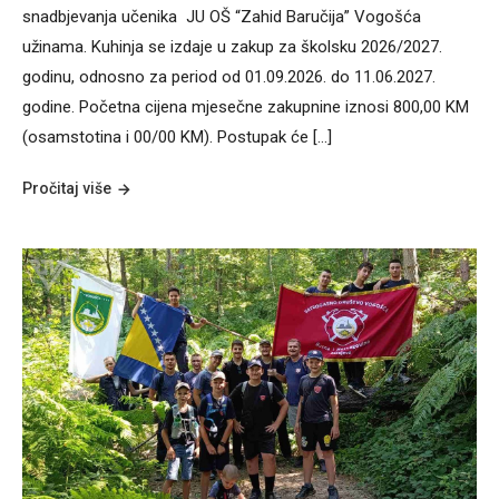
snadbjevanja učenika JU OŠ “Zahid Baručija” Vogošća
užinama. Kuhinja se izdaje u zakup za školsku 2026/2027.
godinu, odnosno za period od 01.09.2026. do 11.06.2027.
godine. Početna cijena mjesečne zakupnine iznosi 800,00 KM
(osamstotina i 00/00 KM). Postupak će […]
Pročitaj više