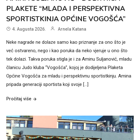
PLAKETE “MLADA I PERSPEKTIVNA
SPORTISTKINJA OPĆINE VOGOŠĆA”
4. Augusta 2026.
Arnela Katana
Neke nagrade ne dolaze samo kao priznanje za ono što je
već ostvareno, nego i kao poruka da neko vjeruje u ono što
tek dolazi. Takva poruka stigla je i za Aminu Suljanović, mladu
članicu Judo kluba “Vogošća”, kojoj je dodijeljena Plaketa
Općine Vogošća za mladu i perspektivnu sportistkinju. Amina
pripada generaciji sportista koji svoje […]
Pročitaj više