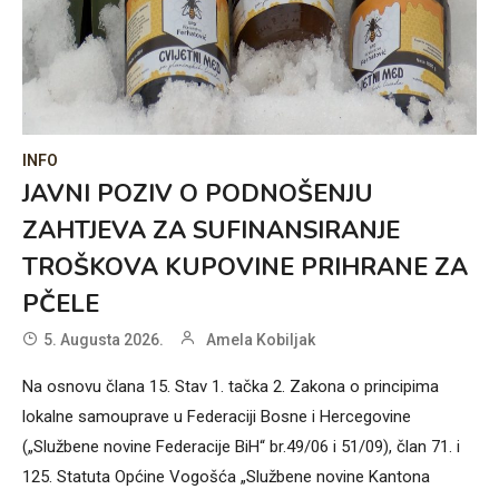
INFO
JAVNI POZIV O PODNOŠENJU
ZAHTJEVA ZA SUFINANSIRANJE
TROŠKOVA KUPOVINE PRIHRANE ZA
PČELE
5. Augusta 2026.
Amela Kobiljak
Na osnovu člana 15. Stav 1. tačka 2. Zakona o principima
lokalne samouprave u Federaciji Bosne i Hercegovine
(„Službene novine Federacije BiH“ br.49/06 i 51/09), član 71. i
125. Statuta Općine Vogošća „Službene novine Kantona