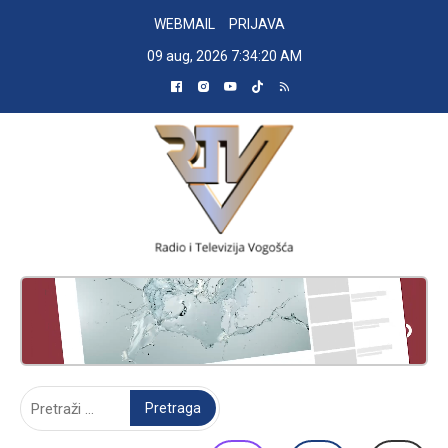
Skip
WEBMAIL
PRIJAVA
to
09 aug, 2026
7:34:22 AM
content
RADIO TELEVIZIJA VOGOŠĆA
Pretraga: