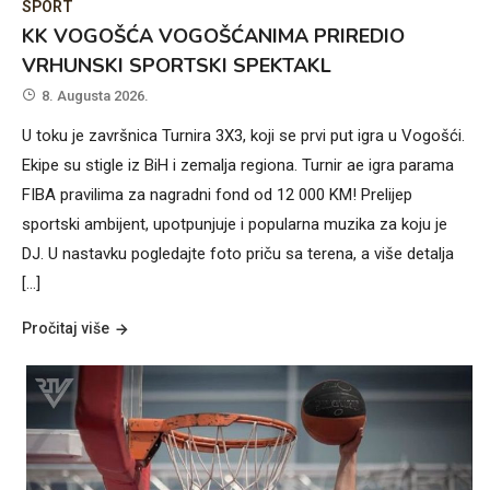
SPORT
KK VOGOŠĆA VOGOŠĆANIMA PRIREDIO
VRHUNSKI SPORTSKI SPEKTAKL
8. Augusta 2026.
U toku je završnica Turnira 3X3, koji se prvi put igra u Vogošći.
Ekipe su stigle iz BiH i zemalja regiona. Turnir ae igra parama
FIBA pravilima za nagradni fond od 12 000 KM! Prelijep
sportski ambijent, upotpunjuje i popularna muzika za koju je
DJ. U nastavku pogledajte foto priču sa terena, a više detalja
[…]
Pročitaj više