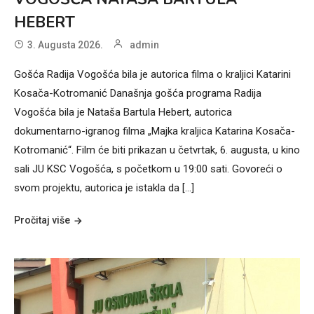
HEBERT
3. Augusta 2026.
admin
Gošća Radija Vogošća bila je autorica filma o kraljici Katarini
Kosača-Kotromanić Današnja gošća programa Radija
Vogošća bila je Nataša Bartula Hebert, autorica
dokumentarno-igranog filma „Majka kraljica Katarina Kosača-
Kotromanić“. Film će biti prikazan u četvrtak, 6. augusta, u kino
sali JU KSC Vogošća, s početkom u 19:00 sati. Govoreći o
svom projektu, autorica je istakla da […]
Pročitaj više