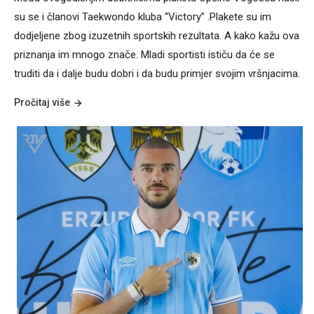
su se i članovi Taekwondo kluba “Victory” .Plakete su im
dodjeljene zbog izuzetnih sportskih rezultata. A kako kažu ova
priznanja im mnogo znače. Mladi sportisti ističu da će se
truditi da i dalje budu dobri i da budu primjer svojim vršnjacima.
Pročitaj više