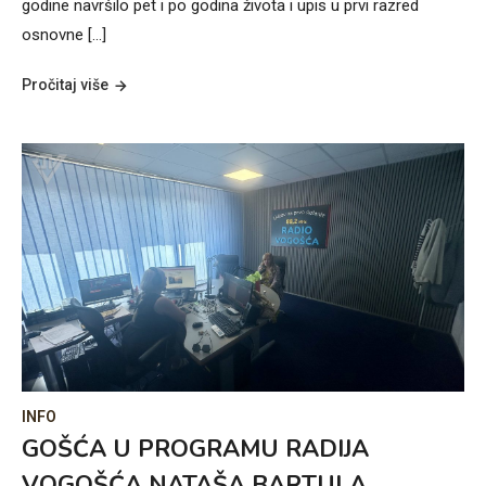
godine navršilo pet i po godina života i upis u prvi razred
osnovne […]
Pročitaj više
INFO
GOŠĆA U PROGRAMU RADIJA
VOGOŠĆA NATAŠA BARTULA