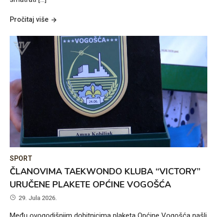
Pročitaj više
SPORT
ČLANOVIMA TAEKWONDO KLUBA “VICTORY”
URUČENE PLAKETE OPĆINE VOGOŠĆA
29. Jula 2026.
Među ovogodišnjim dobitnicima plaketa Općine Vogošća našli