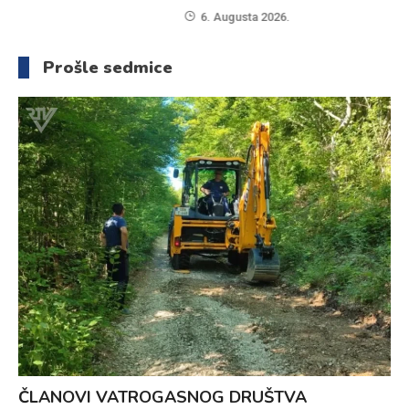
6. Augusta 2026.
Prošle sedmice
ČLANOVI VATROGASNOG DRUŠTVA