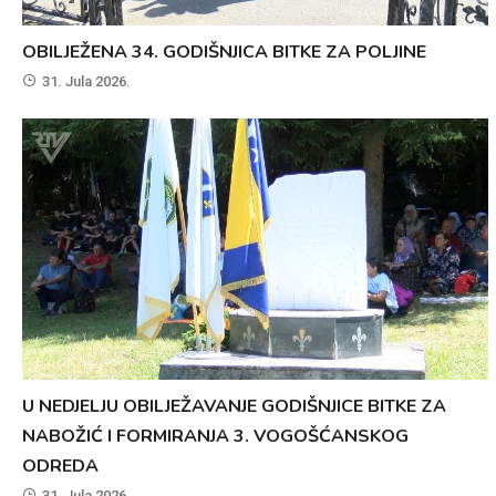
OBILJEŽENA 34. GODIŠNJICA BITKE ZA POLJINE
31. Jula 2026.
U NEDJELJU OBILJEŽAVANJE GODIŠNJICE BITKE ZA
NABOŽIĆ I FORMIRANJA 3. VOGOŠĆANSKOG
ODREDA
31. Jula 2026.