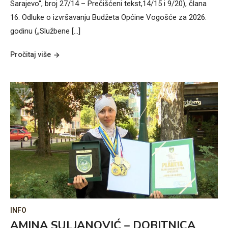
Sarajevo“, broj 27/14 – Prečišćeni tekst,14/15 i 9/20), člana
16. Odluke o izvršavanju Budžeta Općine Vogošće za 2026.
godinu („Službene […]
Pročitaj više
INFO
AMINA SULJANOVIĆ – DOBITNICA