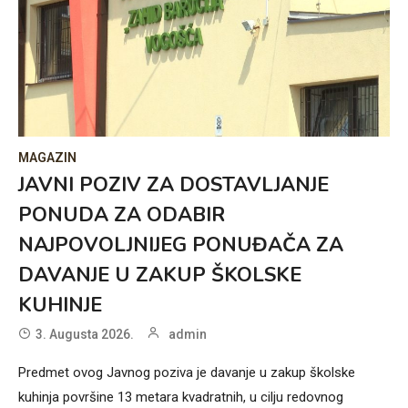
MAGAZIN
JAVNI POZIV ZA DOSTAVLJANJE
PONUDA ZA ODABIR
NAJPOVOLJNIJEG PONUĐAČA ZA
DAVANJE U ZAKUP ŠKOLSKE
KUHINJE
3. Augusta 2026.
admin
Predmet ovog Javnog poziva je davanje u zakup školske
kuhinja površine 13 metara kvadratnih, u cilju redovnog