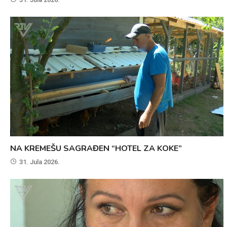
NA KREMEŠU SAGRAĐEN “HOTEL ZA KOKE”
31. Jula 2026.