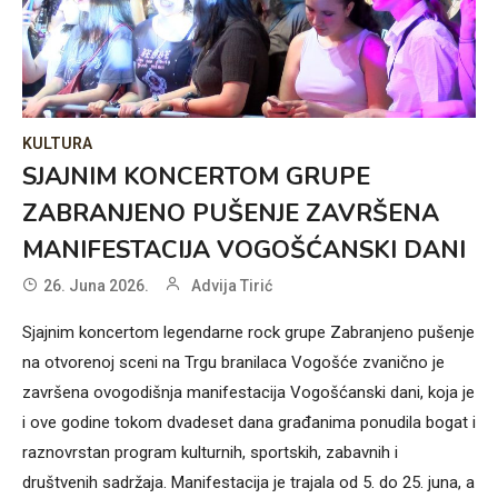
KULTURA
SJAJNIM KONCERTOM GRUPE
ZABRANJENO PUŠENJE ZAVRŠENA
MANIFESTACIJA VOGOŠĆANSKI DANI
26. Juna 2026.
Advija Tirić
Sjajnim koncertom legendarne rock grupe Zabranjeno pušenje
na otvorenoj sceni na Trgu branilaca Vogošće zvanično je
završena ovogodišnja manifestacija Vogošćanski dani, koja je
i ove godine tokom dvadeset dana građanima ponudila bogat i
raznovrstan program kulturnih, sportskih, zabavnih i
društvenih sadržaja. Manifestacija je trajala od 5. do 25. juna, a