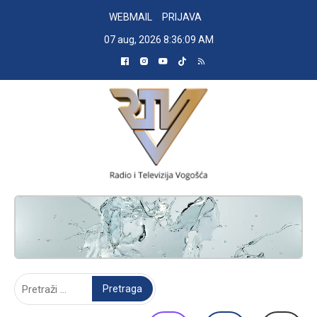
Skip
WEBMAIL
PRIJAVA
to
07 aug, 2026
8:36:10 AM
content
RADIO TELEVIZIJA VOGOŠĆA
Pretraga: