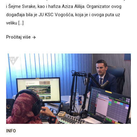
i Šejme Svrake, kao i hafiza Aziza Alilija. Organizator ovog
događaja bila je JU KSC Vogošća, koja je i ovoga puta uz
veliku […]
Pročitaj više
INFO