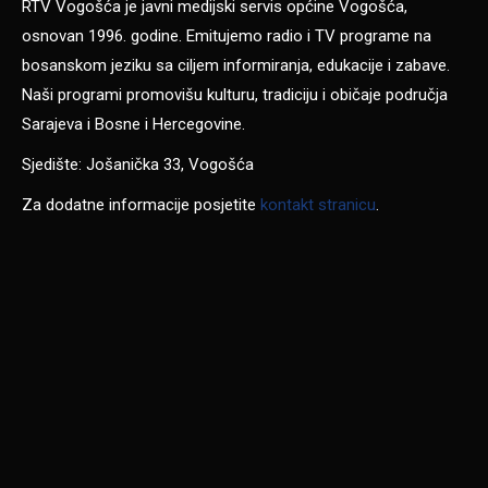
RTV Vogošća je javni medijski servis općine Vogošća,
osnovan 1996. godine. Emitujemo radio i TV programe na
bosanskom jeziku sa ciljem informiranja, edukacije i zabave.
Naši programi promovišu kulturu, tradiciju i običaje područja
Sarajeva i Bosne i Hercegovine.
Sjedište: Jošanička 33, Vogošća
Za dodatne informacije posjetite
kontakt stranicu
.