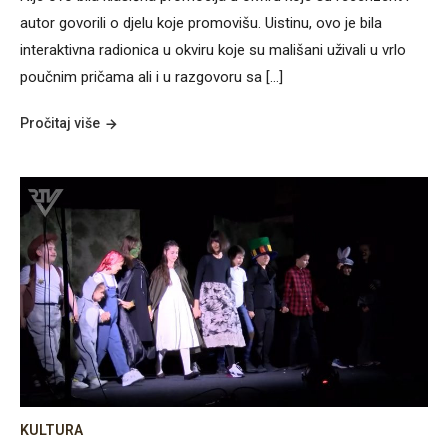
autor govorili o djelu koje promovišu. Uistinu, ovo je bila
interaktivna radionica u okviru koje su mališani uživali u vrlo
poučnim pričama ali i u razgovoru sa […]
Pročitaj više
KULTURA