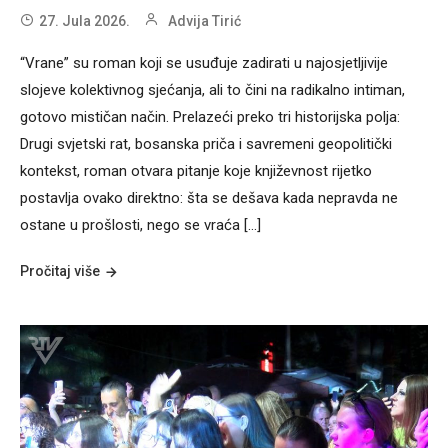
27. Jula 2026.
Advija Tirić
“Vrane” su roman koji se usuđuje zadirati u najosjetljivije
slojeve kolektivnog sjećanja, ali to čini na radikalno intiman,
gotovo mističan način. Prelazeći preko tri historijska polja:
Drugi svjetski rat, bosanska priča i savremeni geopolitički
kontekst, roman otvara pitanje koje književnost rijetko
postavlja ovako direktno: šta se dešava kada nepravda ne
ostane u prošlosti, nego se vraća […]
Pročitaj više