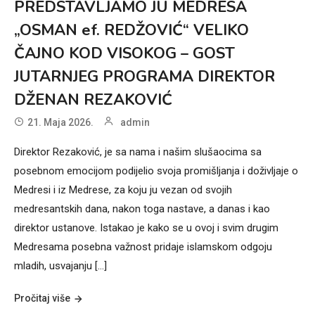
PREDSTAVLJAMO JU MEDRESA
„OSMAN ef. REDŽOVIĆ“ VELIKO
ČAJNO KOD VISOKOG – GOST
JUTARNJEG PROGRAMA DIREKTOR
DŽENAN REZAKOVIĆ
21. Maja 2026.
admin
Direktor Rezaković, je sa nama i našim slušaocima sa
posebnom emocijom podijelio svoja promišljanja i doživljaje o
Medresi i iz Medrese, za koju ju vezan od svojih
medresantskih dana, nakon toga nastave, a danas i kao
direktor ustanove. Istakao je kako se u ovoj i svim drugim
Medresama posebna važnost pridaje islamskom odgoju
mladih, usvajanju […]
Pročitaj više