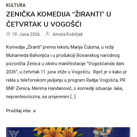
KULTURA
ZENIČKA KOMEDIJA “ŽIRANTI” U
ČETVRTAK U VOGOŠĆI
10. Juna 2026.
Amela Kobiljak
Komedija „Žiranti“ prema tekstu Marija Ćuluma, u režiji
Muhameda Bahonjića i u produkciji Bosanskog narodnog
pozorišta Zenica u okviru manifestacije “Vogošćanski dani
2026”, u četvrtak 11. juna stiže u Vogošću. Riječ je o kako je
rekla u telefonskom javljanju u program Radija Vogošća, PR
BNP Zenica, Merima Handanović, o komediji situacije. laka,
neprentenciozna, sa umjerenim […]
Pročitaj više