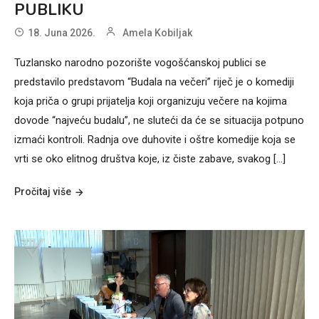
PUBLIKU
18. Juna 2026.
Amela Kobiljak
Tuzlansko narodno pozorište vogošćanskoj publici se
predstavilo predstavom “Budala na večeri” riječ je o komediji
koja priča o grupi prijatelja koji organizuju večere na kojima
dovode “najveću budalu”, ne sluteći da će se situacija potpuno
izmaći kontroli. Radnja ove duhovite i oštre komedije koja se
vrti se oko elitnog društva koje, iz čiste zabave, svakog […]
Pročitaj više