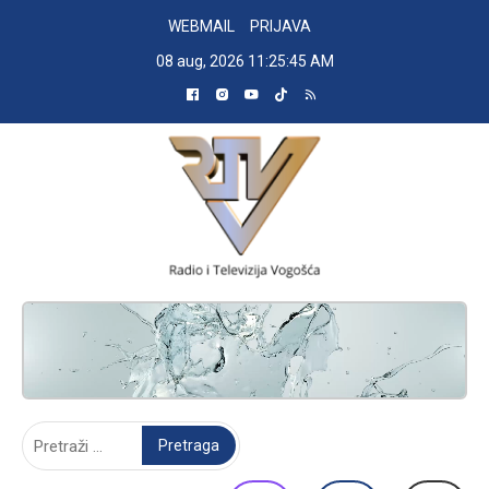
Skip
WEBMAIL
PRIJAVA
to
08 aug, 2026
11:25:46 AM
content
RADIO TELEVIZIJA VOGOŠĆA
Pretraga: