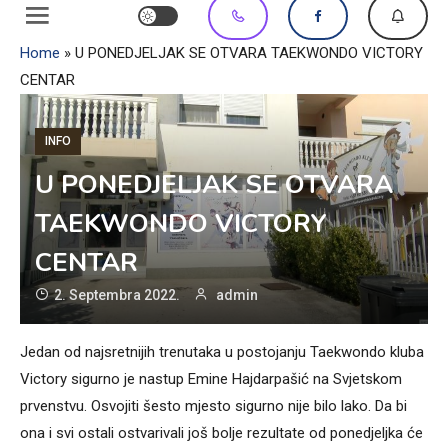
Home
»
U PONEDJELJAK SE OTVARA TAEKWONDO VICTORY
CENTAR
INFO
U PONEDJELJAK SE OTVARA
TAEKWONDO VICTORY
CENTAR
2. Septembra 2022.
admin
Jedan od najsretnijih trenutaka u postojanju Taekwondo kluba
Victory sigurno je nastup Emine Hajdarpašić na Svjetskom
prvenstvu. Osvojiti šesto mjesto sigurno nije bilo lako. Da bi
ona i svi ostali ostvarivali još bolje rezultate od ponedjeljka će