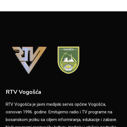
RTV Vogošća
RTV Vogošća je javni medijski servis općine Vogošća,
osnovan 1996. godine. Emitujemo radio i TV programe na
bosanskom jeziku sa ciljem informiranja, edukacije i zabave.