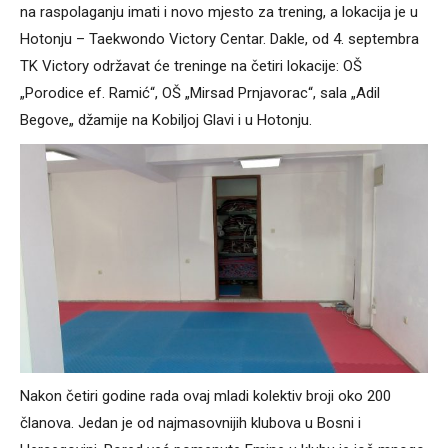
na raspolaganju imati i novo mjesto za trening, a lokacija je u
Hotonju – Taekwondo Victory Centar. Dakle, od 4. septembra
TK Victory održavat će treninge na četiri lokacije: OŠ
„Porodice ef. Ramić“, OŠ „Mirsad Prnjavorac“, sala „Adil
Begove„ džamije na Kobiljoj Glavi i u Hotonju.
Nakon četiri godine rada ovaj mladi kolektiv broji oko 200
članova. Jedan je od najmasovnijih klubova u Bosni i