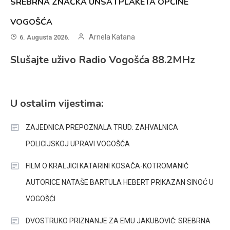
SREBRNA ZNAČKA UNSA I PLAKETA OPĆINE
VOGOŠĆA
Arnela Katana
6. Augusta 2026.
Slušajte uživo Radio Vogošća 88.2MHz
U ostalim vijestima:
ZAJEDNICA PREPOZNALA TRUD: ZAHVALNICA
POLICIJSKOJ UPRAVI VOGOŠĆA
FILM O KRALJICI KATARINI KOSAČA-KOTROMANIĆ
AUTORICE NATAŠE BARTULA HEBERT PRIKAZAN SINOĆ U
VOGOŠĆI
DVOSTRUKO PRIZNANJE ZA EMU JAKUBOVIĆ: SREBRNA