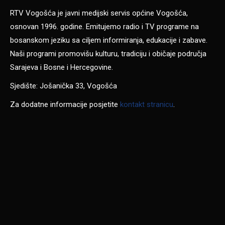
RTV Vogošća je javni medijski servis općine Vogošća,
osnovan 1996. godine. Emitujemo radio i TV programe na
bosanskom jeziku sa ciljem informiranja, edukacije i zabave.
Naši programi promovišu kulturu, tradiciju i običaje područja
Sarajeva i Bosne i Hercegovine.
Sjedište: Jošanička 33, Vogošća
Za dodatne informacije posjetite
kontakt stranicu
.