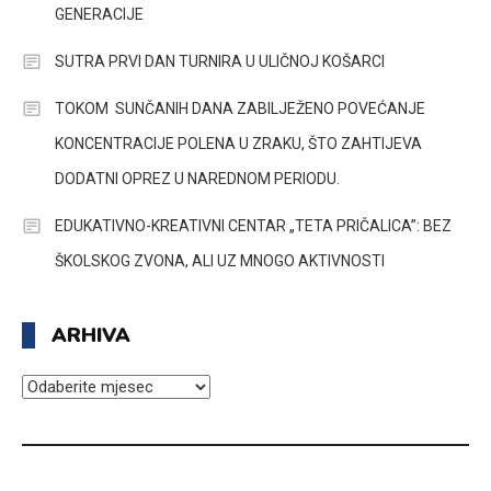
GENERACIJE
SUTRA PRVI DAN TURNIRA U ULIČNOJ KOŠARCI
TOKOM SUNČANIH DANA ZABILJEŽENO POVEĆANJE
KONCENTRACIJE POLENA U ZRAKU, ŠTO ZAHTIJEVA
DODATNI OPREZ U NAREDNOM PERIODU.
EDUKATIVNO-KREATIVNI CENTAR „TETA PRIČALICA”: BEZ
ŠKOLSKOG ZVONA, ALI UZ MNOGO AKTIVNOSTI
ARHIVA
ARHIVA