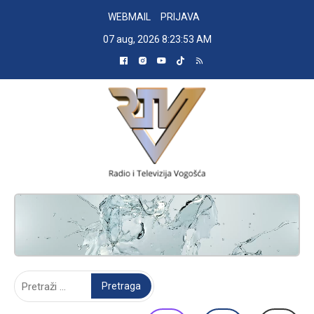
Skip
WEBMAIL
PRIJAVA
to
07 aug, 2026
8:23:54 AM
content
RADIO TELEVIZIJA VOGOŠĆA
Pretraga: