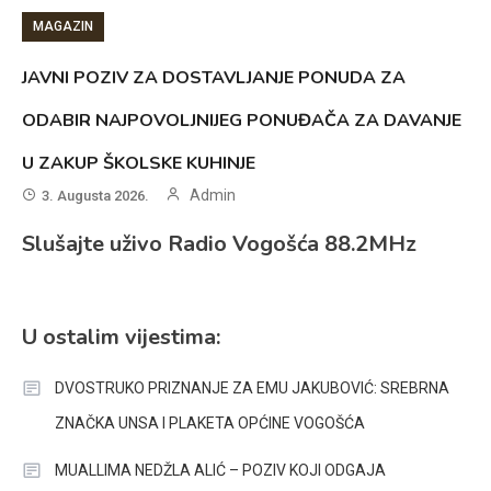
MAGAZIN
JAVNI POZIV ZA DOSTAVLJANJE PONUDA ZA
ODABIR NAJPOVOLJNIJEG PONUĐAČA ZA DAVANJE
U ZAKUP ŠKOLSKE KUHINJE
Admin
3. Augusta 2026.
Slušajte uživo Radio Vogošća 88.2MHz
U ostalim vijestima:
DVOSTRUKO PRIZNANJE ZA EMU JAKUBOVIĆ: SREBRNA
ZNAČKA UNSA I PLAKETA OPĆINE VOGOŠĆA
MUALLIMA NEDŽLA ALIĆ – POZIV KOJI ODGAJA