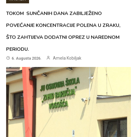
TOKOM SUNČANIH DANA ZABILJEŽENO
POVEĆANJE KONCENTRACIJE POLENA U ZRAKU,
ŠTO ZAHTIJEVA DODATNI OPREZ U NAREDNOM
PERIODU.
Amela Kobiljak
6. Augusta 2026.