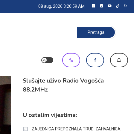
08 aug, 2026
3:21:01 AM
Pretraga:
Slušajte uživo Radio Vogošća
88.2MHz
U ostalim vijestima:
ZAJEDNICA PREPOZNALA TRUD: ZAHVALNICA