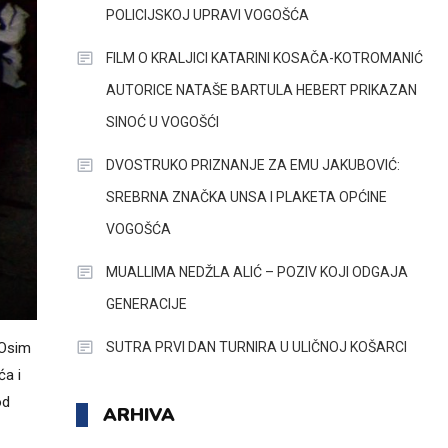
POLICIJSKOJ UPRAVI VOGOŠĆA
FILM O KRALJICI KATARINI KOSAČA-KOTROMANIĆ
AUTORICE NATAŠE BARTULA HEBERT PRIKAZAN
SINOĆ U VOGOŠĆI
DVOSTRUKO PRIZNANJE ZA EMU JAKUBOVIĆ:
SREBRNA ZNAČKA UNSA I PLAKETA OPĆINE
VOGOŠĆA
MUALLIMA NEDŽLA ALIĆ – POZIV KOJI ODGAJA
GENERACIJE
SUTRA PRVI DAN TURNIRA U ULIČNOJ KOŠARCI
 Osim
ća i
od
ARHIVA