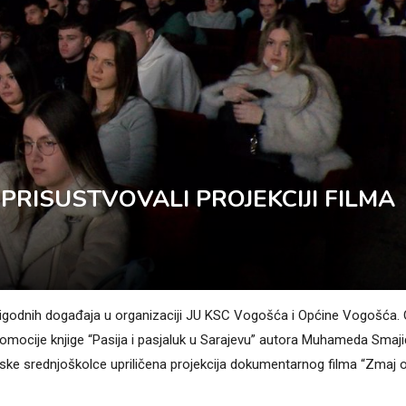
RISUSTVOVALI PROJEKCIJI FILMA
prigodnih događaja u organizaciji JU KSC Vogošća i Općine Vogošća.
omocije knjige “Pasija i pasjaluk u Sarajevu” autora Muhameda Smaji
ke srednjoškolce upriličena projekcija dokumentarnog filma “Zmaj 