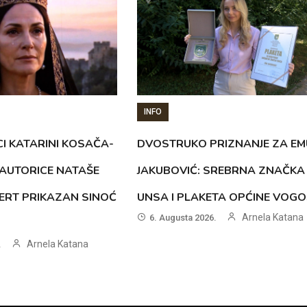
INFO
CI KATARINI KOSAČA-
DVOSTRUKO PRIZNANJE ZA EM
AUTORICE NATAŠE
JAKUBOVIĆ: SREBRNA ZNAČKA
ERT PRIKAZAN SINOĆ
UNSA I PLAKETA OPĆINE VOG
Arnela Katana
6. Augusta 2026.
Arnela Katana
.