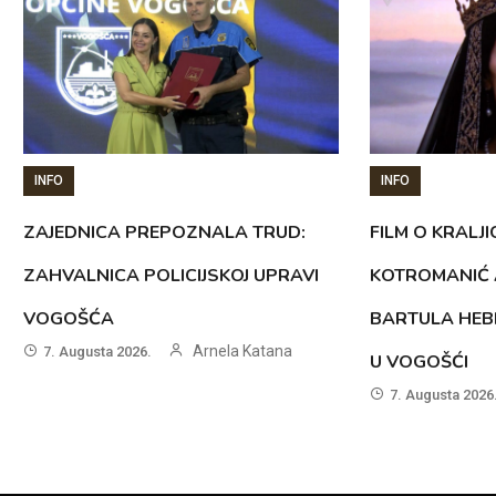
INFO
INFO
ZAJEDNICA PREPOZNALA TRUD:
FILM O KRALJI
ZAHVALNICA POLICIJSKOJ UPRAVI
KOTROMANIĆ 
VOGOŠĆA
BARTULA HEB
Arnela Katana
7. Augusta 2026.
U VOGOŠĆI
7. Augusta 2026