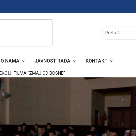
O NAMA
JAVNOST RADA
KONTAKT
KCIJI FILMA “ZMAJ OD BOSNE”