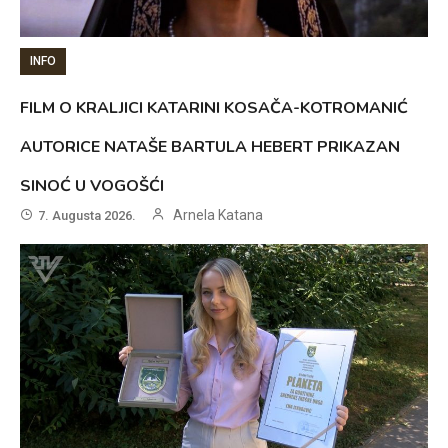
INFO
FILM O KRALJICI KATARINI KOSAČA-KOTROMANIĆ
AUTORICE NATAŠE BARTULA HEBERT PRIKAZAN
SINOĆ U VOGOŠĆI
Arnela Katana
7. Augusta 2026.