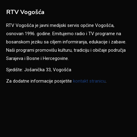
RTV Vogošća
RTV Vogošća je javni medijski servis općine Vogošća,
osnovan 1996. godine. Emitujemo radio i TV programe na
bosanskom jeziku sa ciljem informiranja, edukacije i zabave.
Naši programi promovišu kulturu, tradiciju i običaje područja
Sarajeva i Bosne i Hercegovine.
Sjedište: Jošanička 33, Vogošća
Za dodatne informacije posjetite
kontakt stranicu
.