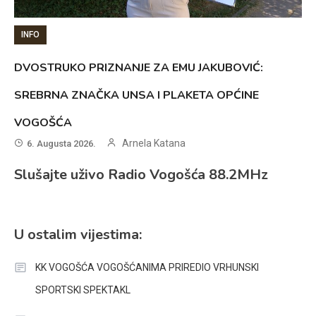
INFO
DVOSTRUKO PRIZNANJE ZA EMU JAKUBOVIĆ:
SREBRNA ZNAČKA UNSA I PLAKETA OPĆINE
VOGOŠĆA
Arnela Katana
6. Augusta 2026.
Slušajte uživo Radio Vogošća 88.2MHz
U ostalim vijestima:
KK VOGOŠĆA VOGOŠĆANIMA PRIREDIO VRHUNSKI
SPORTSKI SPEKTAKL