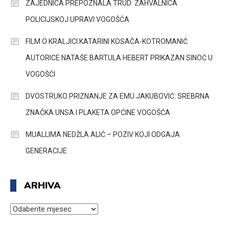
ZAJEDNICA PREPOZNALA TRUD: ZAHVALNICA
POLICIJSKOJ UPRAVI VOGOŠĆA
FILM O KRALJICI KATARINI KOSAČA-KOTROMANIĆ
AUTORICE NATAŠE BARTULA HEBERT PRIKAZAN SINOĆ U
VOGOŠĆI
DVOSTRUKO PRIZNANJE ZA EMU JAKUBOVIĆ: SREBRNA
ZNAČKA UNSA I PLAKETA OPĆINE VOGOŠĆA
MUALLIMA NEDŽLA ALIĆ – POZIV KOJI ODGAJA
GENERACIJE
ARHIVA
ARHIVA