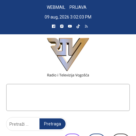
Skip
WEBMAIL
PRIJAVA
to
09 aug, 2026
3:02:04 PM
content
RADIO TELEVIZIJA VOGOŠĆA
Pretraga: