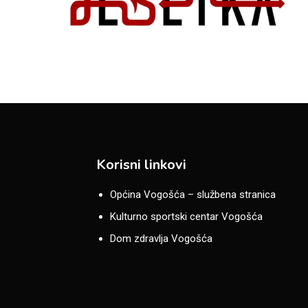
Korisni linkovi
Općina Vogošća – službena stranica
Kulturno sportski centar Vogošća
Dom zdravlja Vogošća