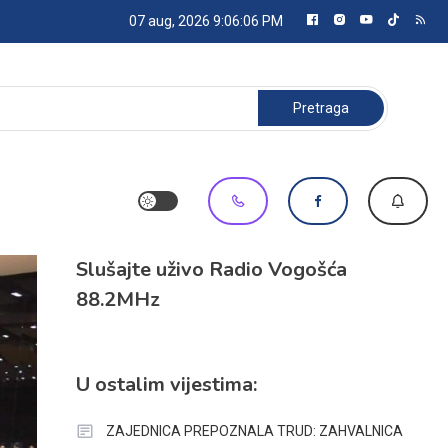
07 aug, 2026
9:06:07 PM
Pretraga:
Slušajte uživo Radio Vogošća
88.2MHz
U ostalim vijestima:
ZAJEDNICA PREPOZNALA TRUD: ZAHVALNICA