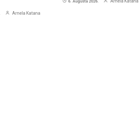
Arnela Katana
6. Augusta 2026.
Arnela Katana
.