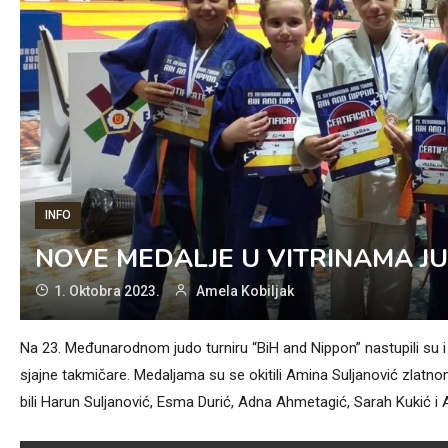
INFO
NOVE MEDALJE U VITRINAMA J
1. Oktobra 2023.
Amela Kobiljak
Na 23. Međunarodnom judo turniru “BiH and Nippon” nastupili su i
sjajne takmičare. Medaljama su se okitili Amina Suljanović zlatno
bili Harun Suljanović, Esma Durić, Adna Ahmetagić, Sarah Kukić i 