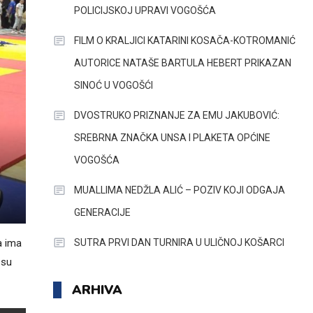
POLICIJSKOJ UPRAVI VOGOŠĆA
FILM O KRALJICI KATARINI KOSAČA-KOTROMANIĆ
AUTORICE NATAŠE BARTULA HEBERT PRIKAZAN
SINOĆ U VOGOŠĆI
DVOSTRUKO PRIZNANJE ZA EMU JAKUBOVIĆ:
SREBRNA ZNAČKA UNSA I PLAKETA OPĆINE
VOGOŠĆA
MUALLIMA NEDŽLA ALIĆ – POZIV KOJI ODGAJA
GENERACIJE
SUTRA PRVI DAN TURNIRA U ULIČNOJ KOŠARCI
a ima
 su
ARHIVA