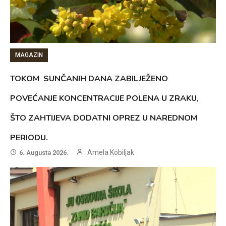
MAGAZIN
TOKOM SUNČANIH DANA ZABILJEŽENO
POVEĆANJE KONCENTRACIJE POLENA U ZRAKU,
ŠTO ZAHTIJEVA DODATNI OPREZ U NAREDNOM
PERIODU.
Amela Kobiljak
6. Augusta 2026.