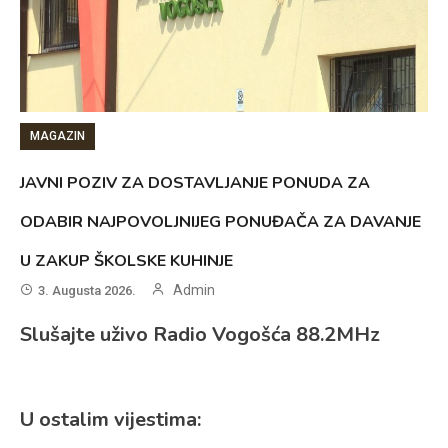
MAGAZIN
JAVNI POZIV ZA DOSTAVLJANJE PONUDA ZA
ODABIR NAJPOVOLJNIJEG PONUĐAČA ZA DAVANJE
U ZAKUP ŠKOLSKE KUHINJE
Admin
3. Augusta 2026.
Slušajte uživo Radio Vogošća 88.2MHz
U ostalim vijestima: