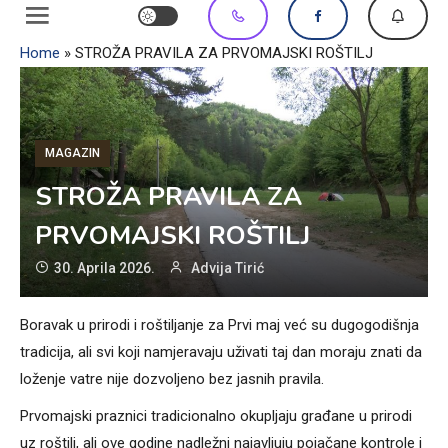
Home
»
STROŽA PRAVILA ZA PRVOMAJSKI ROŠTILJ
MAGAZIN
STROŽA PRAVILA ZA
PRVOMAJSKI ROŠTILJ
30. Aprila 2026.
Advija Tirić
Boravak u prirodi i roštiljanje za Prvi maj već su dugogodišnja
tradicija, ali svi koji namjeravaju uživati taj dan moraju znati da
loženje vatre nije dozvoljeno bez jasnih pravila.
Prvomajski praznici tradicionalno okupljaju građane u prirodi
uz roštilj, ali ove godine nadležni najavljuju pojačane kontrole i