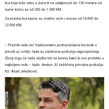
lica koja lože vatru u šumi ili na udaljenosti do 150 metara od
šume kreću se od 200 do 1.500 KM.
Za pravna lica kazne su znatno veće i iznose od 10.000 do
12.000 KM.
– Praznik rada već tradicionalno podrazumijeva boravak u
prirodi uz roštilj i tada su zaštićena područja najposjećenija.
Zbog toga će naše službe biti na terenu kako bi sve proteklo u
najboljem redu – kaže direkor JU zaštičena prirodna područja
KS Asad Jelešković.