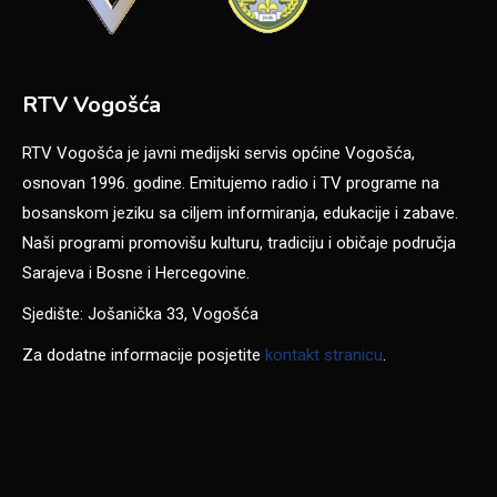
RTV Vogošća
RTV Vogošća je javni medijski servis općine Vogošća,
osnovan 1996. godine. Emitujemo radio i TV programe na
bosanskom jeziku sa ciljem informiranja, edukacije i zabave.
Naši programi promovišu kulturu, tradiciju i običaje područja
Sarajeva i Bosne i Hercegovine.
Sjedište: Jošanička 33, Vogošća
Za dodatne informacije posjetite
kontakt stranicu
.