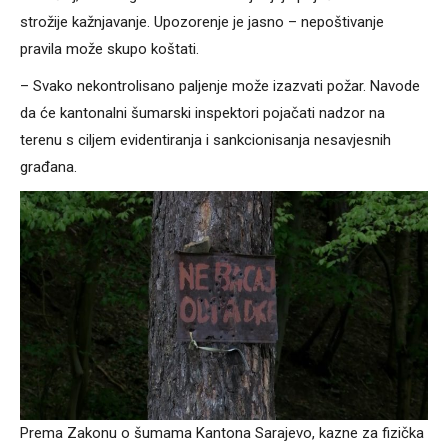
strožije kažnjavanje. Upozorenje je jasno – nepoštivanje
pravila može skupo koštati.
– Svako nekontrolisano paljenje može izazvati požar. Navode
da će kantonalni šumarski inspektori pojačati nadzor na
terenu s ciljem evidentiranja i sankcionisanja nesavjesnih
građana.
Prema Zakonu o šumama Kantona Sarajevo, kazne za fizička