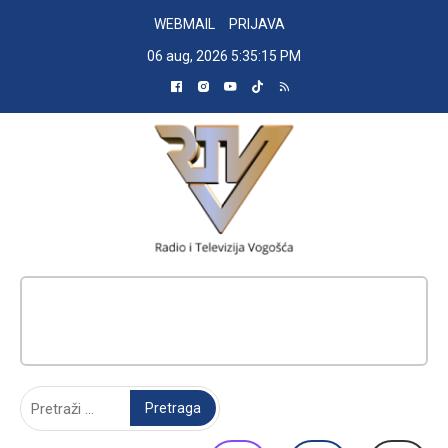
Skip
WEBMAIL
PRIJAVA
to
06 aug, 2026
5:35:16 PM
content
RADIO TELEVIZIJA VOGOŠĆA
Pretraga: