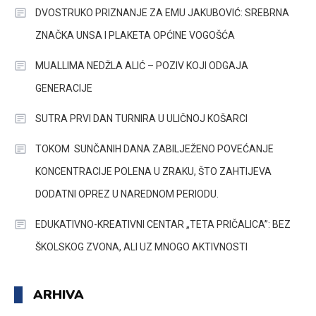
DVOSTRUKO PRIZNANJE ZA EMU JAKUBOVIĆ: SREBRNA
ZNAČKA UNSA I PLAKETA OPĆINE VOGOŠĆA
MUALLIMA NEDŽLA ALIĆ – POZIV KOJI ODGAJA
GENERACIJE
SUTRA PRVI DAN TURNIRA U ULIČNOJ KOŠARCI
TOKOM SUNČANIH DANA ZABILJEŽENO POVEĆANJE
KONCENTRACIJE POLENA U ZRAKU, ŠTO ZAHTIJEVA
DODATNI OPREZ U NAREDNOM PERIODU.
EDUKATIVNO-KREATIVNI CENTAR „TETA PRIČALICA”: BEZ
ŠKOLSKOG ZVONA, ALI UZ MNOGO AKTIVNOSTI
ARHIVA