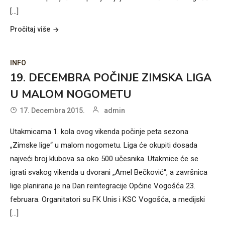
[...]
Pročitaj više
INFO
19. DECEMBRA POČINJE ZIMSKA LIGA
U MALOM NOGOMETU
17. Decembra 2015.
admin
Utakmicama 1. kola ovog vikenda počinje peta sezona
„Zimske lige“ u malom nogometu. Liga će okupiti dosada
najveći broj klubova sa oko 500 učesnika. Utakmice će se
igrati svakog vikenda u dvorani „Amel Bečković“, a završnica
lige planirana je na Dan reintegracije Općine Vogošća 23.
februara. Organitatori su FK Unis i KSC Vogošća, a medijski
[...]