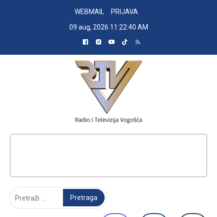
Skip
WEBMAIL
PRIJAVA
to
09 aug, 2026
11:22:41 AM
content
RADIO TELEVIZIJA VOGOŠĆA
Pretraga: