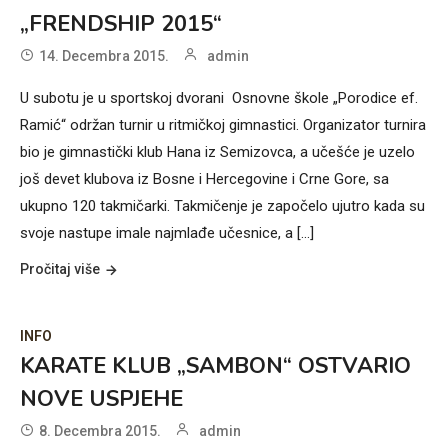
„FRENDSHIP 2015“
14. Decembra 2015.
admin
U subotu je u sportskoj dvorani Osnovne škole „Porodice ef.
Ramić“ održan turnir u ritmičkoj gimnastici. Organizator turnira
bio je gimnastički klub Hana iz Semizovca, a učešće je uzelo
još devet klubova iz Bosne i Hercegovine i Crne Gore, sa
ukupno 120 takmičarki. Takmičenje je započelo ujutro kada su
svoje nastupe imale najmlađe učesnice, a [...]
Pročitaj više
INFO
KARATE KLUB „SAMBON“ OSTVARIO
NOVE USPJEHE
8. Decembra 2015.
admin