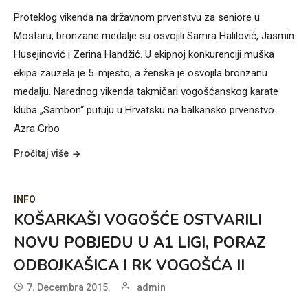
Proteklog vikenda na državnom prvenstvu za seniore u
Mostaru, bronzane medalje su osvojili Samra Halilović, Jasmin
Husejinović i Zerina Handžić. U ekipnoj konkurenciji muška
ekipa zauzela je 5. mjesto, a ženska je osvojila bronzanu
medalju. Narednog vikenda takmičari vogošćanskog karate
kluba „Sambon“ putuju u Hrvatsku na balkansko prvenstvo.
Azra Grbo
Pročitaj više
INFO
KOŠARKAŠI VOGOŠĆE OSTVARILI
NOVU POBJEDU U A1 LIGI, PORAZ
ODBOJKAŠICA I RK VOGOŠĆA II
7. Decembra 2015.
admin