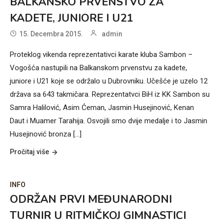
BALKANSKO PRVENSTVO ZA
KADETE, JUNIORE I U21
15. Decembra 2015.
admin
Proteklog vikenda reprezentativci karate kluba Sambon –
Vogošća nastupili na Balkanskom prvenstvu za kadete,
juniore i U21 koje se održalo u Dubrovniku. Učešće je uzelo 12
država sa 643 takmičara. Reprezentatvci BiH iz KK Sambon su
Samra Halilović, Asim Ćeman, Jasmin Husejinović, Kenan
Daut i Muamer Tarahija. Osvojili smo dvije medalje i to Jasmin
Husejinović bronza [...]
Pročitaj više
INFO
ODRŽAN PRVI MEĐUNARODNI
TURNIR U RITMIČKOJ GIMNASTICI