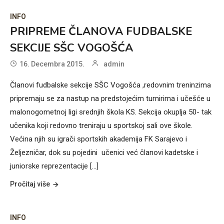
INFO
PRIPREME ČLANOVA FUDBALSKE
SEKCIJE SŠC VOGOŠĆA
16. Decembra 2015.
admin
Članovi fudbalske sekcije SŠC Vogošća ,redovnim treninzima
pripremaju se za nastup na predstojećim turnirima i učešće u
malonogometnoj ligi srednjih škola KS. Sekcija okuplja 50- tak
učenika koji redovno treniraju u sportskoj sali ove škole.
Većina njih su igrači sportskih akademija FK Sarajevo i
Željezničar, dok su pojedini učenici već članovi kadetske i
juniorske reprezentacije [...]
Pročitaj više
INFO