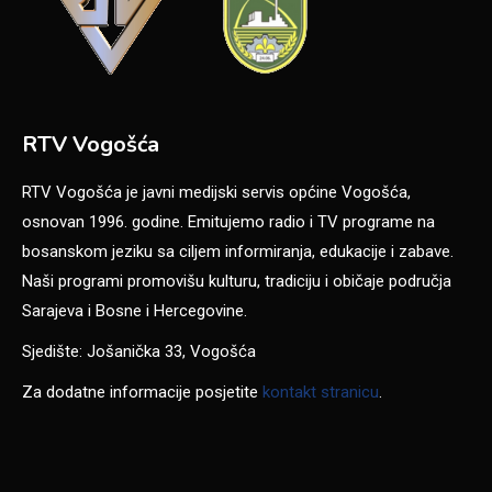
RTV Vogošća
RTV Vogošća je javni medijski servis općine Vogošća,
osnovan 1996. godine. Emitujemo radio i TV programe na
bosanskom jeziku sa ciljem informiranja, edukacije i zabave.
Naši programi promovišu kulturu, tradiciju i običaje područja
Sarajeva i Bosne i Hercegovine.
Sjedište: Jošanička 33, Vogošća
Za dodatne informacije posjetite
kontakt stranicu
.