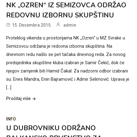
NK „OZREN“ IZ SEMIZOVCA ODRŽAO
REDOVNU IZBORNU SKUPŠTINU
15. Decembra 2015.
admin
Proteklog vikenda u prostorijama NK „Ozren“ u MZ Svrake u
Semizovcu održana je redovna izborna skupština. Na
dnevnom redu našlo se pet tačaka dnevnog reda. Za novog
predsjednika skupštine kluba izabran je Samir Čekić, dok će
njegov zamjenik biti Hamid Čakal. Za nadzorni odbor izabrani
su: Enes Mandra, Enin Bajramović i Admir Selimović. Uprava je
[...]
Pročitaj više
INFO
U DUBROVNIKU ODRŽANO