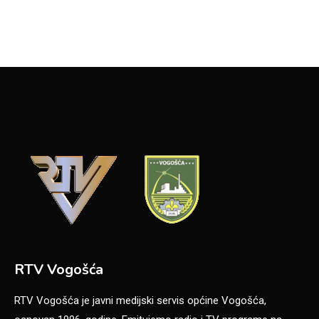
RTV Vogošća
RTV Vogošća je javni medijski servis općine Vogošća,