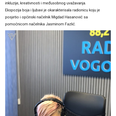
inkluzije, kreativnosti i međusobnog uvažavanja.
Ekspozija boja i ljubavi je okarakterisala radionicu koju je
posjetio i općinski načelnik Migdad Hasanović sa
pomoćnicom načelnika Jasminom Fazlić.