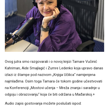
Ovog jutra smo razgovarali i o novoj knjizi Tamare Vučinić
Kahriman, Aide Smajlagić i Zumre Ledenko koja upravo danas
izlazi iz štampe pod nazivom „Knjiga Učilica“ namijenjena
najmlađima. Osim toga Tamara će tokom godine učestvovati
na Konferenciji „Mostovi učenja – Mreža znanja i saradnje u
odgoju i obrazovanju“ koja će biti održana u Mađarskoj.+
Audio zapis gostovanja možete poslušati ispod: