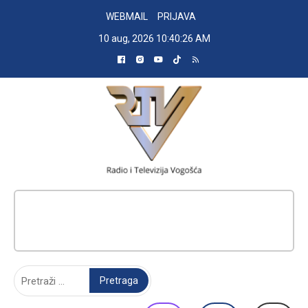
Skip
WEBMAIL
PRIJAVA
to
10 aug, 2026
10:40:27 AM
content
RADIO TELEVIZIJA VOGOŠĆA
Pretraga: