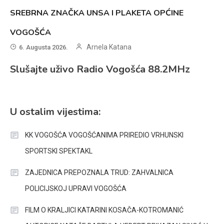
SREBRNA ZNAČKA UNSA I PLAKETA OPĆINE
VOGOŠĆA
Arnela Katana
6. Augusta 2026.
Slušajte uživo Radio Vogošća 88.2MHz
U ostalim vijestima:
KK VOGOŠĆA VOGOŠĆANIMA PRIREDIO VRHUNSKI
SPORTSKI SPEKTAKL
ZAJEDNICA PREPOZNALA TRUD: ZAHVALNICA
POLICIJSKOJ UPRAVI VOGOŠĆA
FILM O KRALJICI KATARINI KOSAČA-KOTROMANIĆ