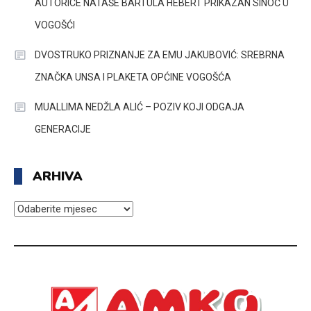
AUTORICE NATAŠE BARTULA HEBERT PRIKAZAN SINOĆ U
VOGOŠĆI
DVOSTRUKO PRIZNANJE ZA EMU JAKUBOVIĆ: SREBRNA
ZNAČKA UNSA I PLAKETA OPĆINE VOGOŠĆA
MUALLIMA NEDŽLA ALIĆ – POZIV KOJI ODGAJA
GENERACIJE
ARHIVA
ARHIVA