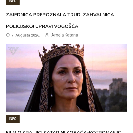
INFO
ZAJEDNICA PREPOZNALA TRUD: ZAHVALNICA
POLICIJSKOJ UPRAVI VOGOŠĆA
Arnela Katana
7. Augusta 2026.
INFO
FILM O KRALJICI KATARINI KOSAČA-KOTROMANIĆ