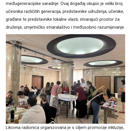
međugeneracijske saradnje. Ovaj događaj okupio je veliki broj
učesnika različitih generacija, predstavnike udruženja, učenike,
građane te predstavnike lokalne vlasti, stvarajući prostor za
druženje, umjetničko stvaralaštvo i međusobno razumijevanje.
Likovna radionica organizovana je s ciljem promocije inkluzije,