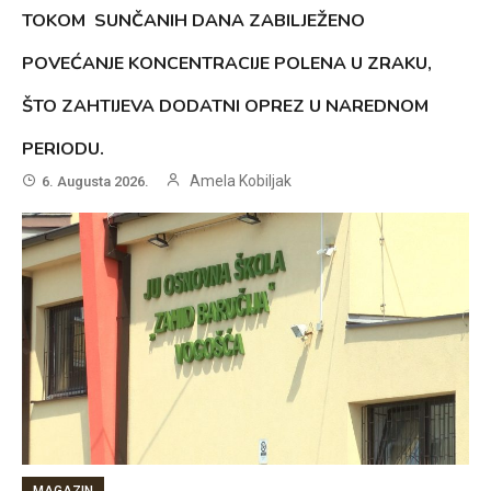
TOKOM SUNČANIH DANA ZABILJEŽENO
POVEĆANJE KONCENTRACIJE POLENA U ZRAKU,
ŠTO ZAHTIJEVA DODATNI OPREZ U NAREDNOM
PERIODU.
Amela Kobiljak
6. Augusta 2026.
MAGAZIN