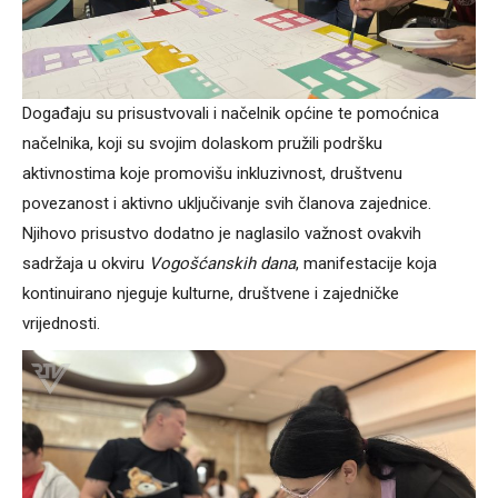
Događaju su prisustvovali i načelnik općine te pomoćnica
načelnika, koji su svojim dolaskom pružili podršku
aktivnostima koje promovišu inkluzivnost, društvenu
povezanost i aktivno uključivanje svih članova zajednice.
Njihovo prisustvo dodatno je naglasilo važnost ovakvih
sadržaja u okviru
Vogošćanskih dana
, manifestacije koja
kontinuirano njeguje kulturne, društvene i zajedničke
vrijednosti.