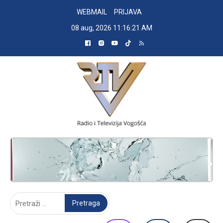
Skip
WEBMAIL
PRIJAVA
to
08 aug, 2026
11:16:21 AM
content
RADIO TELEVIZIJA VOGOŠĆA
Pretraga: