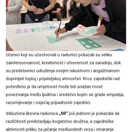
Učenici koji su učestvovali u radionici pokazali su veliku
zainteresovanost, kreativnost i otvorenost za saradnju, dok
su predstavnici udruženja svojim iskustvom i angažmanom
doprinijeli toploj i prijateljskoj atmosferi. Kroz zajednički rad
potvrđeno je da umjetnost može biti snažan most
povezivanja među ljudima i sredstvo kojim se grade empatija,
razumijevanje i osjećaj pripadnosti zajednici.
Inkluzivna likovna radionica
„MI“
još jednom je pokazala da
različitosti predstavljaju bogatstvo društva, a zajedničke
aktivnosti priliku za jačanje međusobnih veza i stvaranje