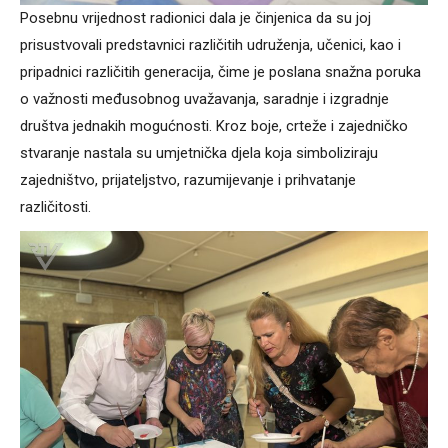
Posebnu vrijednost radionici dala je činjenica da su joj
prisustvovali predstavnici različitih udruženja, učenici, kao i
pripadnici različitih generacija, čime je poslana snažna poruka
o važnosti međusobnog uvažavanja, saradnje i izgradnje
društva jednakih mogućnosti. Kroz boje, crteže i zajedničko
stvaranje nastala su umjetnička djela koja simboliziraju
zajedništvo, prijateljstvo, razumijevanje i prihvatanje
različitosti.