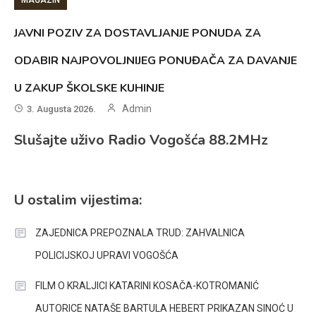
JAVNI POZIV ZA DOSTAVLJANJE PONUDA ZA
ODABIR NAJPOVOLJNIJEG PONUĐAČA ZA DAVANJE
U ZAKUP ŠKOLSKE KUHINJE
Admin
3. Augusta 2026.
Slušajte uživo Radio Vogošća 88.2MHz
U ostalim vijestima:
ZAJEDNICA PREPOZNALA TRUD: ZAHVALNICA
POLICIJSKOJ UPRAVI VOGOŠĆA
FILM O KRALJICI KATARINI KOSAČA-KOTROMANIĆ
AUTORICE NATAŠE BARTULA HEBERT PRIKAZAN SINOĆ U