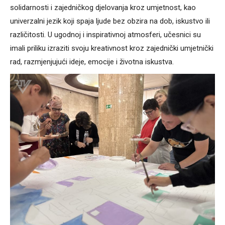
solidarnosti i zajedničkog djelovanja kroz umjetnost, kao
univerzalni jezik koji spaja ljude bez obzira na dob, iskustvo ili
različitosti. U ugodnoj i inspirativnoj atmosferi, učesnici su
imali priliku izraziti svoju kreativnost kroz zajednički umjetnički
rad, razmjenjujući ideje, emocije i životna iskustva.