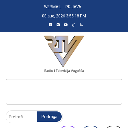
Skip
WEBMAIL
PRIJAVA
to
08 aug, 2026
3:55:19 PM
content
RADIO TELEVIZIJA VOGOŠĆA
Pretraga: