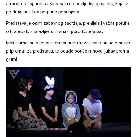
atmosfera ispunili su Kino salu do posljednjeg mjesta, koja je
po drugi put bila potpuno popunjena.
Predstava je osim zabavnog sadržaja, prenijela i važne poruke
o hrabrosti, snalažljivosti i snazi porodične ljubavi.
Mali glumci su nam prilikom susreta kazali kako su se marljivo
pripremali za predstavu, te odakle potiče njihova ljubav prema
glumi.