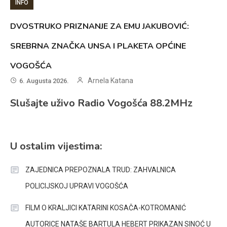
INFO
DVOSTRUKO PRIZNANJE ZA EMU JAKUBOVIĆ:
SREBRNA ZNAČKA UNSA I PLAKETA OPĆINE
VOGOŠĆA
Arnela Katana
6. Augusta 2026.
Slušajte uživo Radio Vogošća 88.2MHz
U ostalim vijestima:
ZAJEDNICA PREPOZNALA TRUD: ZAHVALNICA
POLICIJSKOJ UPRAVI VOGOŠĆA
FILM O KRALJICI KATARINI KOSAČA-KOTROMANIĆ
AUTORICE NATAŠE BARTULA HEBERT PRIKAZAN SINOĆ U