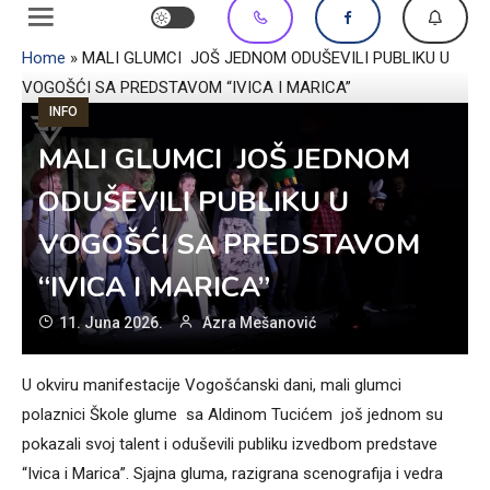
Home
»
MALI GLUMCI JOŠ JEDNOM ODUŠEVILI PUBLIKU U
VOGOŠĆI SA PREDSTAVOM “IVICA I MARICA”
INFO
MALI GLUMCI JOŠ JEDNOM
ODUŠEVILI PUBLIKU U
VOGOŠĆI SA PREDSTAVOM
“IVICA I MARICA”
11. Juna 2026.
Azra Mešanović
U okviru manifestacije Vogošćanski dani, mali glumci
polaznici Škole glume sa Aldinom Tucićem još jednom su
pokazali svoj talent i oduševili publiku izvedbom predstave
“Ivica i Marica”. Sjajna gluma, razigrana scenografija i vedra