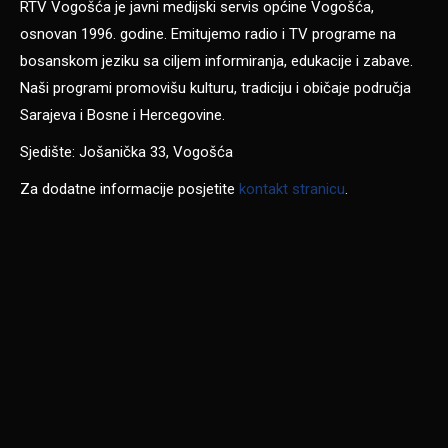
RTV Vogošća je javni medijski servis općine Vogošća,
osnovan 1996. godine. Emitujemo radio i TV programe na
bosanskom jeziku sa ciljem informiranja, edukacije i zabave.
Naši programi promovišu kulturu, tradiciju i običaje područja
Sarajeva i Bosne i Hercegovine.
Sjedište: Jošanička 33, Vogošća
Za dodatne informacije posjetite
kontakt stranicu
.