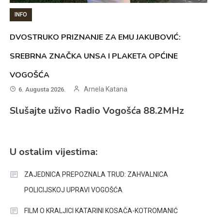
INFO
DVOSTRUKO PRIZNANJE ZA EMU JAKUBOVIĆ:
SREBRNA ZNAČKA UNSA I PLAKETA OPĆINE
VOGOŠĆA
Arnela Katana
6. Augusta 2026.
Slušajte uživo Radio Vogošća 88.2MHz
U ostalim vijestima:
ZAJEDNICA PREPOZNALA TRUD: ZAHVALNICA
POLICIJSKOJ UPRAVI VOGOŠĆA
FILM O KRALJICI KATARINI KOSAČA-KOTROMANIĆ