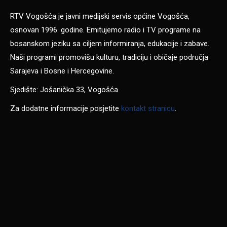
RTV Vogošća je javni medijski servis općine Vogošća,
osnovan 1996. godine. Emitujemo radio i TV programe na
bosanskom jeziku sa ciljem informiranja, edukacije i zabave.
Naši programi promovišu kulturu, tradiciju i običaje područja
Sarajeva i Bosne i Hercegovine.
Sjedište: Jošanička 33, Vogošća
Za dodatne informacije posjetite
kontakt stranicu
.