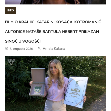
INFO
FILM O KRALJICI KATARINI KOSAČA-KOTROMANIĆ
AUTORICE NATAŠE BARTULA HEBERT PRIKAZAN
SINOĆ U VOGOŠĆI
Arnela Katana
7. Augusta 2026.