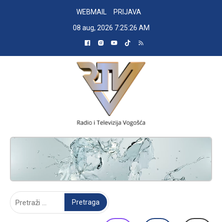
Skip
WEBMAIL
PRIJAVA
to
08 aug, 2026
7:25:27 AM
content
RADIO TELEVIZIJA VOGOŠĆA
Pretraga: