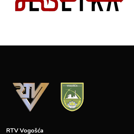
RTV Vogošća