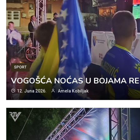
SPORT
VOGOŠĆA NOĆAS U BOJAMA REP
12. Juna 2026.
Amela Kobiljak