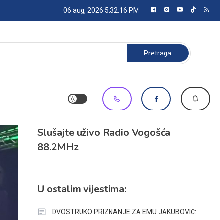
06 aug, 2026
5:32:17 PM
Pretraga:
Slušajte uživo Radio Vogošća
88.2MHz
U ostalim vijestima:
DVOSTRUKO PRIZNANJE ZA EMU JAKUBOVIĆ: