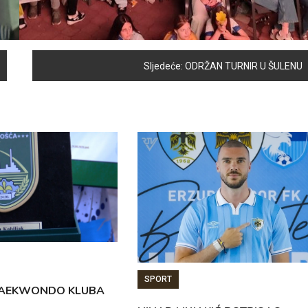
Sljedeće:
ODRŽAN TURNIR U ŠULENU
SPORT
TAEKWONDO KLUBA