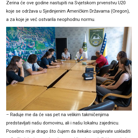
Zerina će ove godine nastupiti na Svjetskom prvenstvu U20
koje se održava u Sjedinjenim Američkim Državama (Oregon),
a za koje je već ostvarila neophodnu normu.
– Raduje me da će vas pet na velikim takmičenjima
predstavljati našu domovinu, ali i našu lokalnu zajednicu.
Posebno mi je drago što čujem da itekako uspijevate uskladiti