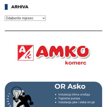
ARHIVA
ARHIVA