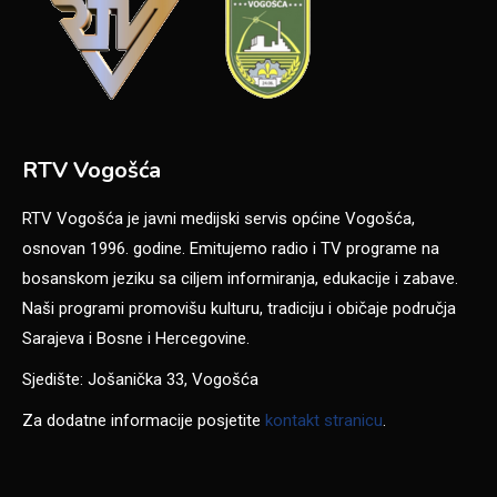
RTV Vogošća
RTV Vogošća je javni medijski servis općine Vogošća,
osnovan 1996. godine. Emitujemo radio i TV programe na
bosanskom jeziku sa ciljem informiranja, edukacije i zabave.
Naši programi promovišu kulturu, tradiciju i običaje područja
Sarajeva i Bosne i Hercegovine.
Sjedište: Jošanička 33, Vogošća
Za dodatne informacije posjetite
kontakt stranicu
.