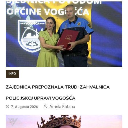
INFO
ZAJEDNICA PREPOZNALA TRUD: ZAHVALNICA
POLICIJSKOJ UPRAVI VOGOŠĆA
Arnela Katana
7. Augusta 2026.