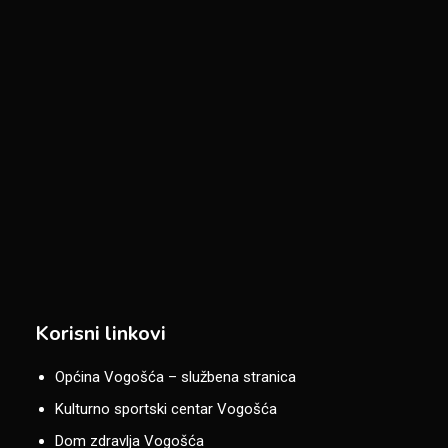
Korisni linkovi
Općina Vogošća – službena stranica
Kulturno sportski centar Vogošća
Dom zdravlja Vogošća