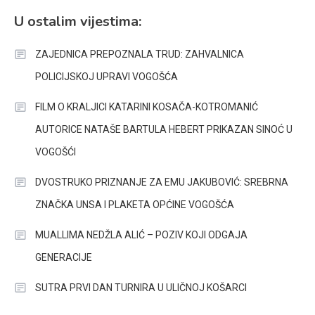
U ostalim vijestima:
ZAJEDNICA PREPOZNALA TRUD: ZAHVALNICA
POLICIJSKOJ UPRAVI VOGOŠĆA
FILM O KRALJICI KATARINI KOSAČA-KOTROMANIĆ
AUTORICE NATAŠE BARTULA HEBERT PRIKAZAN SINOĆ U
VOGOŠĆI
DVOSTRUKO PRIZNANJE ZA EMU JAKUBOVIĆ: SREBRNA
ZNAČKA UNSA I PLAKETA OPĆINE VOGOŠĆA
MUALLIMA NEDŽLA ALIĆ – POZIV KOJI ODGAJA
GENERACIJE
SUTRA PRVI DAN TURNIRA U ULIČNOJ KOŠARCI