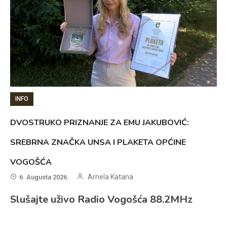
INFO
DVOSTRUKO PRIZNANJE ZA EMU JAKUBOVIĆ:
SREBRNA ZNAČKA UNSA I PLAKETA OPĆINE
VOGOŠĆA
Arnela Katana
6. Augusta 2026.
Slušajte uživo Radio Vogošća 88.2MHz