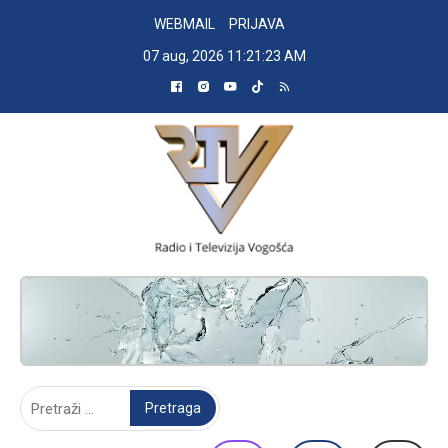
Skip
WEBMAIL
PRIJAVA
to
07 aug, 2026
11:21:24 AM
content
RADIO TELEVIZIJA VOGOŠĆA
Pretraga: