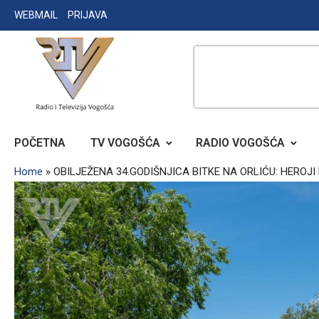
Skip
WEBMAIL
PRIJAVA
to
content
RADIO TELEVIZIJA VOGOŠĆA
POČETNA
TV VOGOŠĆA
RADIO VOGOŠĆA
Home
»
OBILJEŽENA 34.GODIŠNJICA BITKE NA ORLIĆU: HEROJI