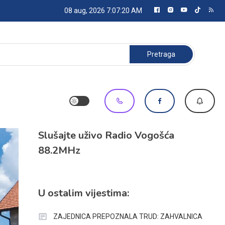
08 aug, 2026
7:07:22 AM
Pretraga:
Slušajte uživo Radio Vogošća
88.2MHz
U ostalim vijestima:
ZAJEDNICA PREPOZNALA TRUD: ZAHVALNICA