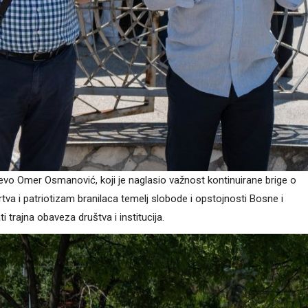
jevo Omer Osmanović, koji je naglasio važnost kontinuirane brige o
rtva i patriotizam branilaca temelj slobode i opstojnosti Bosne i
trajna obaveza društva i institucija.