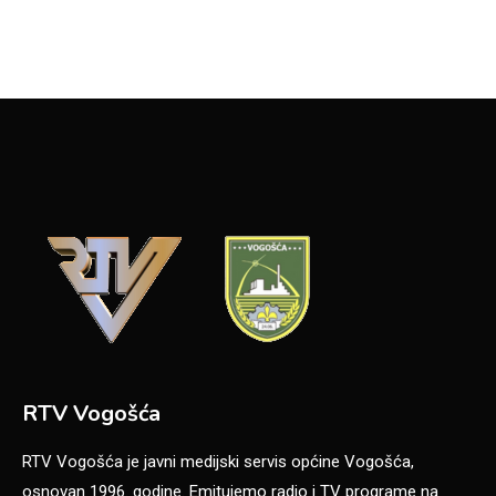
RTV Vogošća
RTV Vogošća je javni medijski servis općine Vogošća,
osnovan 1996. godine. Emitujemo radio i TV programe na