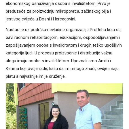
ekonomskog osnaživanja osoba s invaliditetom. Prvo je
preduzeće za proizvodnju mikropovrća, začinskog bilja i
jestivog cvijeća u Bosni i Hercegovini.
Nastao je uz podršku nevladine organizacije ProReha koja se
bavi radnom rehabilitacijom, edukacijom, osposobljavanjem i
zapošljavanjem osoba s invaliditetom i drugih teško upošljivih
kategorija ljudi. U procesu proizvodnje i distribucije važnu
ulogu imaju osobe s invaliditetom. Upoznali smo Amilu i
Kerima koji ovdje rade, kažu da im mnogo znači, ovdje imaju
platu a najvažnije im je druženje.