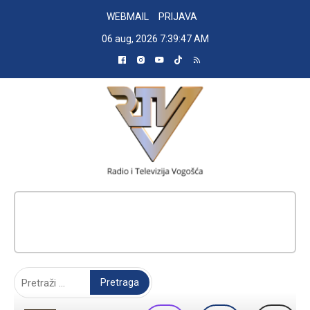
Skip
WEBMAIL
PRIJAVA
to
06 aug, 2026
7:39:47 AM
content
RADIO TELEVIZIJA VOGOŠĆA
Pretraga: