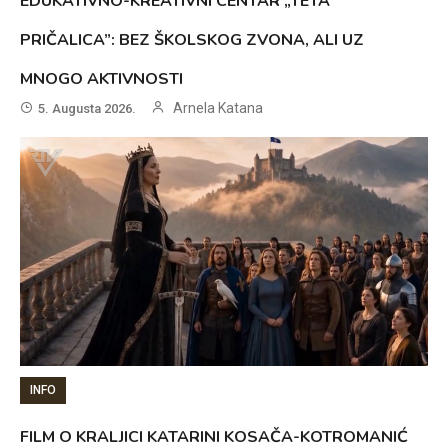
EDUKATIVNO-KREATIVNI CENTAR „TETA
PRIČALICA”: BEZ ŠKOLSKOG ZVONA, ALI UZ
MNOGO AKTIVNOSTI
Arnela Katana
5. Augusta 2026.
INFO
FILM O KRALJICI KATARINI KOSAČA-KOTROMANIĆ