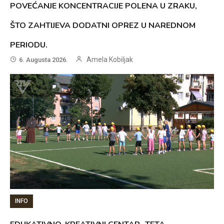
POVEĆANJE KONCENTRACIJE POLENA U ZRAKU,
ŠTO ZAHTIJEVA DODATNI OPREZ U NAREDNOM
PERIODU.
Amela Kobiljak
6. Augusta 2026.
INFO