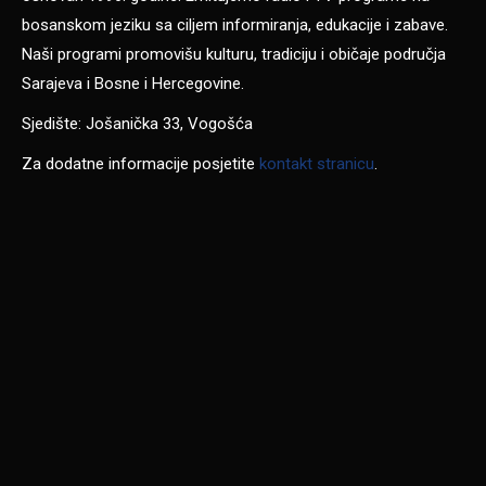
bosanskom jeziku sa ciljem informiranja, edukacije i zabave.
Naši programi promovišu kulturu, tradiciju i običaje područja
Sarajeva i Bosne i Hercegovine.
Sjedište: Jošanička 33, Vogošća
Za dodatne informacije posjetite
kontakt stranicu
.