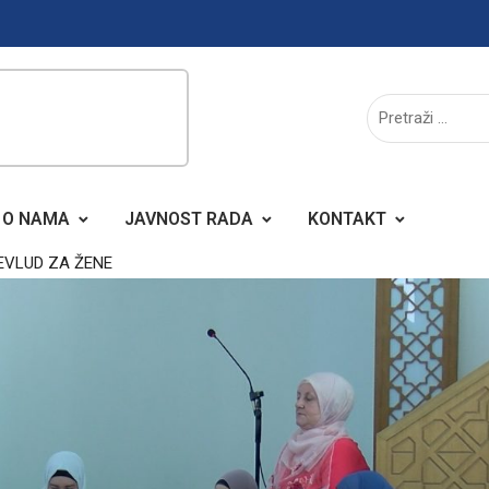
O NAMA
JAVNOST RADA
KONTAKT
EVLUD ZA ŽENE