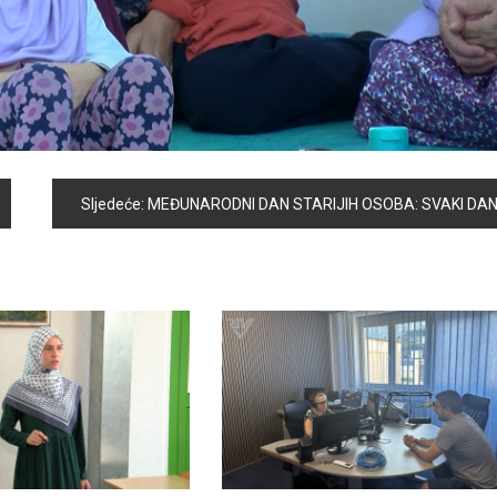
Sljedeće:
MEĐUNARODNI DAN STARIJIH OSOBA: SVAKI DAN TREBAMO MISLITI NA NAŠE STARIJ