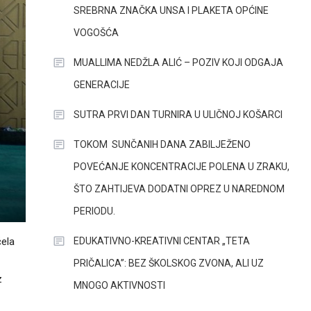
SREBRNA ZNAČKA UNSA I PLAKETA OPĆINE
VOGOŠĆA
MUALLIMA NEDŽLA ALIĆ – POZIV KOJI ODGAJA
GENERACIJE
SUTRA PRVI DAN TURNIRA U ULIČNOJ KOŠARCI
TOKOM SUNČANIH DANA ZABILJEŽENO
POVEĆANJE KONCENTRACIJE POLENA U ZRAKU,
ŠTO ZAHTIJEVA DODATNI OPREZ U NAREDNOM
PERIODU.
EDUKATIVNO-KREATIVNI CENTAR „TETA
čela
PRIČALICA”: BEZ ŠKOLSKOG ZVONA, ALI UZ
z
MNOGO AKTIVNOSTI