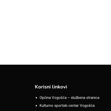
Korisni linkovi
Općina Vogošća – službena stranica
Kulturno sportski centar Vogošća