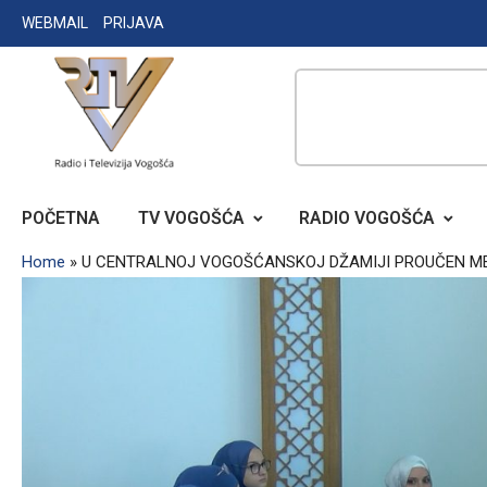
Skip
WEBMAIL
PRIJAVA
to
content
RADIO TELEVIZIJA VOGOŠĆA
POČETNA
TV VOGOŠĆA
RADIO VOGOŠĆA
Home
»
U CENTRALNOJ VOGOŠĆANSKOJ DŽAMIJI PROUČEN M