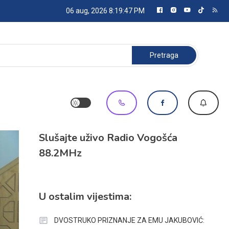
06 aug, 2026
8:19:48 PM
Pretraga:
Slušajte uživo Radio Vogošća
88.2MHz
U ostalim vijestima:
DVOSTRUKO PRIZNANJE ZA EMU JAKUBOVIĆ: