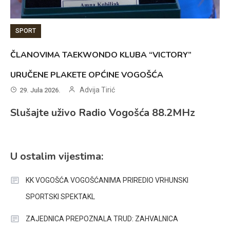
SPORT
ČLANOVIMA TAEKWONDO KLUBA “VICTORY”
URUČENE PLAKETE OPĆINE VOGOŠĆA
Advija Tirić
29. Jula 2026.
Slušajte uživo Radio Vogošća 88.2MHz
U ostalim vijestima:
KK VOGOŠĆA VOGOŠĆANIMA PRIREDIO VRHUNSKI
SPORTSKI SPEKTAKL
ZAJEDNICA PREPOZNALA TRUD: ZAHVALNICA