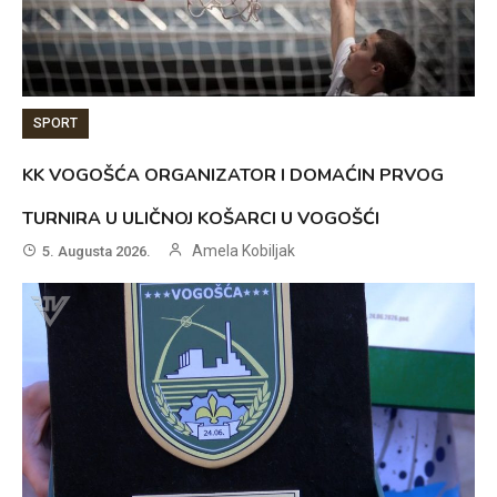
SPORT
KK VOGOŠĆA ORGANIZATOR I DOMAĆIN PRVOG
TURNIRA U ULIČNOJ KOŠARCI U VOGOŠĆI
Amela Kobiljak
5. Augusta 2026.