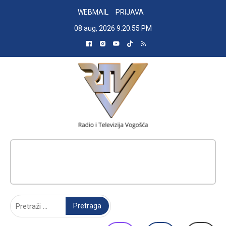
Skip
WEBMAIL
PRIJAVA
to
08 aug, 2026
9:20:56 PM
content
RADIO TELEVIZIJA VOGOŠĆA
Pretraga: