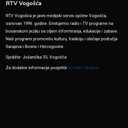
RTV Vogošća
RTV Vogošća je javni medijski servis općine Vogošća,
osnovan 1996. godine. Emitujemo radio i TV programe na
bosanskom jeziku sa ciljem informiranja, edukacije i zabave.
Naši programi promovišu kulturu, tradiciju i običaje područja
Sarajeva i Bosne i Hercegovine.
Sjedište: Jošanička 33, Vogošća
Za dodatne informacije posjetite
kontakt stranicu
.