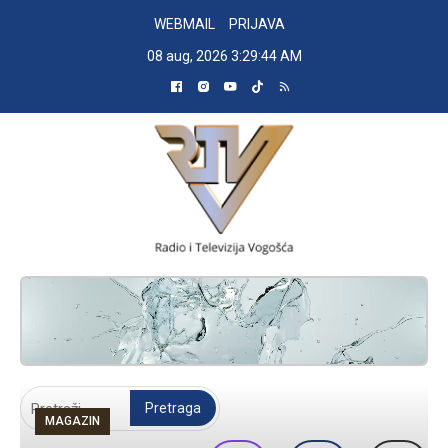
Skip
WEBMAIL
PRIJAVA
to
08 aug, 2026
3:29:45 AM
content
RADIO TELEVIZIJA VOGOŠĆA
Pretraga:
MAGAZIN