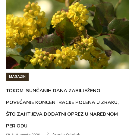
MAGAZIN
TOKOM SUNČANIH DANA ZABILJEŽENO
POVEĆANJE KONCENTRACIJE POLENA U ZRAKU,
ŠTO ZAHTIJEVA DODATNI OPREZ U NAREDNOM
PERIODU.
Amela Kobiljak
6. Augusta 2026.