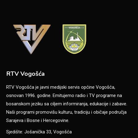
RTV Vogošća
RTV Vogošća je javni medijski servis općine Vogošća,
osnovan 1996. godine. Emitujemo radio i TV programe na
bosanskom jeziku sa ciljem informiranja, edukacije i zabave.
Naši programi promovišu kulturu, tradiciju i običaje područja
Sarajeva i Bosne i Hercegovine.
Sjedište: Jošanička 33, Vogošća