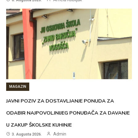
MAGAZIN
JAVNI POZIV ZA DOSTAVLJANJE PONUDA ZA
ODABIR NAJPOVOLJNIJEG PONUĐAČA ZA DAVANJE
U ZAKUP ŠKOLSKE KUHINJE
Admin
3. Augusta 2026.