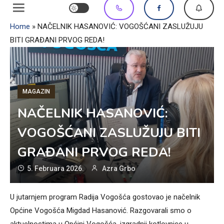
Home
»
NAČELNIK HASANOVIĆ: VOGOŠĆANI ZASLUŽUJU
BITI GRAĐANI PRVOG REDA!
MAGAZIN
NAČELNIK HASANOVIĆ:
VOGOŠĆANI ZASLUŽUJU BITI
GRAĐANI PRVOG REDA!
5. Februara 2026.
Azra Grbo
U jutarnjem program Radija Vogošća gostovao je načelnik
Općine Vogošća Migdad Hasanović. Razgovarali smo o