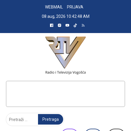
Skip
WEBMAIL
PRIJAVA
to
08 aug, 2026
10:42:48 AM
content
RADIO TELEVIZIJA VOGOŠĆA
Pretraga: