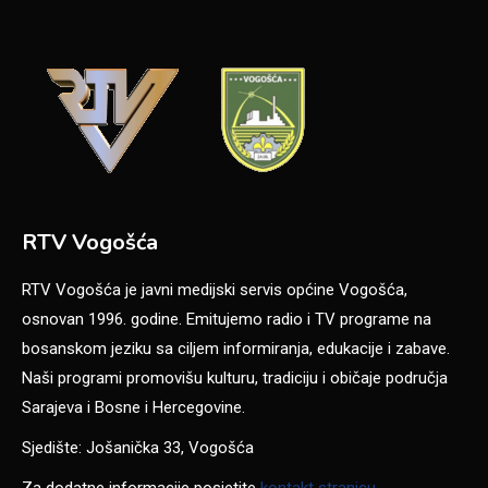
RTV Vogošća
RTV Vogošća je javni medijski servis općine Vogošća,
osnovan 1996. godine. Emitujemo radio i TV programe na
bosanskom jeziku sa ciljem informiranja, edukacije i zabave.
Naši programi promovišu kulturu, tradiciju i običaje područja
Sarajeva i Bosne i Hercegovine.
Sjedište: Jošanička 33, Vogošća
Za dodatne informacije posjetite
kontakt stranicu
.