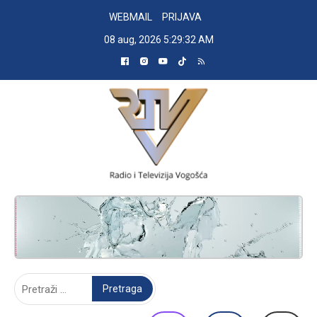
Skip
WEBMAIL
PRIJAVA
to
08 aug, 2026
5:29:33 AM
content
RADIO TELEVIZIJA VOGOŠĆA
Pretraga: