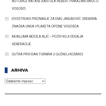
AUTORICE NATAŠE BARTULA HEBERT PRIKAZAN SINOĆ U
VOGOŠĆI
DVOSTRUKO PRIZNANJE ZA EMU JAKUBOVIĆ: SREBRNA
ZNAČKA UNSA I PLAKETA OPĆINE VOGOŠĆA
MUALLIMA NEDŽLA ALIĆ – POZIV KOJI ODGAJA
GENERACIJE
SUTRA PRVI DAN TURNIRA U ULIČNOJ KOŠARCI
ARHIVA
ARHIVA