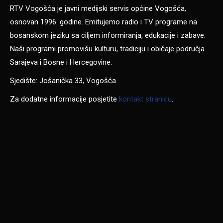
RTV Vogošća je javni medijski servis općine Vogošća,
osnovan 1996. godine. Emitujemo radio i TV programe na
bosanskom jeziku sa ciljem informiranja, edukacije i zabave.
Naši programi promovišu kulturu, tradiciju i običaje područja
Sarajeva i Bosne i Hercegovine.
Sjedište: Jošanička 33, Vogošća
Za dodatne informacije posjetite
kontakt stranicu
.