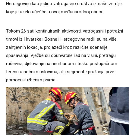
Hercegovinu kao jedino vatrogasno društvo iz naše zemlje
koje je uzelo učešće u ovoj međunarodnoj obuci.
Tokom 26 sati kontinuiranih aktivnosti, vatrogasni i potražni
timovi iz Hrvatske i Bosne i Hercegovine radili su na više
zahtjevnih lokacija, prolazeći kroz različite scenarije
spašavanja. Vježbe su obuhvatale rad na visini, pretragu
ruševina, djelovanje na neurbanom i teško pristupačnom
terenu u noćnim uslovima, ali i segmente pružanja prve
pomoći službenim psima.