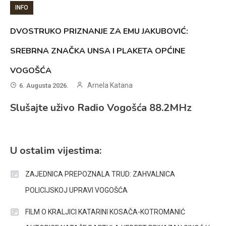
INFO
DVOSTRUKO PRIZNANJE ZA EMU JAKUBOVIĆ:
SREBRNA ZNAČKA UNSA I PLAKETA OPĆINE
VOGOŠĆA
Arnela Katana
6. Augusta 2026.
Slušajte uživo Radio Vogošća 88.2MHz
U ostalim vijestima:
ZAJEDNICA PREPOZNALA TRUD: ZAHVALNICA
POLICIJSKOJ UPRAVI VOGOŠĆA
FILM O KRALJICI KATARINI KOSAČA-KOTROMANIĆ