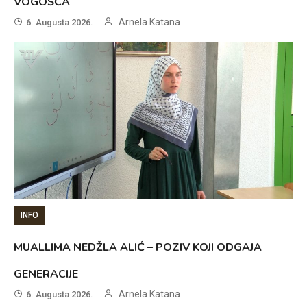
VOGOŠĆA
Arnela Katana
6. Augusta 2026.
INFO
MUALLIMA NEDŽLA ALIĆ – POZIV KOJI ODGAJA
GENERACIJE
Arnela Katana
6. Augusta 2026.