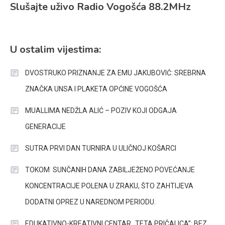
Slušajte uživo Radio Vogošća 88.2MHz
U ostalim vijestima:
DVOSTRUKO PRIZNANJE ZA EMU JAKUBOVIĆ: SREBRNA
ZNAČKA UNSA I PLAKETA OPĆINE VOGOŠĆA
MUALLIMA NEDŽLA ALIĆ – POZIV KOJI ODGAJA
GENERACIJE
SUTRA PRVI DAN TURNIRA U ULIČNOJ KOŠARCI
TOKOM SUNČANIH DANA ZABILJEŽENO POVEĆANJE
KONCENTRACIJE POLENA U ZRAKU, ŠTO ZAHTIJEVA
DODATNI OPREZ U NAREDNOM PERIODU.
EDUKATIVNO-KREATIVNI CENTAR „TETA PRIČALICA”: BEZ