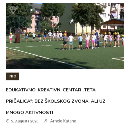
INFO
EDUKATIVNO-KREATIVNI CENTAR „TETA
PRIČALICA”: BEZ ŠKOLSKOG ZVONA, ALI UZ
MNOGO AKTIVNOSTI
Arnela Katana
5. Augusta 2026.