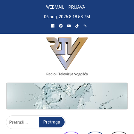
Skip
WEBMAIL
PRIJAVA
to
06 aug, 2026
8:18:59 PM
content
RADIO TELEVIZIJA VOGOŠĆA
Pretraga: