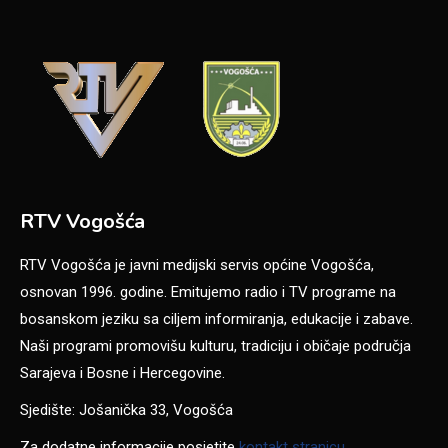
RTV Vogošća
RTV Vogošća je javni medijski servis općine Vogošća,
osnovan 1996. godine. Emitujemo radio i TV programe na
bosanskom jeziku sa ciljem informiranja, edukacije i zabave.
Naši programi promovišu kulturu, tradiciju i običaje područja
Sarajeva i Bosne i Hercegovine.
Sjedište: Jošanička 33, Vogošća
Za dodatne informacije posjetite
kontakt stranicu
.