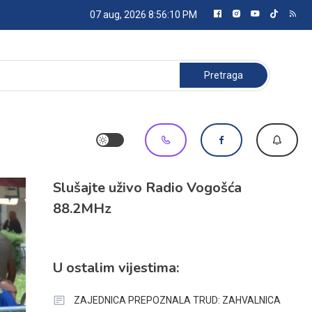
07 aug, 2026
8:56:11 PM
Pretraga:
Slušajte uživo Radio Vogošća
88.2MHz
U ostalim vijestima:
ZAJEDNICA PREPOZNALA TRUD: ZAHVALNICA