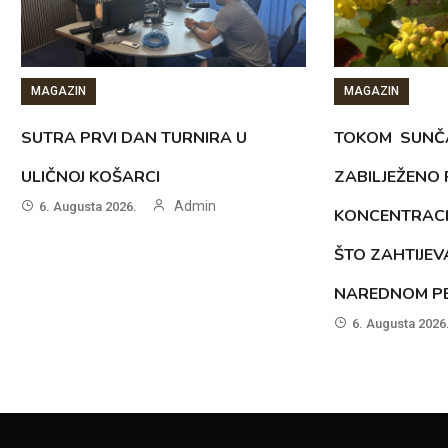
MAGAZIN
MAGAZIN
SUTRA PRVI DAN TURNIRA U
TOKOM SUNČ
ULIČNOJ KOŠARCI
ZABILJEŽENO
Admin
6. Augusta 2026.
KONCENTRACI
ŠTO ZAHTIJEV
NAREDNOM PE
6. Augusta 2026